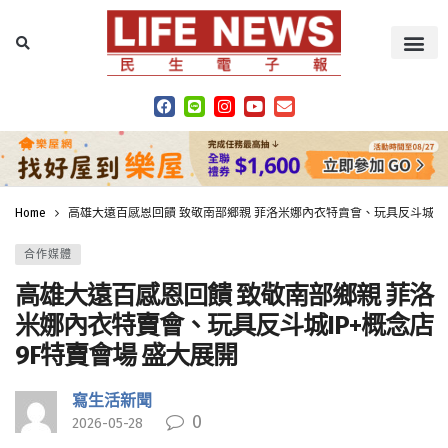
Home
高雄大遠百感恩回饋 致敬南部鄉親 菲洛米娜內衣特賣會、玩具反斗城IP+
合作媒體
高雄大遠百感恩回饋 致敬南部鄉親 菲洛
米娜內衣特賣會、玩具反斗城IP+概念店
9F特賣會場 盛大展開
寫生活新聞
0
2026-05-28