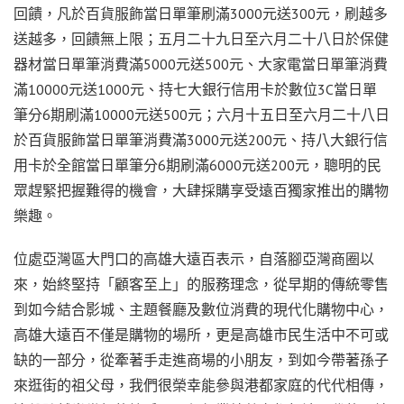
回饋，凡於百貨服飾當日單筆刷滿3000元送300元，刷越多
送越多，回饋無上限；五月二十九日至六月二十八日於保健
器材當日單筆消費滿5000元送500元、大家電當日單筆消費
滿10000元送1000元、持七大銀行信用卡於數位3C當日單
筆分6期刷滿10000元送500元；六月十五日至六月二十八日
於百貨服飾當日單筆消費滿3000元送200元、持八大銀行信
用卡於全館當日單筆分6期刷滿6000元送200元，聰明的民
眾趕緊把握難得的機會，大肆採購享受遠百獨家推出的購物
樂趣。
位處亞灣區大門口的高雄大遠百表示，自落腳亞灣商圈以
來，始終堅持「顧客至上」的服務理念，從早期的傳統零售
到如今結合影城、主題餐廳及數位消費的現代化購物中心，
高雄大遠百不僅是購物的場所，更是高雄市民生活中不可或
缺的一部分，從牽著手走進商場的小朋友，到如今帶著孫子
來逛街的祖父母，我們很榮幸能參與港都家庭的代代相傳，