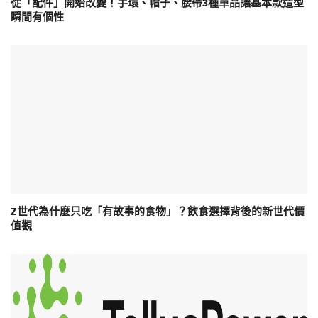
從「配件」開始改變！手環、帽子、腰帶3種單品讓基本款造型
瞬間有個性
Z世代為什麼只吃「有故事的食物」？飲食選擇背後的新世代價
值觀