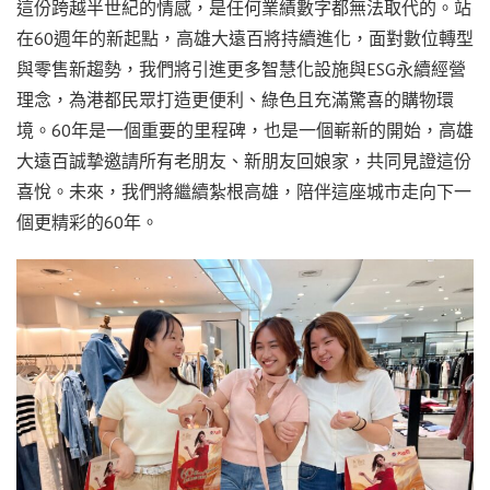
這份跨越半世紀的情感，是任何業績數字都無法取代的。站
在60週年的新起點，高雄大遠百將持續進化，面對數位轉型
與零售新趨勢，我們將引進更多智慧化設施與ESG永續經營
理念，為港都民眾打造更便利、綠色且充滿驚喜的購物環
境。60年是一個重要的里程碑，也是一個嶄新的開始，高雄
大遠百誠摯邀請所有老朋友、新朋友回娘家，共同見證這份
喜悅。未來，我們將繼續紮根高雄，陪伴這座城市走向下一
個更精彩的60年。