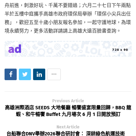
舟前進，刺激好玩、千萬不要錯過；六月二十七日下午兩點
半於五樓中庭攜手高雄市政府環保局舉辦「環保小尖兵出任
務」，歡迎五至十歲小朋友報名參加，一起守護地球，為環
境永續努力，更多活動詳請請上高雄大遠百臉書查詢。
Previous Article
高雄洲際酒店 SEEDS 大地餐廳 暢饗盛宴限量回歸，BBQ 龍
蝦、和牛暢饗 Buffet 九月場次 6 月 1 日開放預訂
Next Article
台船聯合DNV舉辦2026聯合研討會： 深耕綠色航運技術