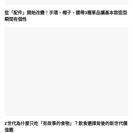
從「配件」開始改變！手環、帽子、腰帶3種單品讓基本款造型
瞬間有個性
Z世代為什麼只吃「有故事的食物」？飲食選擇背後的新世代價
值觀