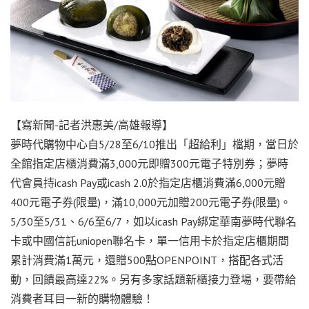
【寫新聞-記者洪惠美/高雄報導】
夢時代購物中心自5/28至6/10推出「超給利」檔期，當日於
全館指定店櫃消費滿3,000元即贈300元電子特別券；夢時
代會員持icash Pay或icash 2.0於指定店櫃消費滿6,000元贈
400元電子券(限量)，滿10,000元加贈200元電子券(限量)。
5/30至5/31、6/6至6/7，如以icash Pay綁定華南夢時代聯名
卡或中國信託uniopen聯名卡，單一信用卡於指定店櫃期間
累計消費滿1萬元，還贈500點OPENPOINT，搭配各式活
動，回饋最高達22%。另有多家話題新櫃接力登場，要帶給
消費者耳目一新的購物體驗！