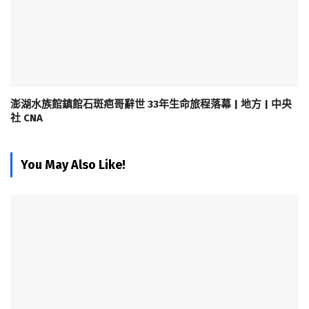
澎湖水族館鎮館石斑疤哥辭世 33年生命旅程落幕 | 地方 | 中央
社 CNA
You May Also Like!