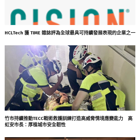
HCLTech 獲 TIME 雜誌評為全球最具可持續發展表現的企業之一
竹市持續推動TECC戰術救護訓練打造高威脅情境應變能力 高
虹安市長：厚植城市安全韌性