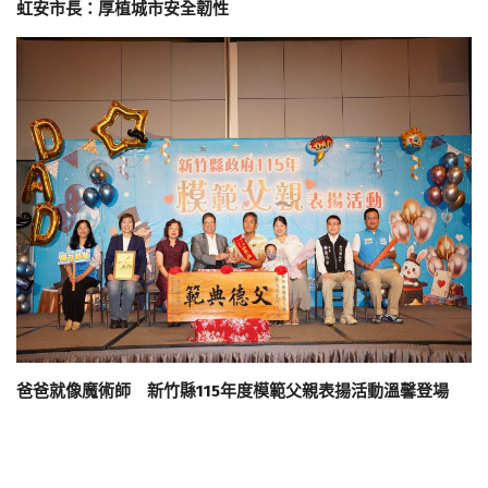
虹安市長：厚植城市安全韌性
爸爸就像魔術師 新竹縣115年度模範父親表揚活動溫馨登場