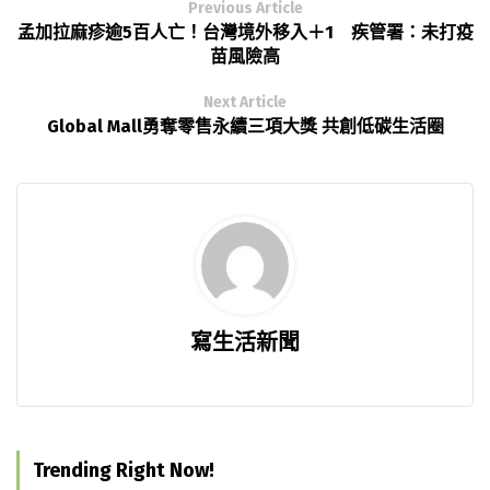
Previous Article
孟加拉麻疹逾5百人亡！台灣境外移入＋1 疾管署：未打疫
苗風險高
Next Article
Global Mall勇奪零售永續三項大獎 共創低碳生活圈
寫生活新聞
Trending Right Now!