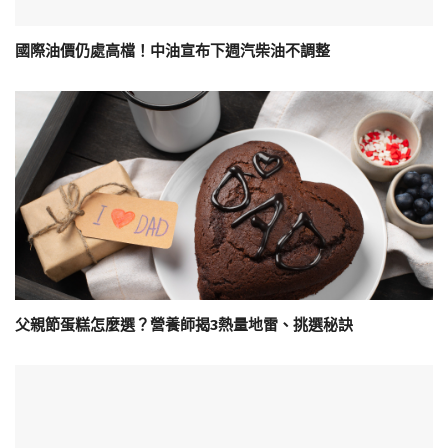
國際油價仍處高檔！中油宣布下週汽柴油不調整
父親節蛋糕怎麼選？營養師揭3熱量地雷、挑選秘訣