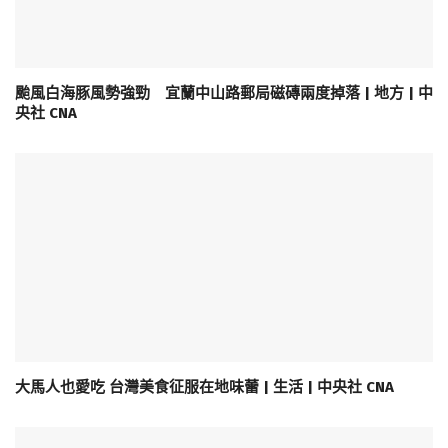
颱風白海豚風勢強勁 宜蘭中山路郵局磁磚兩度掉落 | 地方 | 中
央社 CNA
大馬人也愛吃 台灣美食征服在地味蕾 | 生活 | 中央社 CNA