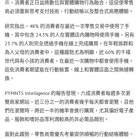
示，消費者正日益將數位與實體購物行為融合，這促使零售
商必須重新思考支付技術、行動結帳以及整合式商務體驗。
研究指出，48% 的消費者在最近一次零售交易中使用了手
機，其中包含 24.3% 的人在實體店內購物時使用手機，另有
23.7% 的人則完全透過手機在線上完成購買。在年輕族群和
為人父母的消費者中，這種趨勢尤為明顯，近 60% 的千禧
世代與有小孩的消費者，在最近一次購物中都會使用手機。
這些消費者期望能在行動裝置、線上和實體店面之間無縫轉
換。
PYMNTS Intelligence 的報告發現，六成消費者每週多次瀏
覽商家網站，近三分之一的消費者幾乎每天都會瀏覽，且他
們在瀏覽時，將近一半的機率會進行購買，尤其偏好電子產
品、服飾和嗜好品等利潤較高的非必需品類別。
面對此趨勢，零售商需優先考量提供順暢的行動結帳體驗、