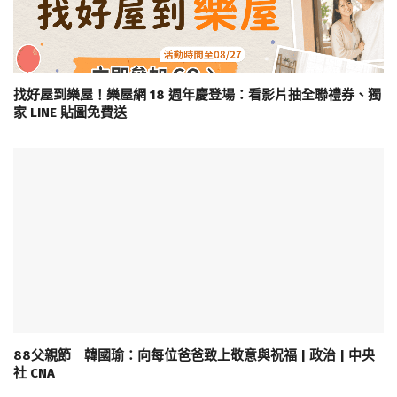
找好屋到樂屋！樂屋網 18 週年慶登場：看影片抽全聯禮券、獨
家 LINE 貼圖免費送
88父親節 韓國瑜：向每位爸爸致上敬意與祝福 | 政治 | 中央
社 CNA