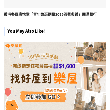
香港魯班廣悅堂「青年魯班選舉2026頒獎典禮」圓滿舉行
You May Also Like!