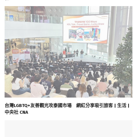
台灣LGBTQ+友善觀光攻泰國市場 網紅分享吸引旅客 | 生活 |
中央社 CNA