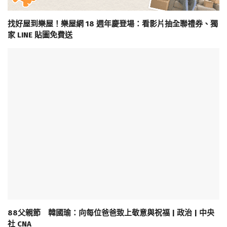
找好屋到樂屋！樂屋網 18 週年慶登場：看影片抽全聯禮券、獨
家 LINE 貼圖免費送
88父親節 韓國瑜：向每位爸爸致上敬意與祝福 | 政治 | 中央
社 CNA