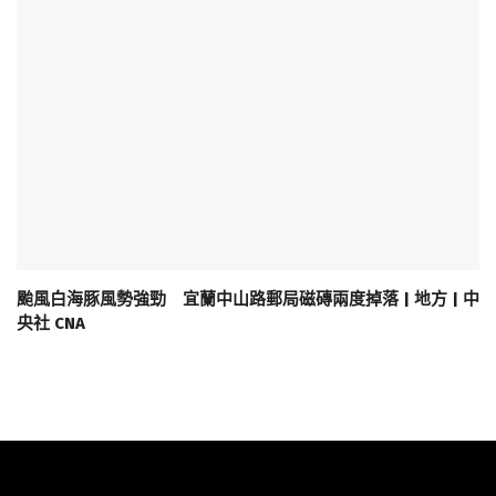
颱風白海豚風勢強勁 宜蘭中山路郵局磁磚兩度掉落 | 地方 | 中
央社 CNA