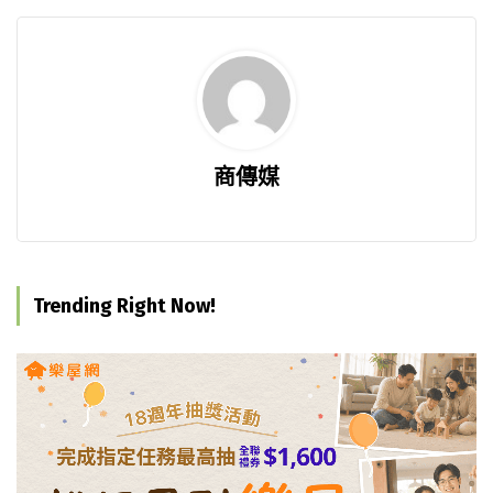
商傳媒
Trending Right Now!