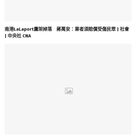
南港LaLaport鷹架掉落 蔣萬安：業者須賠償受傷民眾 | 社會
| 中央社 CNA