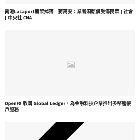
南港LaLaport鷹架掉落 蔣萬安：業者須賠償受傷民眾 | 社會
| 中央社 CNA
OpenFX 收購 Global Ledger，為金融科技企業推出多幣種帳
戶服務