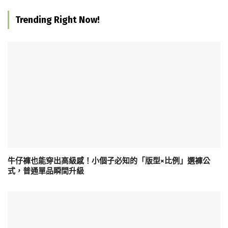
Trending Right Now!
牛仔褲也能穿出高級感！小個子必知的「版型×比例」選褲公
式，普通單品瞬間升級