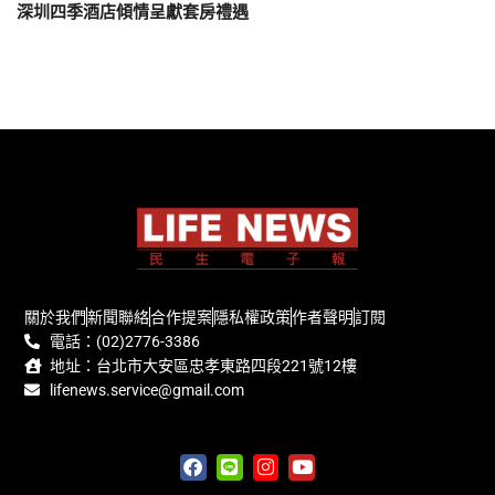
深圳四季酒店傾情呈獻套房禮遇
關於我們
新聞聯絡
合作提案
隱私權政策
作者聲明
訂閱
電話：(02)2776-3386
地址：台北市大安區忠孝東路四段221號12樓
lifenews.service@gmail.com