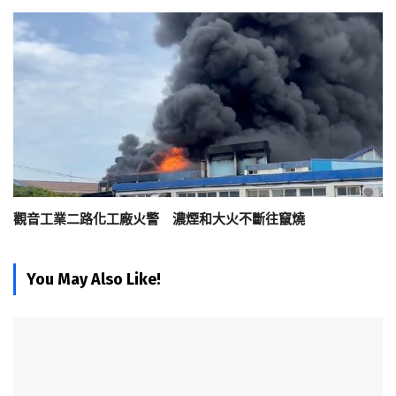
觀音工業二路化工廠火警 濃煙和大火不斷往竄燒
You May Also Like!