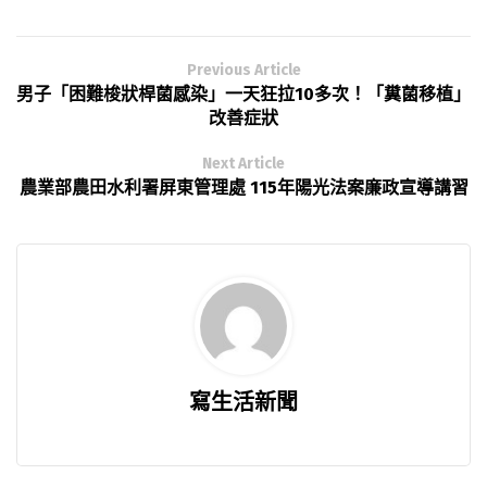
Previous Article
男子「困難梭狀桿菌感染」一天狂拉10多次！「糞菌移植」
改善症狀
Next Article
農業部農田水利署屏東管理處 115年陽光法案廉政宣導講習
寫生活新聞