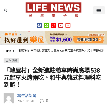
Home
「韓屋村」全新進駐義享時尚廣場 538元起享火烤兩吃、和牛與韓式料
合作媒體
「韓屋村」全新進駐義享時尚廣場 538
元起享火烤兩吃、和牛與韓式料理料吃
到飽！
寫生活新聞
0
2026-05-28