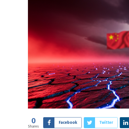
0
Facebook
Twitter
Shares