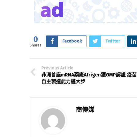
0
Facebook
Twitter
Shares
Previous Article
非洲首座mRNA藥廠Afrigen獲GMP認證 疫苗
自主製造能力邁大步
商傳媒