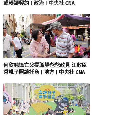
或轉讓契約 | 政治 | 中央社 CNA
何欣純憶亡父提職場爸爸政見 江啟臣
秀親子照談托育 | 地方 | 中央社 CNA