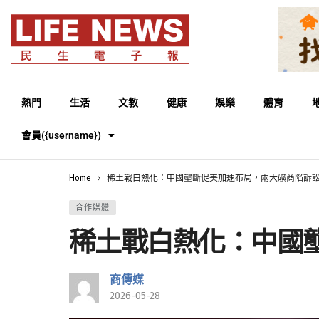
熱門
生活
文教
健康
娛樂
體育
會員({username})
Home
稀土戰白熱化：中國壟斷促美加速布局，兩大礦商陷訴
合作媒體
稀土戰白熱化：中國
商傳媒
2026-05-28