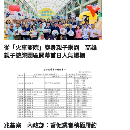
從「火車醫院」變身親子樂園 高雄
親子遊樂園區開幕首日人氣爆棚
兆基案 內政部：督促業者積極履約