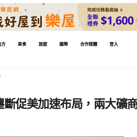
地方
美食
旅遊
國際
合作媒體
登入
訟
壟斷促美加速布局，兩大礦