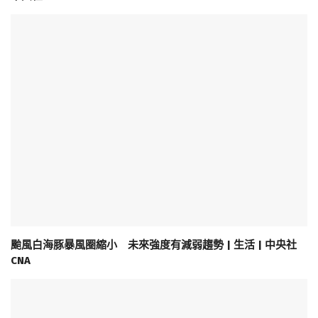
颱風白海豚暴風圈縮小 未來強度有減弱趨勢 | 生活 | 中央社
CNA