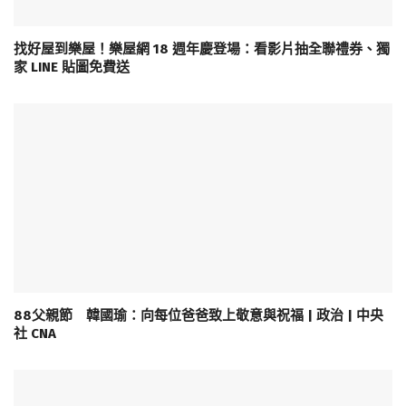
找好屋到樂屋！樂屋網 18 週年慶登場：看影片抽全聯禮券、獨
家 LINE 貼圖免費送
88父親節 韓國瑜：向每位爸爸致上敬意與祝福 | 政治 | 中央
社 CNA