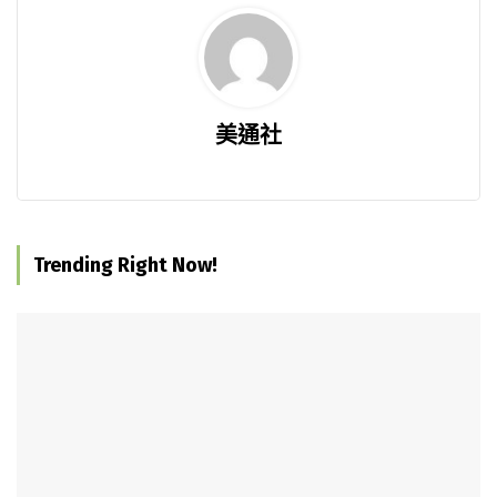
美通社
Trending Right Now!