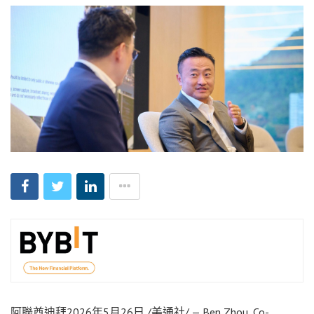
阿聯酋迪拜
2026年5月26日
/美通社/ — Ben Zhou, Co-