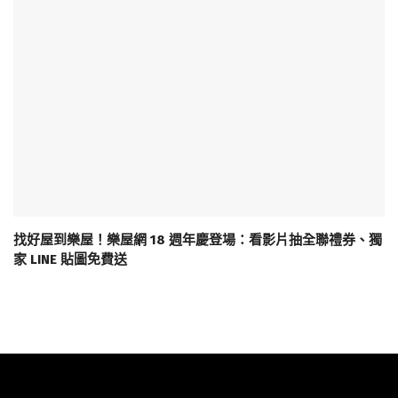
找好屋到樂屋！樂屋網 18 週年慶登場：看影片抽全聯禮券、獨
家 LINE 貼圖免費送