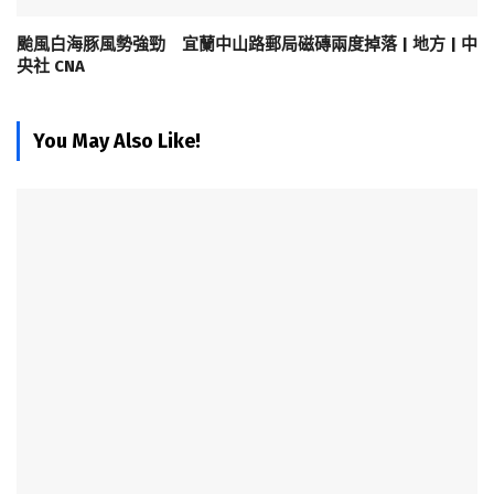
颱風白海豚風勢強勁 宜蘭中山路郵局磁磚兩度掉落 | 地方 | 中
央社 CNA
You May Also Like!