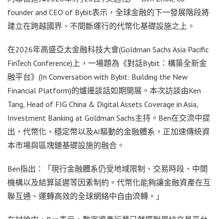
founder and CEO of Bybit表示，全球金融的下一發展階段將
建立在跨越國界、不間斷運行的代幣化基礎設施之上。
在2026年高盛亞太金融科技大會(Goldman Sachs Asia Pacific
FinTech Conference)上，一場題為《對話Bybit：構築全新金
融平台》(In Conversation with Bybit: Building the New
Financial Platform)的爐邊談話如期開展。本次訪談由Ken
Tang, Head of FIG China & Digital Assets Coverage in Asia,
Investment Banking at Goldman Sachs主持。Ben在交流中提
出，代幣化、穩定幣以及AI驅動的金融體系，正加速傳統資
本市場與區塊鏈基礎設施的融合。
Ben指出：「現行金融體系仍受地域限制、交易時段、中間
機構以及結算延遲等因素制約。代幣化能夠讓金融資產在互
聯互通、運轉高效的全球網絡中自由流轉。」