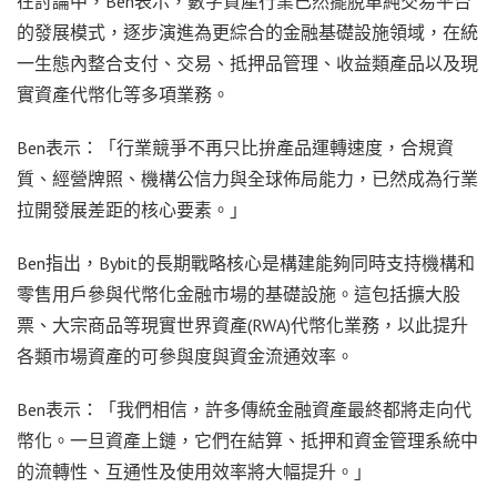
在討論中，Ben表示，數字資產行業已然擺脫單純交易平台
的發展模式，逐步演進為更綜合的金融基礎設施領域，在統
一生態內整合支付、交易、抵押品管理、收益類產品以及現
實資產代幣化等多項業務。
Ben表示：「行業競爭不再只比拚產品運轉速度，合規資
質、經營牌照、機構公信力與全球佈局能力，已然成為行業
拉開發展差距的核心要素。」
Ben指出，Bybit的長期戰略核心是構建能夠同時支持機構和
零售用戶參與代幣化金融市場的基礎設施。這包括擴大股
票、大宗商品等現實世界資產(RWA)代幣化業務，以此提升
各類市場資產的可參與度與資金流通效率。
Ben表示：「我們相信，許多傳統金融資產最終都將走向代
幣化。一旦資產上鏈，它們在結算、抵押和資金管理系統中
的流轉性、互通性及使用效率將大幅提升。」