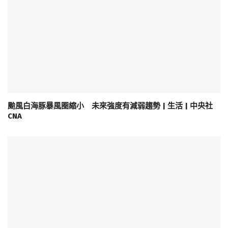
颱風白海豚暴風圈縮小 未來強度有減弱趨勢 | 生活 | 中央社
CNA