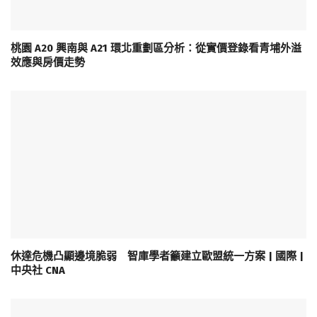
桃園 A20 興南與 A21 環北重劃區分析：從實價登錄看青埔外溢
效應與房價走勢
休達危機凸顯邊境脆弱 智庫學者籲建立歐盟統一方案 | 國際 |
中央社 CNA