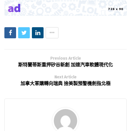
Previous Article
斯特蘭蒂斯重押矽谷新創 加速汽車軟體現代化
Next Article
加拿大軍購轉向瑞典 捨美製預警機劍指北極