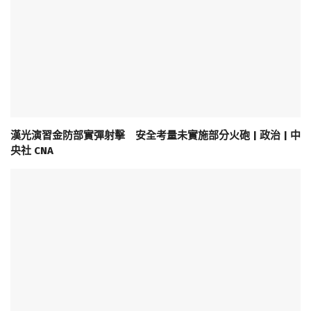
漢光演習金防部實彈射擊 安全考量未實施部分火砲 | 政治 | 中
央社 CNA