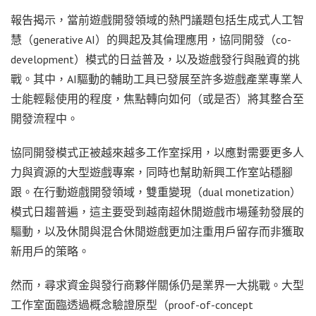
報告揭示，當前遊戲開發領域的熱門議題包括生成式人工智
慧（generative AI）的興起及其倫理應用，協同開發（co-
development）模式的日益普及，以及遊戲發行與融資的挑
戰。其中，AI驅動的輔助工具已發展至許多遊戲產業專業人
士能輕鬆使用的程度，焦點轉向如何（或是否）將其整合至
開發流程中。
協同開發模式正被越來越多工作室採用，以應對需要更多人
力與資源的大型遊戲專案，同時也幫助新興工作室站穩腳
跟。在行動遊戲開發領域，雙重變現（dual monetization）
模式日趨普遍，這主要受到越南超休閒遊戲市場蓬勃發展的
驅動，以及休閒與混合休閒遊戲更加注重用戶留存而非獲取
新用戶的策略。
然而，尋求資金與發行商夥伴關係仍是業界一大挑戰。大型
工作室面臨透過概念驗證原型（proof-of-concept