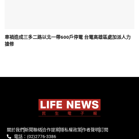
車禍造成三多二路以北一帶600戶停電 台電高雄區處加派人力
搶修
關於我們
新聞聯絡
合作提案
隱私權政策
作者聲明
訂閱
電話：(02)2776-3386