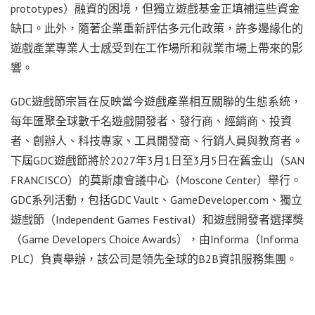
prototypes）融資的困境，但獨立遊戲基金正填補這些資金
缺口。此外，隨著企業重新評估多元化政策，許多邊緣化的
遊戲產業專業人士感受到在工作場所和就業市場上帶來的影
響。
GDC遊戲節宗旨在反映當今遊戲產業相互關聯的生態系統，
每年匯聚全球數千名遊戲開發者、發行商、經銷商、投資
者、創辦人、科技專家、工具開發商、行銷人員與教育者。
下屆GDC遊戲節將於2027年3月1日至3月5日在舊金山（SAN
FRANCISCO）的莫斯康會議中心（Moscone Center）舉行。
GDC系列活動，包括GDC Vault、GameDeveloper.com、獨立
遊戲節（Independent Games Festival）和遊戲開發者選擇獎
（Game Developers Choice Awards），由Informa（Informa
PLC）負責舉辦，該公司是領先全球的B2B資訊服務集團。