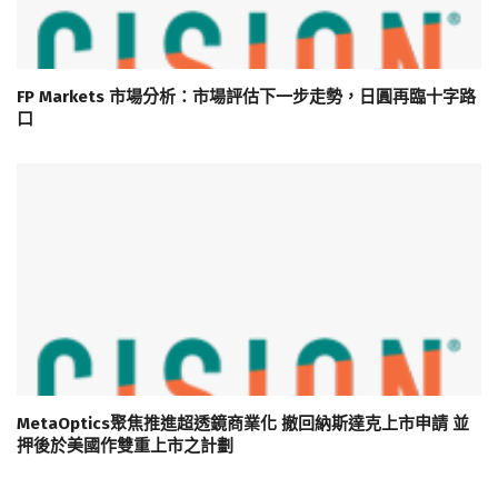
FP Markets 市場分析：市場評估下一步走勢，日圓再臨十字路
口
MetaOptics聚焦推進超透鏡商業化 撤回納斯達克上市申請 並
押後於美國作雙重上市之計劃