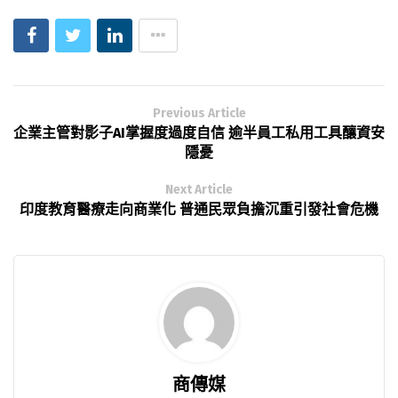
Previous Article
企業主管對影子AI掌握度過度自信 逾半員工私用工具釀資安
隱憂
Next Article
印度教育醫療走向商業化 普通民眾負擔沉重引發社會危機
商傳媒