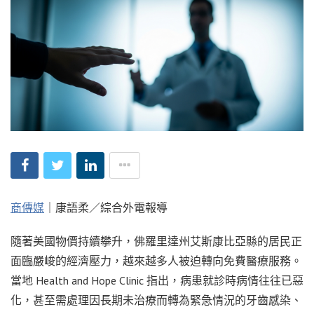
商傳媒
｜康語柔／綜合外電報導
隨著美國物價持續攀升，佛羅里達州艾斯康比亞縣的居民正
面臨嚴峻的經濟壓力，越來越多人被迫轉向免費醫療服務。
當地 Health and Hope Clinic 指出，病患就診時病情往往已惡
化，甚至需處理因長期未治療而轉為緊急情況的牙齒感染、