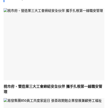
桃市府、營造業三大工會締結安全伙伴 攜手扎根第一線職安管
理