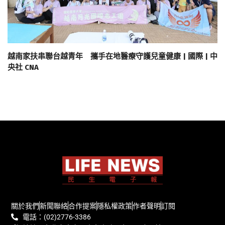
越南家扶串聯台越青年 攜手在地醫療守護兒童健康 | 國際 | 中
央社 CNA
關於我們
新聞聯絡
合作提案
隱私權政策
作者聲明
訂閱
電話：(02)2776-3386