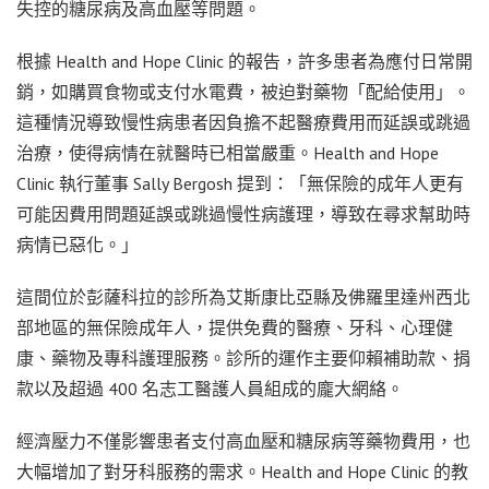
失控的糖尿病及高血壓等問題。
根據 Health and Hope Clinic 的報告，許多患者為應付日常開
銷，如購買食物或支付水電費，被迫對藥物「配給使用」。
這種情況導致慢性病患者因負擔不起醫療費用而延誤或跳過
治療，使得病情在就醫時已相當嚴重。Health and Hope
Clinic 執行董事 Sally Bergosh 提到：「無保險的成年人更有
可能因費用問題延誤或跳過慢性病護理，導致在尋求幫助時
病情已惡化。」
這間位於彭薩科拉的診所為艾斯康比亞縣及佛羅里達州西北
部地區的無保險成年人，提供免費的醫療、牙科、心理健
康、藥物及專科護理服務。診所的運作主要仰賴補助款、捐
款以及超過 400 名志工醫護人員組成的龐大網絡。
經濟壓力不僅影響患者支付高血壓和糖尿病等藥物費用，也
大幅增加了對牙科服務的需求。Health and Hope Clinic 的教