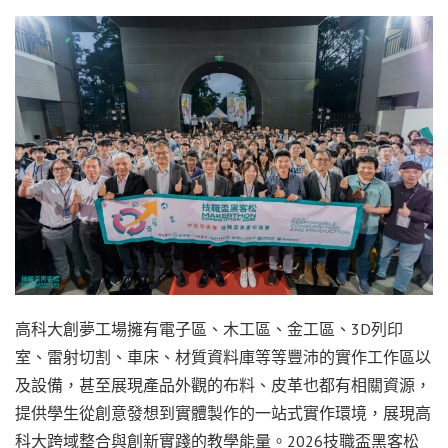
高科大創夢工場擁有電子區、木工區、金工區、3D列印
室、雷射切割、車床、材質資料庫等等豐沛的實作工作區以
及設備，甚至展現產品外觀的布料、皮革也都有相關資源，
提供學生從創意發想到實體製作的一站式實作環境，展現高
科大跨域整合與創新實踐的教學能量。2026技職盃黑客松