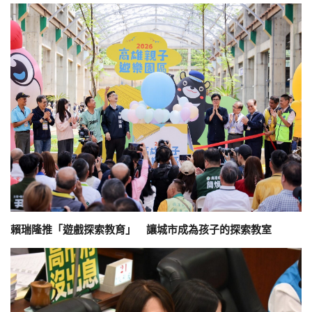
賴瑞隆推「遊戲探索教育」 讓城市成為孩子的探索教室