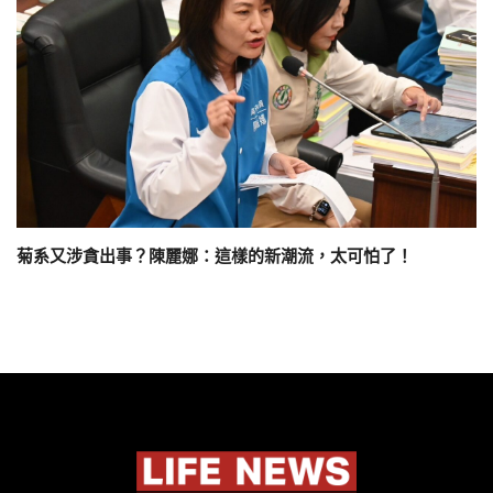
菊系又涉貪出事？陳麗娜：這樣的新潮流，太可怕了！