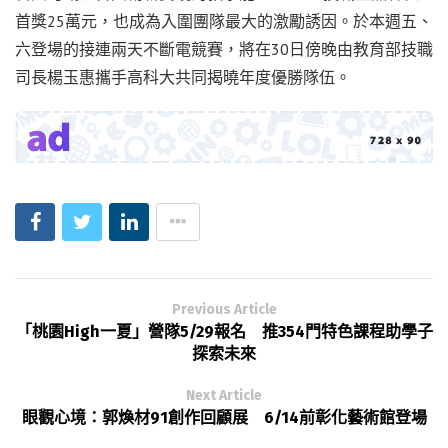
首獎25萬元，也成為入圍團隊最大的激勵誘因。於本週五、
六登場的接連兩天不斷電競賽，將在30日傍晚由教育部技職
司長楊玉惠攜手高科大共同揭曉年度優勝隊伍。
Previous Article
「桃園High一夏」營隊5/29報名 推354門特色課程助學子
探索未來
Next Article
眼觀心境：郭煥材91創作回顧展 6/14前彰化藝術館登場