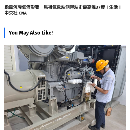
颱風沉降氣流影響 馬祖氣象站測得站史最高溫37度 | 生活 |
中央社 CNA
You May Also Like!