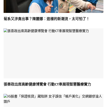
菊系又涉貪出事？陳麗娜：這樣的新潮流，太可怕了！
張善政出席高齡健康博覽會 行動CT車展現智慧醫療實力