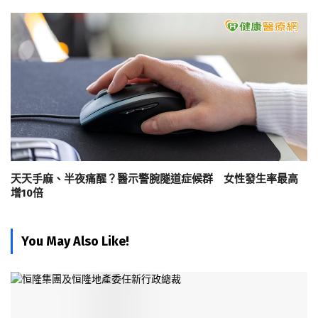
天天手麻、半夜痛醒？醫示警腕隧道症候群 女性發生率最高
增10倍
You May Also Like!