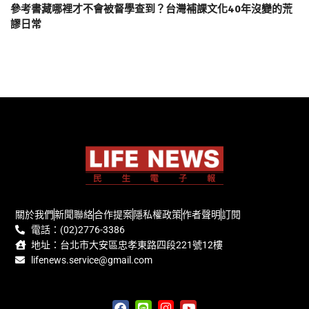
參考書藏哪裡才不會被督學查到？台灣補課文化40年沒變的荒
謬日常
關於我們
新聞聯絡
合作提案
隱私權政策
作者聲明
訂閱
電話：(02)2776-3386
地址：台北市大安區忠孝東路四段221號12樓
lifenews.service@gmail.com