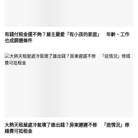
有錢付租金還不夠？屋主最愛「有小孩的家庭」 年齡、工作
也成篩選條件
大熱天租屋處冷氣壞了誰出錢？房東遲遲不修 「這情況」修
繕費可抵租金