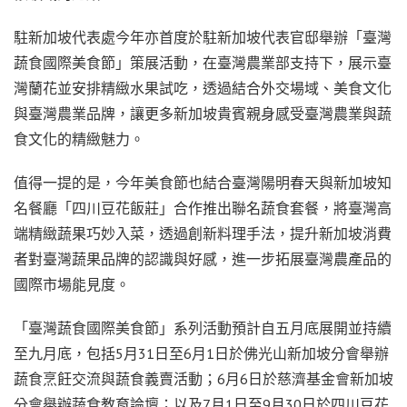
駐新加坡代表處今年亦首度於駐新加坡代表官邸舉辦「臺灣
蔬食國際美食節」策展活動，在臺灣農業部支持下，展示臺
灣蘭花並安排精緻水果試吃，透過結合外交場域、美食文化
與臺灣農業品牌，讓更多新加坡貴賓親身感受臺灣農業與蔬
食文化的精緻魅力。
值得一提的是，今年美食節也結合臺灣陽明春天與新加坡知
名餐廳「四川豆花飯莊」合作推出聯名蔬食套餐，將臺灣高
端精緻蔬果巧妙入菜，透過創新料理手法，提升新加坡消費
者對臺灣蔬果品牌的認識與好感，進一步拓展臺灣農產品的
國際市場能見度。
「臺灣蔬食國際美食節」系列活動預計自五月底展開並持續
至九月底，包括5月31日至6月1日於佛光山新加坡分會舉辦
蔬食烹飪交流與蔬食義賣活動；6月6日於慈濟基金會新加坡
分會舉辦蔬食教育論壇；以及7月1日至9月30日於四川豆花