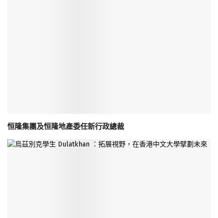
恒隆集團及恒隆地產委任新行政總裁