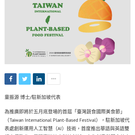
童振源 博士/駐新加坡代表
為推廣即將於五月底登場的首屆「臺灣蔬食國際美食節」
（Taiwan International Plant-Based Festival），駐新加坡代
表處創新運用人工智慧（AI）技術，首度推出華語與英語雙