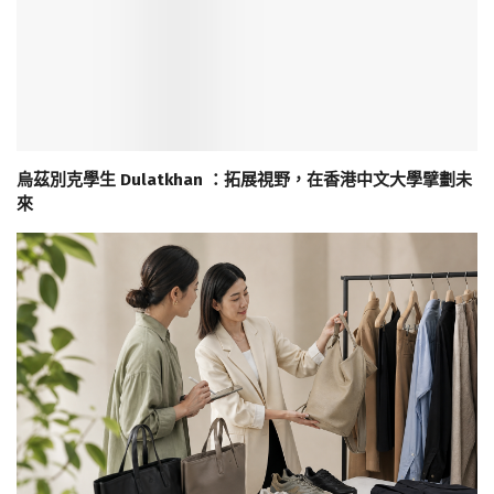
烏茲別克學生 Dulatkhan ：拓展視野，在香港中文大學擘劃未
來