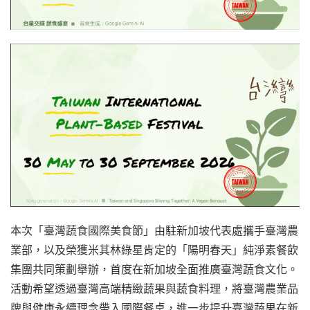
本次「臺灣蔬食國際美食節」由駐新加坡代表處攜手臺灣農
業部，以及榮獲米其林綠星肯定的「陽明春天」純淨素餐飲
集團共同策劃舉辦，首度在新加坡全面推廣臺灣蔬食文化。
活動希望透過臺灣高端精緻蔬果與蔬食料理，將臺灣農業品
牌與健康永續理念帶入國際餐桌，進一步提升臺灣蔬果在新