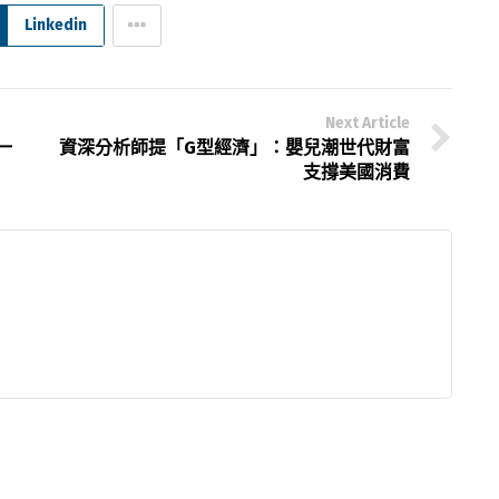
Linkedin
Next Article
一
資深分析師提「G型經濟」：嬰兒潮世代財富
支撐美國消費