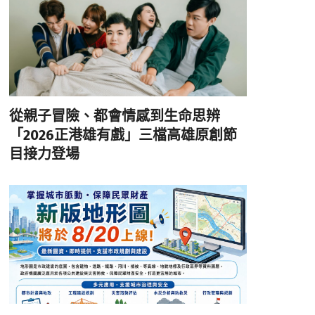
從親子冒險、都會情感到生命思辨
「2026正港雄有戲」三檔高雄原創節
目接力登場