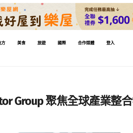
地方
美食
旅遊
國際
合作媒體
登入
e Sator Group 聚焦全球產業