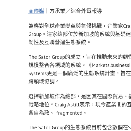
商傳媒
｜方承業／綜合外電報導
為應對全球產業變革與氣候挑戰，企業家Craig A
Group。這家總部位於新加坡的系統與基
韌性及互聯營運生態系統。
The Sator Group的成立，旨在推動
規模整合各領域的系統。《Markets.businessi
Systems更是一個廣泛的生態系統計畫，
跨領域協調。
選擇新加坡作為總部，是因其在國際貿易、
戰略地位。Craig Astill表示，現今
各自為政、 fragmented。
The Sator Group的生態系統目前包含數個在