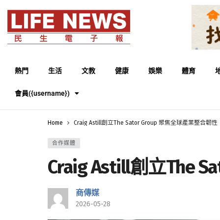
熱門
生活
文教
健康
娛樂
體育
會員({username})
Home
Craig Astill創立The Sator Group 聚焦全球產業整合韌性
合作媒體
Craig Astill創立Th
商傳媒
2026-05-28