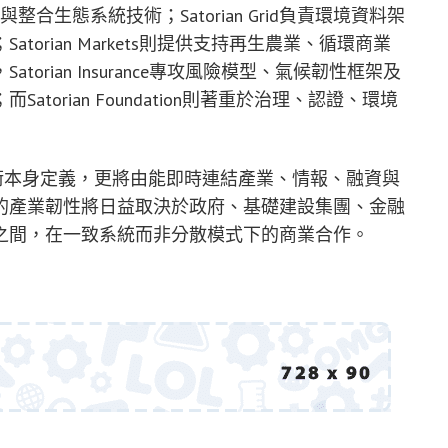
整合生態系統技術；Satorian Grid負責環境資料架
orian Markets則提供支持再生農業、循環商業
rian Insurance專攻風險模型、氣候韌性框架及
orian Foundation則著重於治理、認證、環境
不僅由技術本身定義，更將由能即時連結產業、情報、融資與
的產業韌性將日益取決於政府、基礎建設集團、金融
之間，在一致系統而非分散模式下的商業合作。