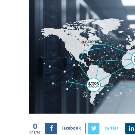
0
Facebook
Twitter
Shares