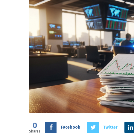
0
Facebook
Twitter
Shares