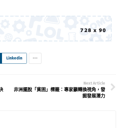
Linkedin
Next Article
決
非洲擺脫「貧困」標籤：專家籲轉換視角，發
掘發展潛力