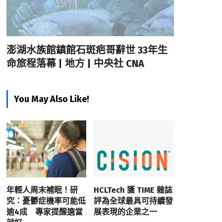
澎湖水族館鎮館石斑疤哥辭世 33年生
命旅程落幕 | 地方 | 中央社 CNA
You May Also Like!
年輕人周末補眠！研
HCLTech 獲 TIME 雜誌
究：憂鬱症機率可能低
評為全球最具可持續發
逾4成 專家提醒適當
展表現的企業之一