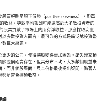
酬呈現正偏態（positive skewness），即單
倍的收益，導致平均報酬可能遠高於大多數投資者的
%的股票貢獻了市場上的所有淨收益，那麼採取高度
對於多數投資人而言，最可靠的方式是廣泛地投資整
少數巨大贏家。
於更少的公司，使得選股變得更加困難。錯失幾家頂
風險溢價確實存在，但其分布不均，大多數個股並未
面，而非個股層面。貝辛伯格最後提出疑問，隨著人
趨勢是否會持續收窄。
建議