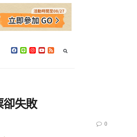
票卻失敗
0