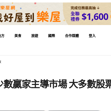
地方
美食
旅遊
國際
合作媒體
登入
敗
少數贏家主導市場 大多數股