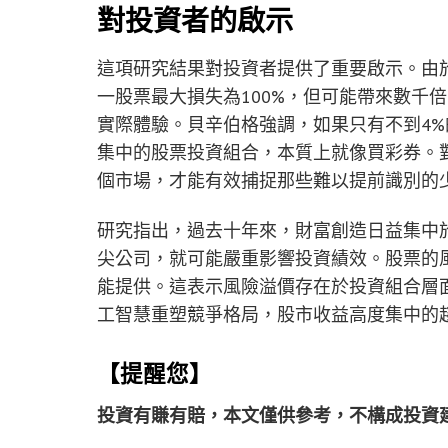
對投資者的啟示
這項研究結果對投資者提供了重要啟示。由於股票報
一股票最大損失為100%，但可能帶來數千
實際體驗。貝辛伯格強調，如果只有不到4
集中的股票投資組合，本質上就像買彩券。
個市場，才能有效捕捉那些難以提前識別的
研究指出，過去十年來，財富創造日益集中
尖公司，就可能嚴重影響投資績效。股票的
能提供。這表示風險溢價存在於投資組合層
工智慧重塑競爭格局，股市收益高度集中的
【提醒您】
投資有賺有賠，本文僅供參考，不構成投資