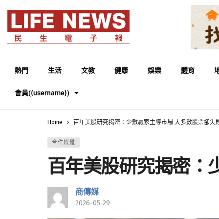
熱門
生活
文教
健康
娛樂
體育
會員({username})
Home
百年美股研究揭密：少數贏家主導市場 大多數股票卻失
合作媒體
百年美股研究揭密：
商傳媒
2026-05-29