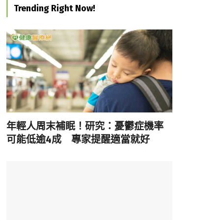
Trending Right Now!
年輕人周末補眠！研究：憂鬱症機率
可能低逾4成 專家提醒適當就好