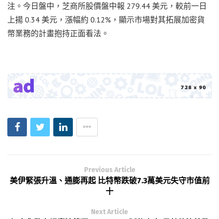
注。今日盤中，芝商所股價盤中報 279.44 美元，較前一日
上揚 0.34 美元，漲幅約 0.12%，顯示市場對其拓展加密貨
幣業務的計畫抱持正面看法。
Previous Article
美伊緊張升溫、通膨再起 比特幣跌破7.3萬美元失守市值前
十
Next Article