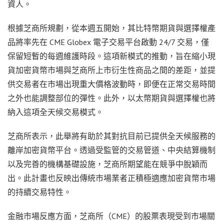
資人。
根據芝商所規劃，從本週五開始，其比特幣期貨與選擇權產
品將率先在 CME Globex 電子交易平台啟動 24/7 交易，僅
保留短暫的每週維護時段。這項新模式的推動，旨在縮小現
貨加密貨幣市場與芝商所上市衍生性商品之間的差距，並提
供交易者在市場出現重大價格波動時，即便在正常交易時間
之外也能調整部位的彈性。此外，以太幣期貨與選擇權也將
納入這項全天候交易模式。
芝商所表示，此舉將有助於其對抗目前已提供全天候服務的
離岸加密貨幣平台。透過受監管的交易管道、中央結算機制
以及完善的機構基礎設施，芝商所期望能在競爭中脫穎而
出。此計畫也反映出傳統市場業者正積極適應加密貨幣市場
的持續交易特性。
金融市場反應方面，芝商所（CME）的股票表現受到市場關