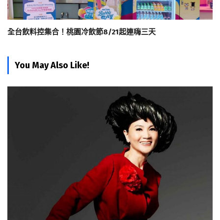
全台飲料控集合！桃園冷飲節8/21起連嗨三天
You May Also Like!