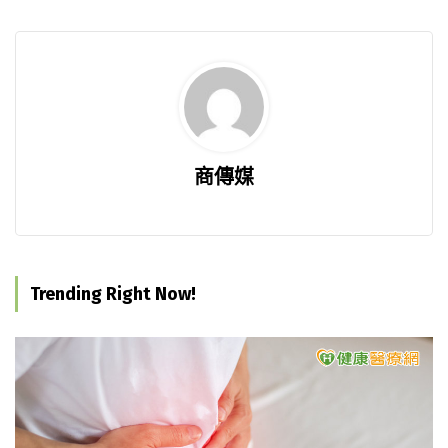
商傳媒
Trending Right Now!