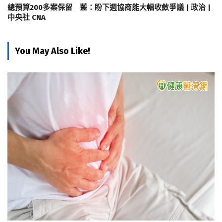
總預算200多案保留 藍：盼下週協商能大幅收斂爭議 | 政治 |
中央社 CNA
You May Also Like!