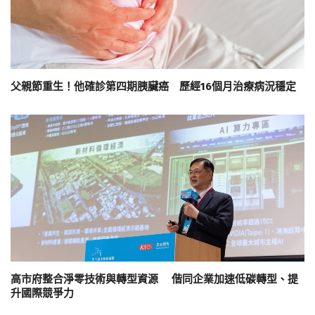
父親節重生！他確診第四期胰臟癌 歷經16個月治療病況穩定
高市府整合淨零技術與轉型資源 偕同企業加速低碳轉型、提
升國際競爭力