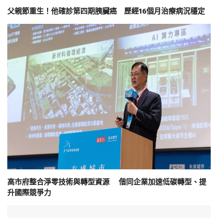
父親節重生！他確診第四期胰臟癌 歷經16個月治療病況穩定
高市府整合淨零技術與轉型資源 偕同企業加速低碳轉型、提
升國際競爭力