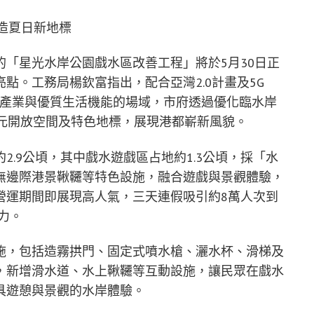
「星光水岸公園戲水區改善工程」將於5月30日正
點。工務局楊欽富指出，配合亞灣2.0計畫及5G
具產業與優質生活機能的場域，市府透過優化臨水岸
多元開放空間及特色地標，展現港都嶄新風貌。
.9公頃，其中戲水遊戲區占地約1.3公頃，採「水
無邊際港景鞦韆等特色設施，融合遊戲與景觀體驗，
營運期間即展現高人氣，三天連假吸引約8萬人次到
力。
施，包括造霧拱門、固定式噴水槍、灑水杯、滑梯及
，新增滑水道、水上鞦韆等互動設施，讓民眾在戲水
具遊憩與景觀的水岸體驗。