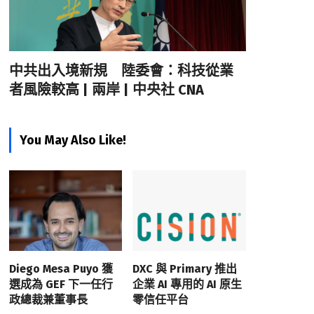
中共出入境新規 陸委會：科技從業
者風險較高 | 兩岸 | 中央社 CNA
You May Also Like!
Diego Mesa Puyo 獲
DXC 與 Primary 推出
選成為 GEF 下一任行
企業 AI 專用的 AI 原生
政總裁兼董事長
零信任平台