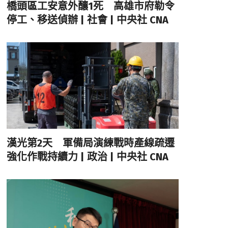
橋頭區工安意外釀1死 高雄市府勒令
停工、移送偵辦 | 社會 | 中央社 CNA
漢光第2天 軍備局演練戰時產線疏遷
強化作戰持續力 | 政治 | 中央社 CNA