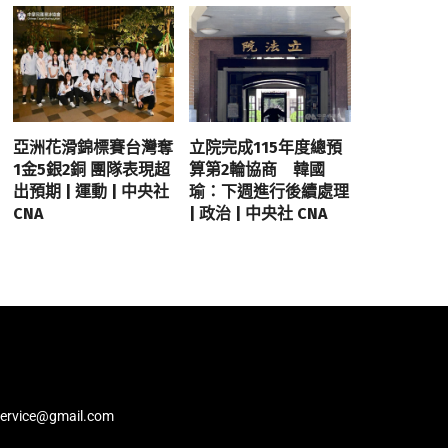
亞洲花滑錦標賽台灣奪
立院完成115年度總預
1金5銀2銅 團隊表現超
算第2輪協商 韓國
出預期 | 運動 | 中央社
瑜：下週進行後續處理
CNA
| 政治 | 中央社 CNA
service@gmail.com