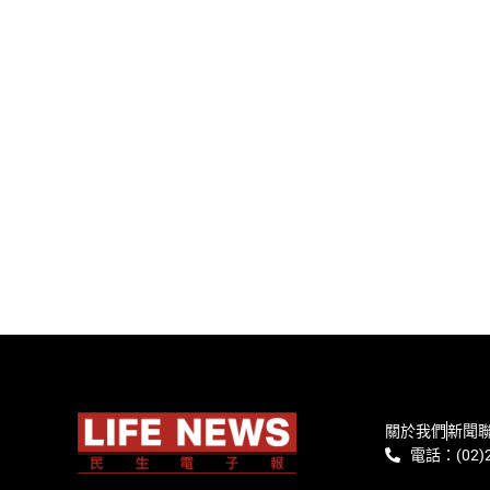
關於我們
新聞
電話：(02)2