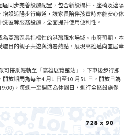
園區同步完善設施配置，包含新設欄杆、座椅及遮陽
，增設遮陽步行廊道，讓家長陪伴孩童時亦能安心休
沖洗區等服務設施，全面提升使用便利性。
成為亞灣區具指標性的港灣親水場域。市府預期，本
受矚目的親子共遊與消暑熱點，展現高雄邁向宜居幸
，民眾可搭乘輕軌至「高雄展覽館站」，下車後步行即
期間為每年4 月1 日至10 月31 日，開放日為
:00-19:00)，每週一至週四為休園日，進行全區設施保