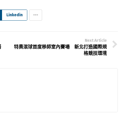
Linkedin
Next Article
搭
特奧滾球首度移師室內賽場 新北打造國際規
格競技環境