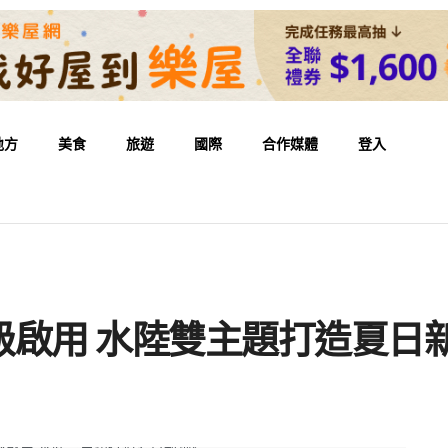
地方
美食
旅遊
國際
合作媒體
登入
升級啟用 水陸雙主題打造夏日