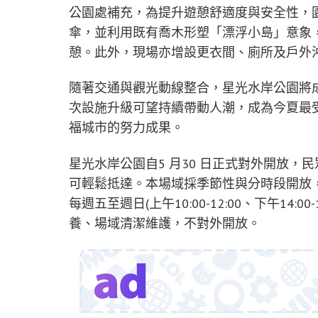
公園處補充，為提升遊憩舒適度與安全性，
傘，並利用既有喬木形塑「漂浮小島」意象
憩。此外，現場亦增設更衣間、廁所及戶外
隨著交通與觀光動線整合，星光水岸公園將
次設施升級可望持續帶動人潮，成為今夏最
福城市的努力成果。
星光水岸公園自5 月30 日正式對外開放
可輕鬆抵達。本場域採季節性與分時段開放，開放
每週五至週日(上午10:00-12:00、下午14
養、場域清潔維護，不對外開放。