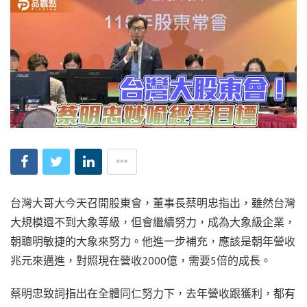
台灣大哥大今天召開股東會，董事長蔡明忠指出，雖然台灣
大規模還不到大象等級，但會繼續努力，成為大象級企業，
朝聰明敏捷的大象來努力。他進一步補充，應該是朝年營收
兆元來邁進，對照現在營收2000億，需要5倍的成長。
蔡明忠致詞指出在全體同仁努力下，去年營收跟獲利，都有