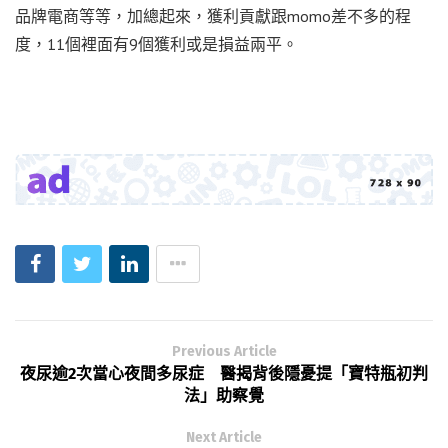
品牌電商等等，加總起來，獲利貢獻跟momo差不多的程
度，11個裡面有9個獲利或是損益兩平。
Previous Article
夜尿逾2次當心夜間多尿症 醫揭背後隱憂提「寶特瓶初判
法」助察覺
Next Article