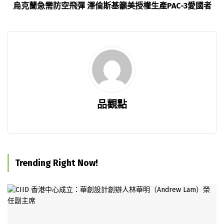
烏克蘭急需防空飛彈 澤倫斯基籲美授權生產PAC-3愛國者
品觀點
Trending Right Now!