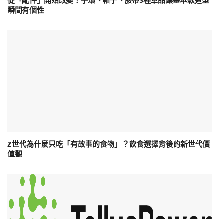
從「配件」開始改變！手環、帽子、腰帶3種單品讓基本款造型
瞬間有個性
Z世代為什麼只吃「有故事的食物」？飲食選擇背後的新世代價
值觀