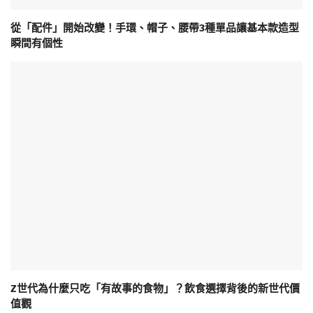
從「配件」開始改變！手環、帽子、腰帶3種單品讓基本款造型
瞬間有個性
Z世代為什麼只吃「有故事的食物」？飲食選擇背後的新世代價
值觀