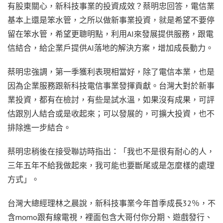
有股東關心，新科技事業的投資成效？蔡明忠回答，電信業
基本上還是笨水管，之所以做新事業投資，就是希望不要停
留在笨水管，希望更聰明點，利用AI來發展提供服務，跟電
信結合，給企業戶提供AI落地的解決方案，增加成長動力。
蔡明忠強調，第一季獲利表現相當好，除了電信本業，也是
因為企業服務跟新科技電信事業發揮貢獻。台灣大對於新事
業投資，都有在檢討，有些是試水溫，如果沒有成果，可評
估跟別人結合或是收起來；可以發展的，可擴大投資，也不
排除進一步結合。
蔡明忠稍後在接受聯訪時指出：「我也不是很有耐心的人，
三年五年不給我做起來，我可能也要斷尾或是怎麼樣的處理
方式」。
台灣大總經理林之晨說，新科技事業今年首季成長32％，不
含momo跟有線電視，裡面包含大哥付你分期、遊戲發行、