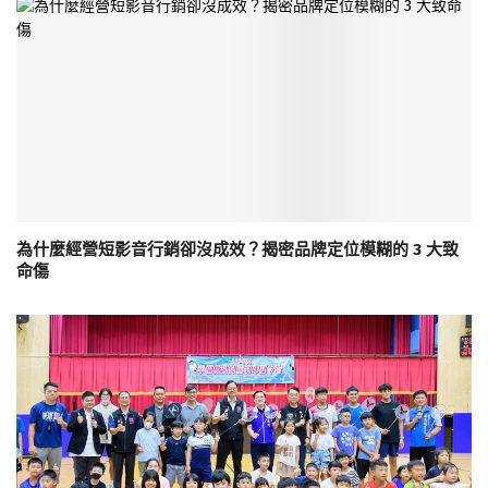
為什麼經營短影音行銷卻沒成效？揭密品牌定位模糊的 3 大致
命傷