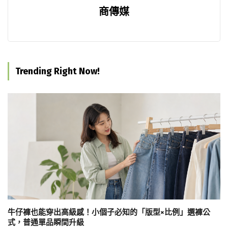
商傳媒
Trending Right Now!
牛仔褲也能穿出高級感！小個子必知的「版型×比例」選褲公
式，普通單品瞬間升級