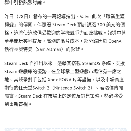
群中引發熱烈討論。
昨日（28日）發布的一篇報導指出，Valve 此次「職業生涯
轉變」的傳聞，伴隨著 Steam Deck 預計調漲 300 美元的價
格，這將使這款備受歡迎的掌機競爭力面臨挑戰。報導中甚
至半開玩笑地提及，高漲的晶片成本，部分歸因於 OpenAI
執行長奧特曼（Sam Altman）的影響。
Steam Deck 自推出以來，憑藉其搭載 SteamOS 系統、支援
Steam 遊戲庫的優勢，在全球掌上型遊戲市場佔有一席之
地。其競爭對手包括 Xbox ROG Ally 等設備，以及市場高度
期待的任天堂Switch 2（Nintendo Switch 2）。若漲價傳聞
屬實，Steam Deck 在市場上的定位及銷售策略，勢必將受
到重新審視。