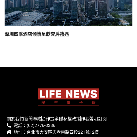
深圳四季酒店傾情呈獻套房禮遇
關於我們
新聞聯絡
合作提案
隱私權政策
作者聲明
訂閱
電話：(02)2776-3386
地址：台北市大安區忠孝東路四段221號12樓