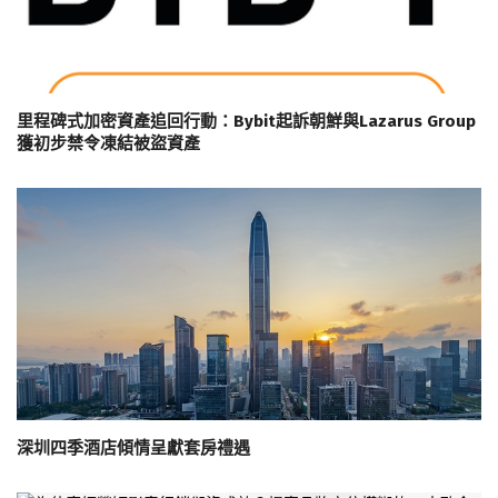
里程碑式加密資產追回行動：Bybit起訴朝鮮與Lazarus Group
獲初步禁令凍結被盜資產
深圳四季酒店傾情呈獻套房禮遇