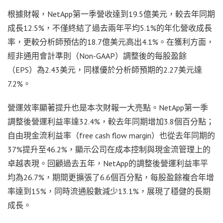
根據財報，NetApp第一季營收達到19.5億美元，較去年同期
成長12.5%，不僅終結了過去兩年平均5.1%的年化營收成長
率，更較分析師預估的18.7億美元高出4.1%。在獲利方面，
經非通用會計準則（Non-GAAP）調整後的每股盈餘
（EPS）為2.43美元，同樣優於分析師預期的2.27美元達
7.2%。
營運效率顯著提升也是本次財報一大亮點。NetApp第一季
調整後營運利益率達32.4%，較去年同期增加3.8個百分點；
自由現金流利益率（free cash flow margin）也從去年同期的
37%提升至46.2%，顯示公司在成本控制與現金流管理上的
卓越表現。回顧過去五年，NetApp的調整後營運利益率平
均為26.7%，期間更擴張了6.6個百分點，每股盈餘複合年增
率達到15%，同時流通股數減少13.1%，展現了穩健的長期
成長。