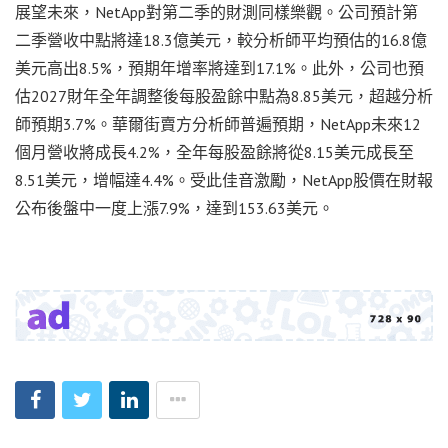
展望未來，NetApp對第二季的財測同樣樂觀。公司預計第
二季營收中點將達18.3億美元，較分析師平均預估的16.8億
美元高出8.5%，預期年增率將達到17.1%。此外，公司也預
估2027財年全年調整後每股盈餘中點為8.85美元，超越分析
師預期3.7%。華爾街賣方分析師普遍預期，NetApp未來12
個月營收將成長4.2%，全年每股盈餘將從8.15美元成長至
8.51美元，增幅達4.4%。受此佳音激勵，NetApp股價在財報
公布後盤中一度上漲7.9%，達到153.63美元。