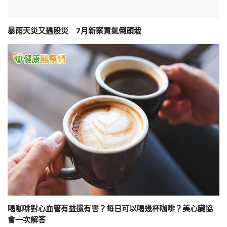
暴雨天災又遇股災 7月新案買氣倒頭栽
喝咖啡對心血管有益還有害？每日可以喝幾杯咖啡？美心臟協
會一次解答