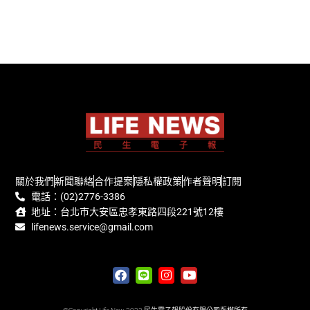
關於我們
新聞聯絡
合作提案
隱私權政策
作者聲明
訂閱
電話：(02)2776-3386
地址：台北市大安區忠孝東路四段221號12樓
lifenews.service@gmail.com