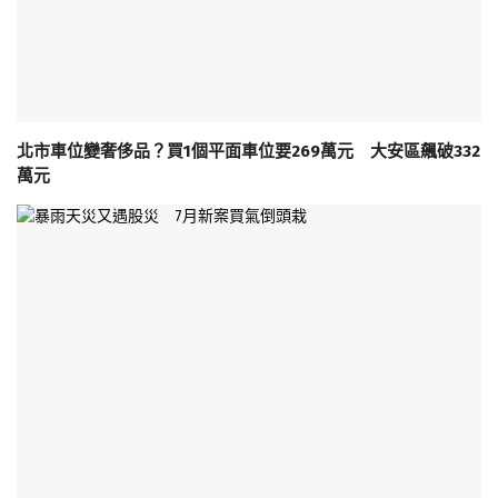
北市車位變奢侈品？買1個平面車位要269萬元 大安區飆破332
萬元