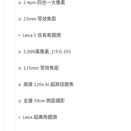
o 2.4μm 四合一大像素
o 23mm 等效焦距
• Leica 5 倍長焦鏡頭
o 5,000萬像素, ƒ/3.0, OIS
o 115mm 等效焦距
o 高達 120x AI 超高倍變焦
o 支援 30cm 微距攝影
• Leica 超廣角鏡頭