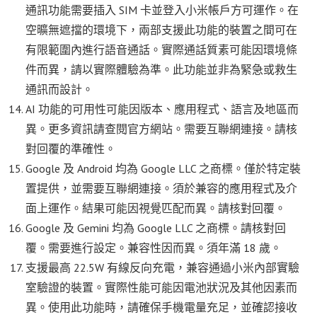
通訊功能需要插入 SIM 卡並登入小米帳戶方可運作。在
空曠無遮擋的環境下，兩部支援此功能的裝置之間可在
有限範圍內進行語音通話。實際通話質素可能因環境條
件而異，請以實際體驗為準。此功能並非為緊急或救生
通訊而設計。
AI 功能的可用性可能因版本、應用程式、語言及地區而
異。更多資訊請查閱官方網站。需要互聯網連接。請核
對回覆的準確性。
Google 及 Android 均為 Google LLC 之商標。僅於特定裝
置提供，並需要互聯網連接。須於兼容的應用程式及介
面上運作。結果可能因視覺匹配而異。請核對回覆。
Google 及 Gemini 均為 Google LLC 之商標。請核對回
覆。需要進行設定。兼容性因而異。須年滿 18 歲。
支援最高 22.5W 有線反向充電，兼容通過小米內部實驗
室驗證的裝置。實際性能可能因電池狀況及其他因素而
異。使用此功能時，請確保手機電量充足，並確認接收