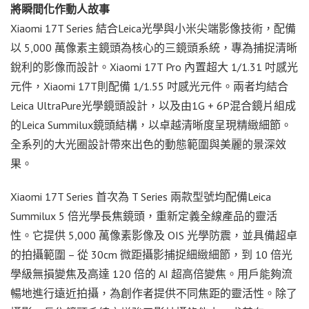
將瞬間化作動人故事
Xiaomi 17T Series 結合Leica光學與小米尖端影像技術，配備
以 5,000 萬像素主鏡頭為核心的三鏡頭系統，專為捕捉清晰
銳利的影像而設計。Xiaomi 17T Pro 內置超大 1/1.31 吋感光
元件，Xiaomi 17T則配備 1/1.55 吋感光元件。兩者均結合
Leica UltraPure光學鏡頭設計，以及由1G + 6P混合鏡片組成
的Leica Summilux鏡頭結構，以卓越清晰度呈現精緻細節。
全系列的大光圈設計帶來出色的動態範圍與美麗的景深效
果。
Xiaomi 17T Series 首次為 T Series 兩款型號均配備Leica
Summilux 5 倍光學長焦鏡頭，重新定義全線產品的靈活
性。它提供 5,000 萬像素影像及 OIS 光學防震，並具備超卓
的拍攝範圍 – 從 30cm 微距攝影捕捉細緻細節，到 10 倍光
學級無損變焦及高達 120 倍的 AI 超高倍變焦。用戶能夠流
暢地進行遠近拍攝，為創作者提供不同焦距的靈活性。除了