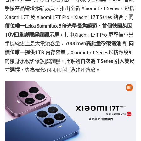
手機產品線增添新成員，推出全新 Xiaomi 17T Series，包括
Xiaomi 17T 及 Xiaomi 17T Pro。Xiaomi 17T Series 結合了
同
價位唯一Leica Summilux 5倍光學長焦鏡頭、首個德國萊因
TÜV四重護眼認證顯示屏
，其中Xiaomi 17T Pro 更配備小米
手機線史上最大電池容量：
7000mAh高能量矽碳電池
和
同
價位唯一提供1TB 內存容量
；Xiaomi 17T Series以精緻設計
的機身承載影像旗艦體驗。此系列
首次為 T Series 引入雙尺
寸選擇
，專為現代不同用戶打造非凡體驗。