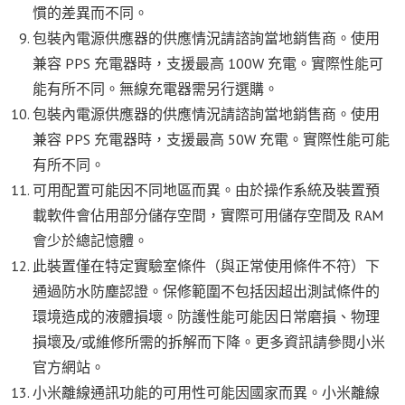
慣的差異而不同。
包裝內電源供應器的供應情況請諮詢當地銷售商。使用
兼容 PPS 充電器時，支援最高 100W 充電。實際性能可
能有所不同。無線充電器需另行選購。
包裝內電源供應器的供應情況請諮詢當地銷售商。使用
兼容 PPS 充電器時，支援最高 50W 充電。實際性能可能
有所不同。
可用配置可能因不同地區而異。由於操作系統及裝置預
載軟件會佔用部分儲存空間，實際可用儲存空間及 RAM
會少於總記憶體。
此裝置僅在特定實驗室條件（與正常使用條件不符）下
通過防水防塵認證。保修範圍不包括因超出測試條件的
環境造成的液體損壞。防護性能可能因日常磨損、物理
損壞及/或維修所需的拆解而下降。更多資訊請參閱小米
官方網站。
小米離線通訊功能的可用性可能因國家而異。小米離線