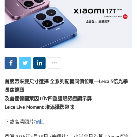
首度帶來雙尺寸選擇 全系列配備同價位唯一Leica 5倍光學
長焦鏡頭
及首個德國萊因TÜV四重護眼認證顯示屏
Leica Live
Moment 增添攝影趣味
下載高清圖片
按此
香港
2026年5月29日
/美通社/ — 小米今日為其 T Series智能