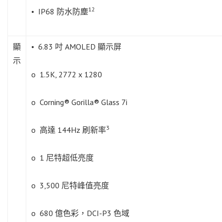
12
• IP68 防水防塵
顯
• 6.83 吋 AMOLED 顯示屏
示
o 1.5K, 2772 x 1280
o Corning® Gorilla® Glass 7i
3
o 高達 144Hz 刷新率
o 1 尼特超低亮度
o 3,500 尼特峰值亮度
o 680 億色彩，DCI-P3 色域