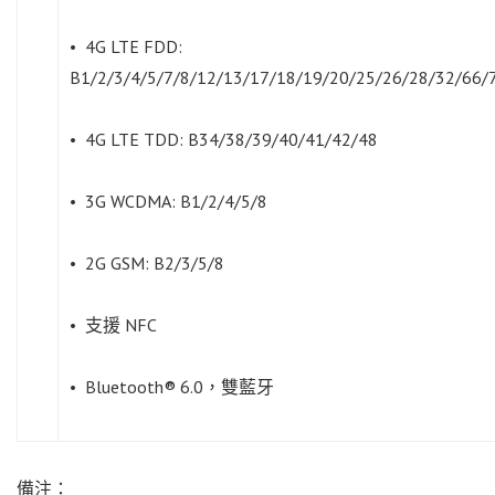
• 4G LTE FDD:
B1/2/3/4/5/7/8/12/13/17/18/19/20/25/26/28/32/66/
• 4G LTE TDD: B34/38/39/40/41/42/48
• 3G WCDMA: B1/2/4/5/8
• 2G GSM: B2/3/5/8
• 支援 NFC
• Bluetooth® 6.0，雙藍牙
備注：