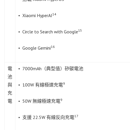
14
• Xiaomi HyperAI
15
• Circle to Search with Google
16
• Google Gemini
電
• 7000mAh（典型值）矽碳電池
池
9
與
• 100W 有線極速充電
充
9
電
• 50W 無線極速充電
17
• 支援 22.5W 有線反向充電