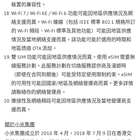
裝置的兼容性。
Wi-Fi 7 / Wi-Fi 6E / Wi-Fi 6 功能可能因地區供應情況及網
絡支援而異。Wi-Fi 連線（包括 IEEE 標準 802.1 規格所訂
的 Wi-Fi 頻段、Wi-Fi 標準及其他功能）可能因地區供應
情況及當地網絡支援而異。該功能可能於適用的時間和
地區透過 OTA 添加。
雙 SIM 功能可能因地區供應情況而異。使用 eSIM 需要無
線服務計劃。此服務計劃在切換服務提供商及漫遊時
（即使在合同到期後）可能受特定使用限制約束。eSIM
的可用性可能因國家/地區及網絡營運商而異。更多詳情
請聯絡你的網絡營運商。
連接性及網絡頻段可能因地區供應情況及當地營運商支
援而異。
關於小米集團
小米集團成立於 2010 年 4 月，2018 年 7 月 9 日在香港交