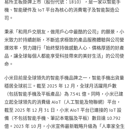
易所主板掛牌上市（股份代號：1810），是一家以智能手
機、智能硬件及 IoT 平台為核心的消費電子及智能製造公
司。
秉承「和用戶交朋友，做用戶心中最酷的公司」的願景，小
米致力於持續創新，不斷追求極致的產品服務體驗與公司營
運效率，努力踐行「始終堅持做感動人心、價格厚道的好產
品，讓全球每個人都能享受科技帶來的美好生活」的公司使
命。
小米目前是全球領先的智能手機品牌之一，智能手機出貨量
穩居全球前三。截至 2025 年 12 月，全球月活躍用戶數
（包括智能手機及平板產品）為 7.541 億。同時，小米已建
立起全球領先的消費級 AIoT（人工智能及物聯網）平台，
截至 2025 年 12 月 31 日，小米 AIoT 平台已連接的 IoT 設
備（不包括智能手機、筆記本電腦及平板）數目達 10.792
億。2023 年 10 月，小米宣佈最新戰略升級為「人車家全生