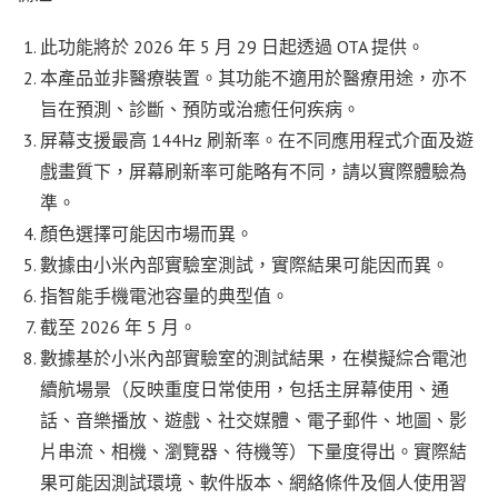
此功能將於 2026 年 5 月 29 日起透過 OTA 提供。
本產品並非醫療裝置。其功能不適用於醫療用途，亦不
旨在預測、診斷、預防或治癒任何疾病。
屏幕支援最高 144Hz 刷新率。在不同應用程式介面及遊
戲畫質下，屏幕刷新率可能略有不同，請以實際體驗為
準。
顏色選擇可能因市場而異。
數據由小米內部實驗室測試，實際結果可能因而異。
指智能手機電池容量的典型值。
截至 2026 年 5 月。
數據基於小米內部實驗室的測試結果，在模擬綜合電池
續航場景（反映重度日常使用，包括主屏幕使用、通
話、音樂播放、遊戲、社交媒體、電子郵件、地圖、影
片串流、相機、瀏覽器、待機等）下量度得出。實際結
果可能因測試環境、軟件版本、網絡條件及個人使用習