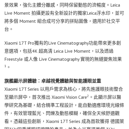
景效果，強化主體分離感，同時保留動態的流暢度。Leica
Live Moment 拍攝更設有全新設計的獨家Leica浮水印，並可
將多個 Moment 組合成可分享的拼貼圖像，適用於社交平
台。
Xiaomi 17T Pro獨有的Live Cinematography功能帶來更多創
意選項，包括4K 超高清 Leica Live Moment，以及透過
Freestyle 或人像 Live Cinematography 實現的無縫變焦效果
1
。
旗艦顯示屏體驗：卓越視覺體驗與智能護眼並重
Xiaomi 17T Series 以用戶需求為核心，將先進護眼技術整合
2
至顯示屏中，首次推出 Xiaomi Vision Care
。此顯示屏以醫
學研究為基礎，結合精準工程設計，能自動適應環境光線條
件，有效管理藍光、閃爍及動態模糊，確保全天候舒適觀
看。憑藉這些創新，Xiaomi 17T Series 成為首款獲得 德國萊