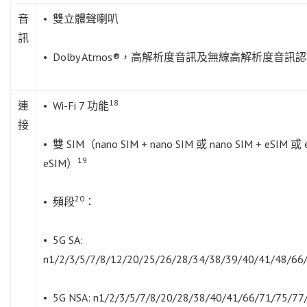
音
• 雙立體聲喇叭
訊
• Dolby Atmos®，高解析度音訊及無線高解析度音訊
18
連
• Wi-Fi 7 功能
接
• 雙 SIM（nano SIM + nano SIM 或 nano SIM + eSIM 或 
19
eSIM）
20
• 頻段
：
• 5G SA:
n1/2/3/5/7/8/12/20/25/26/28/34/38/39/40/41/48/66
• 5G NSA: n1/2/3/5/7/8/20/28/38/40/41/66/71/75/77