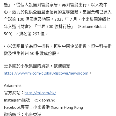
態」，從個人設備到智能家居，再到智能出行，以人為中
心，致力於提供全面且更優質的互聯體驗。集團業務已進入
全球逾 100 個國家及地區。2025 年 7 月，小米集團連續七
年入選《財富》「世界 500 強排行榜」（Fortune Global
500），排名第 297 位。
小米集團目前為恒生指數、恒生中國企業指數、恒生科技指
數及恒生神州 50 指數成份股。
更多關於小米集團的資訊，歡迎瀏覽
https://www.mi.com/global/discover/newsroom
。
#xiaomihk
官方網站：
http://mi.com/hk/
Instagram帳號：@xiaomi.hk
Facebook專頁：小米香港 Xiaomi Hong Kong
微信帳戶：小米香港