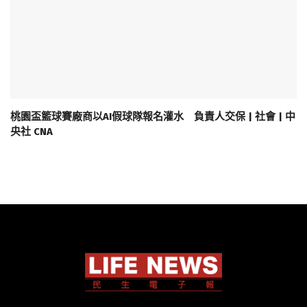
桃園盃籃球賽廠商以AI假球隊報名灌水 負責人交保 | 社會 | 中
央社 CNA