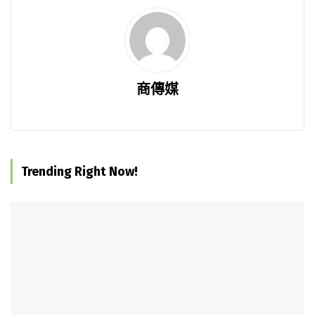
商傳媒
Trending Right Now!