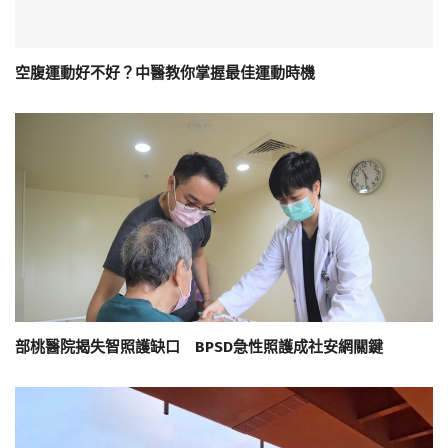
空腹運動好不好？中醫教你掌握最佳運動時機
部桃醫院揭失智照護缺口 BPSD急性照護成社安網關鍵