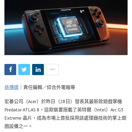
商傳媒
｜責任編輯／綜合外電報導
宏碁公司（Acer）於昨日（28日）發表其最新款遊戲掌機
Predator ATLAS 8，這款裝置搭載了英特爾（Intel）Arc G3
Extreme 晶片，成為市場上首批採用該處理器技術的掌上遊
戲設備之一。