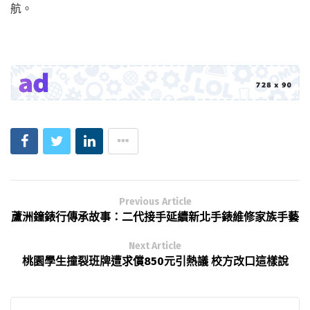
航。
Previous Article
蘆洲鐘錶行傳承故事：二代接手延續新北手錶維修家族手藝
Next Article
桃園學生撞裂班牌遭求償850元引熱議 校方改口這樣說