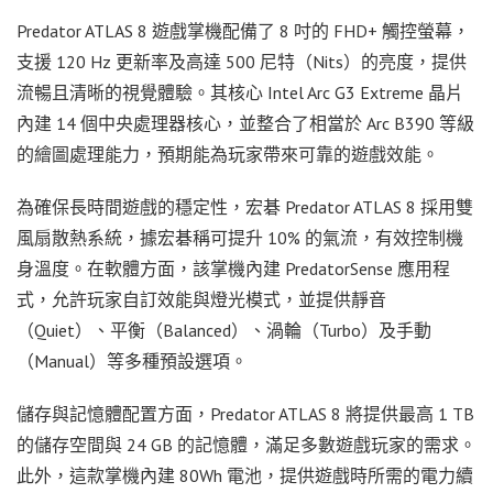
Predator ATLAS 8 遊戲掌機配備了 8 吋的 FHD+ 觸控螢幕，
支援 120 Hz 更新率及高達 500 尼特（Nits）的亮度，提供
流暢且清晰的視覺體驗。其核心 Intel Arc G3 Extreme 晶片
內建 14 個中央處理器核心，並整合了相當於 Arc B390 等級
的繪圖處理能力，預期能為玩家帶來可靠的遊戲效能。
為確保長時間遊戲的穩定性，宏碁 Predator ATLAS 8 採用雙
風扇散熱系統，據宏碁稱可提升 10% 的氣流，有效控制機
身溫度。在軟體方面，該掌機內建 PredatorSense 應用程
式，允許玩家自訂效能與燈光模式，並提供靜音
（Quiet）、平衡（Balanced）、渦輪（Turbo）及手動
（Manual）等多種預設選項。
儲存與記憶體配置方面，Predator ATLAS 8 將提供最高 1 TB
的儲存空間與 24 GB 的記憶體，滿足多數遊戲玩家的需求。
此外，這款掌機內建 80Wh 電池，提供遊戲時所需的電力續