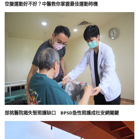
空腹運動好不好？中醫教你掌握最佳運動時機
部桃醫院揭失智照護缺口 BPSD急性照護成社安網關鍵