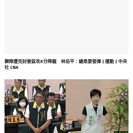
獅隊遭完封後猛攻8分降龍 林岳平：總是要發揮 | 運動 | 中央
社 CNA