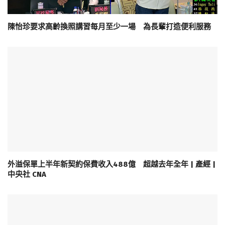
陳怡珍要求高齡換照講習每月至少一場 為長輩打造便利服務
外溢保單上半年新契約保費收入488億 超越去年全年 | 產經 |
中央社 CNA