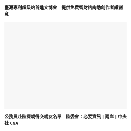
臺灣專利超級站首進文博會 提供免費智財諮詢助創作者護創
意
公務員赴陸探親得交親友名單 陸委會：必要資訊 | 兩岸 | 中央
社 CNA