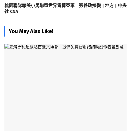
桃園聯隊奪美小馬聯盟世界青棒亞軍 張善政接機 | 地方 | 中央
社 CNA
You May Also Like!