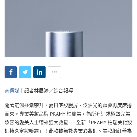
商傳媒
｜記者林展鴻／綜合報導
隨著氣溫逐漸攀升，夏日底妝脫屑、泛油光的噩夢再度席捲
而來。專業美妝品牌 PRAMY 柏瑞美，為所有追求極致完美
妝容的愛美人士帶來強大救星——全新「PRAMY 柏瑞美化妝
師持久定妝噴霧」！此款被無數專業彩妝師、美妝網紅譽為