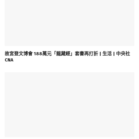
故宮登文博會 188萬元「龍藏經」套書再打折 | 生活 | 中央社
CNA