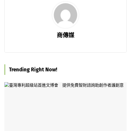
商傳媒
Trending Right Now!