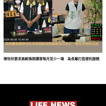
陳怡珍要求高齡換照講習每月至少一場 為長輩打造便利服務