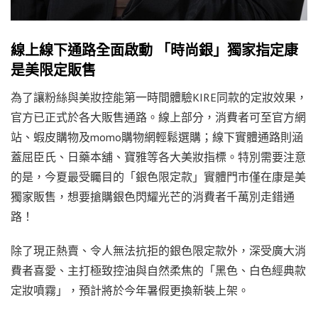
線上線下通路全面啟動 「時尚銀」獨家指定康
是美限定販售
為了讓粉絲與美妝控能第一時間體驗KIRE同款的定妝效果，
官方已正式於各大販售通路。線上部分，消費者可至官方網
站、蝦皮購物及momo購物網輕鬆選購；線下實體通路則涵
蓋屈臣氏、日藥本舖、寶雅等各大美妝指標。特別需要注意
的是，今夏最受矚目的「銀色限定款」實體門市僅在康是美
獨家販售，想要搶購銀色閃耀光芒的消費者千萬別走錯通
路！
除了現正熱賣、令人無法抗拒的銀色限定款外，深受廣大消
費者喜愛、主打極致控油與自然柔焦的「黑色、白色經典款
定妝噴霧」，預計將於今年暑假更換新裝上架。