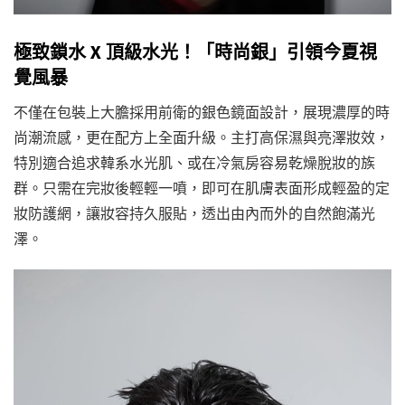
極致鎖水 X 頂級水光！「時尚銀」引領今夏視
覺風暴
不僅在包裝上大膽採用前衛的銀色鏡面設計，展現濃厚的時
尚潮流感，更在配方上全面升級。主打高保濕與亮澤妝效，
特別適合追求韓系水光肌、或在冷氣房容易乾燥脫妝的族
群。只需在完妝後輕輕一噴，即可在肌膚表面形成輕盈的定
妝防護網，讓妝容持久服貼，透出由內而外的自然飽滿光
澤。