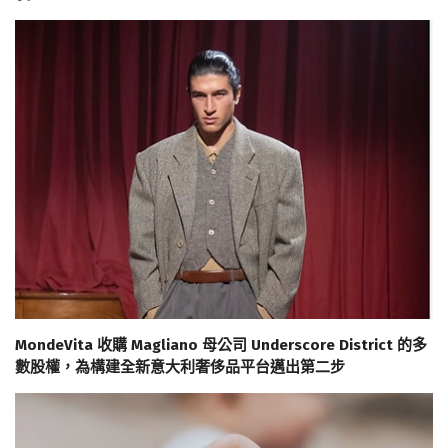
MondeVita 收購 Magliano 母公司 Underscore District 的多
數股權，為構建全新意大利奢侈品平台邁出第二步