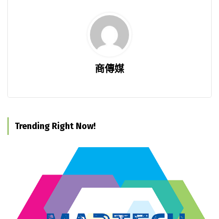
商傳媒
Trending Right Now!