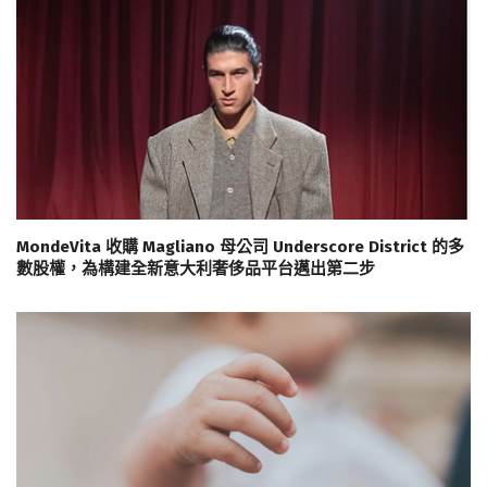
MondeVita 收購 Magliano 母公司 Underscore District 的多
數股權，為構建全新意大利奢侈品平台邁出第二步