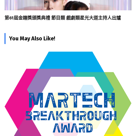
第61屆金鐘獎頒獎典禮 節目類 戲劇類星光大道主持人出爐
You May Also Like!