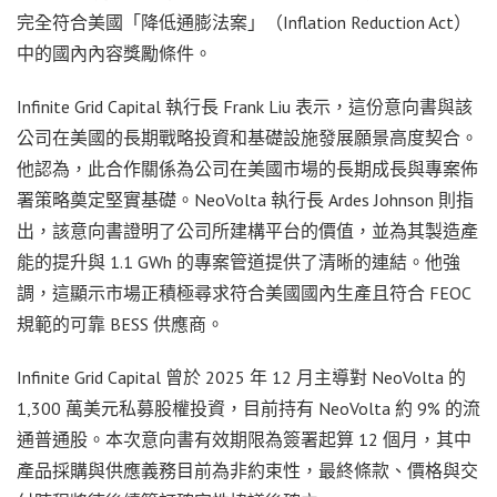
完全符合美國「降低通膨法案」（Inflation Reduction Act）
中的國內內容獎勵條件。
Infinite Grid Capital 執行長 Frank Liu 表示，這份意向書與該
公司在美國的長期戰略投資和基礎設施發展願景高度契合。
他認為，此合作關係為公司在美國市場的長期成長與專案佈
署策略奠定堅實基礎。NeoVolta 執行長 Ardes Johnson 則指
出，該意向書證明了公司所建構平台的價值，並為其製造產
能的提升與 1.1 GWh 的專案管道提供了清晰的連結。他強
調，這顯示市場正積極尋求符合美國國內生產且符合 FEOC
規範的可靠 BESS 供應商。
Infinite Grid Capital 曾於 2025 年 12 月主導對 NeoVolta 的
1,300 萬美元私募股權投資，目前持有 NeoVolta 約 9% 的流
通普通股。本次意向書有效期限為簽署起算 12 個月，其中
產品採購與供應義務目前為非約束性，最終條款、價格與交