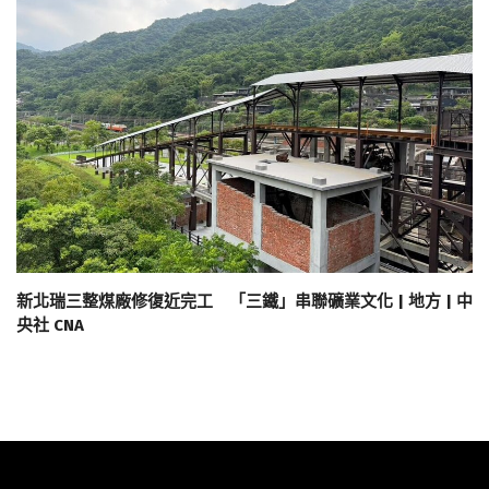
新北瑞三整煤廠修復近完工 「三鐵」串聯礦業文化 | 地方 | 中
央社 CNA