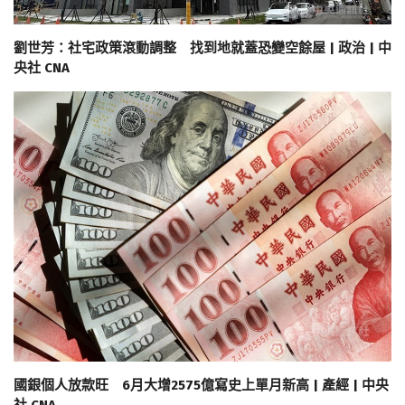
劉世芳：社宅政策滾動調整 找到地就蓋恐變空餘屋 | 政治 | 中
央社 CNA
國銀個人放款旺 6月大增2575億寫史上單月新高 | 產經 | 中央