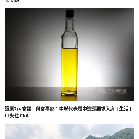
社 CNA
還原7/4會議 與會專家：中聯代表是中途應要求入席 | 生活 |
中央社 CNA