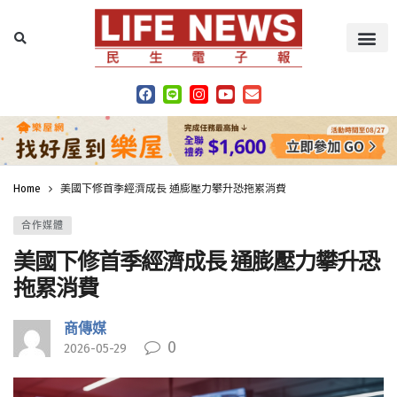
Home
美國下修首季經濟成長 通膨壓力攀升恐拖累消費
合作媒體
美國下修首季經濟成長 通膨壓力攀升恐
拖累消費
商傳媒
0
2026-05-29