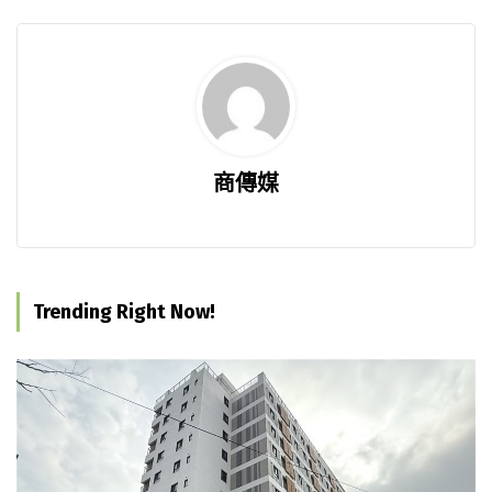
商傳媒
Trending Right Now!