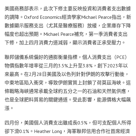
美國商務部表示，此次下修主要反映投資和消費者支出數據
的調降。Oxford Economics經濟學家Michael Pearce指出，新
數據顯示服務支出（尤其是醫療服務）放緩，企業庫存下降
幅度也超出預期。Michael Pearce補充，第一季消費者支出
下修，加上四月消費力道減弱，顯示消費者正承受壓力。
聯邦儲備系統偏好的通膨衡量指標，個人消費支出（PCE）
物價指數年增率從三月的3.5%上升至3.8%，創下2023年以
來最高。在2月28日美國及以色列針對伊朗的攻擊行動後，
中東地區陷入衝突，導致伊朗實質上封鎖了荷莫茲海峽。這
條戰略海峽通常承載全球約五分之一的石油和天然氣供應，
也是全球肥料貿易的關鍵通道。受此影響，能源價格大幅飆
漲。
四月份，美國個人消費支出雖成長0.5%，但可支配個人所得
卻下滑0.1%。Heather Long，海軍聯邦信用合作社首席經濟