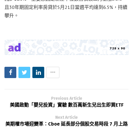
且30年期固定利率房貸於5月21日當週平均達到6.5%，持續
攀升。
Previous Article
美國啟動「嬰兒投資」實驗 數百萬新生兒出生即買ETF
Next Article
美期權市場迎變革：Cboe 延長部分個股交易時段 7 月上路