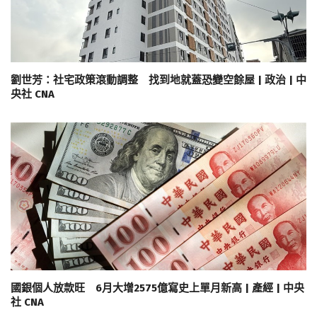
劉世芳：社宅政策滾動調整 找到地就蓋恐變空餘屋 | 政治 | 中
央社 CNA
國銀個人放款旺 6月大增2575億寫史上單月新高 | 產經 | 中央
社 CNA