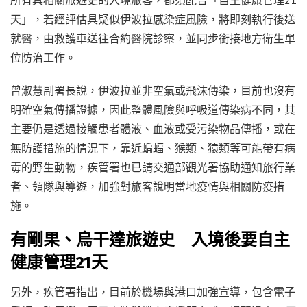
天」，若經評估具疑似伊波拉感染症風險，將即刻執行後送
就醫，由救護車送往合約醫院診察，並同步銜接地方衛生單
位防治工作。
曾淑慧副署長說，伊波拉並非空氣或飛沫傳染，目前也沒有
明確空氣傳播證據，因此整體風險與呼吸道傳染病不同，其
主要仍是透過接觸患者體液、血液或受污染物品傳播，或在
無防護措施的情況下，靠近蝙蝠、猴類、猿類等可能帶有病
毒的野生動物，疾管署也已請交通部觀光署協助通知旅行業
者、領隊與導遊，加強對旅客說明當地疫情與相關防疫措
施。
有剛果、烏干達旅遊史 入境後要自主
健康管理21天
另外，疾管署指出，目前於機場與港口加強宣導，包含電子