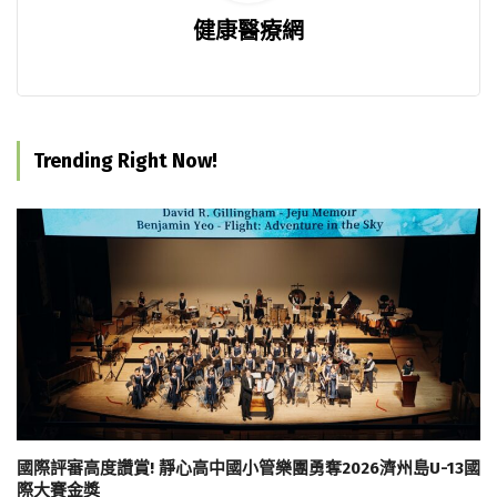
健康醫療網
Trending Right Now!
國際評審高度讚賞! 靜心高中國小管樂團勇奪2026濟州島U-13國
際大賽金獎