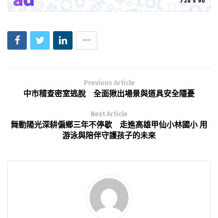
Previous Article
中市稽查密室逃脫 全面揪出場景與道具安全隱憂
Next Article
舞動陽光深耕偏鄉三年不停歇 走進高雄甲仙小林國小 用
游泳與陪伴守護孩子的未來