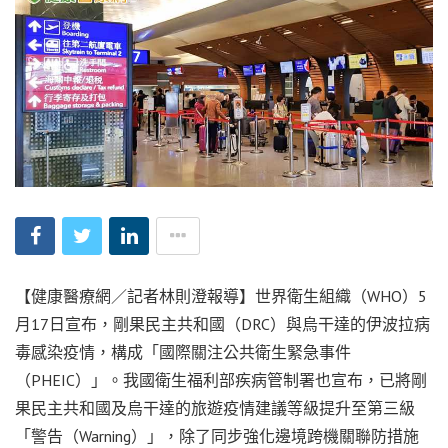
【健康醫療網／記者林則澄報導】世界衛生組織（WHO）5
月17日宣布，剛果民主共和國（DRC）與烏干達的伊波拉病
毒感染疫情，構成「國際關注公共衛生緊急事件
（PHEIC）」。我國衛生福利部疾病管制署也宣布，已將剛
果民主共和國及烏干達的旅遊疫情建議等級提升至第三級
「警告（Warning）」，除了同步強化邊境跨機關聯防措施