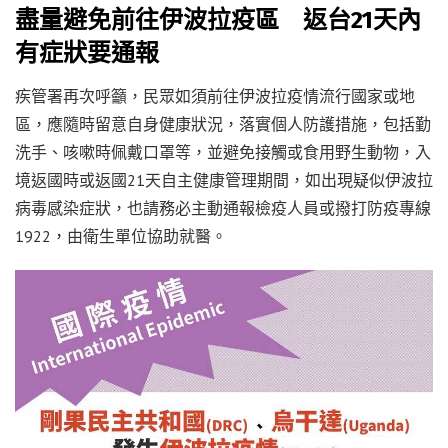
盡量避免前往伊波拉疫區 返台21天內
有症狀要通報
疾管署再次呼籲，民眾如須前往伊波拉疫情流行國家或地
區，應隨時留意自身健康狀況，落實個人防護措施，包括勤
洗手、咳嗽時佩戴口罩等，並避免接觸或食用野生動物，入
境返國時或返國21天自主健康管理期間，如出現疑似伊波拉
病毒感染症狀，也請務必主動通報檢疫人員或撥打防疫專線
1922，由衛生單位協助就醫。