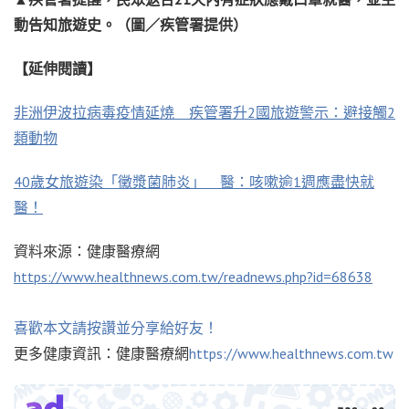
動告知旅遊史。（圖／疾管署提供）
【延伸閱讀】
非洲伊波拉病毒疫情延燒 疾管署升2國旅遊警示：避接觸2
類動物
40歲女旅遊染「黴漿菌肺炎」 醫：咳嗽逾1週應盡快就
醫！
資料來源：健康醫療網
https://www.healthnews.com.tw/readnews.php?id=68638
喜歡本文請按讚並分享給好友！
更多健康資訊：健康醫療網
https://www.healthnews.com.tw