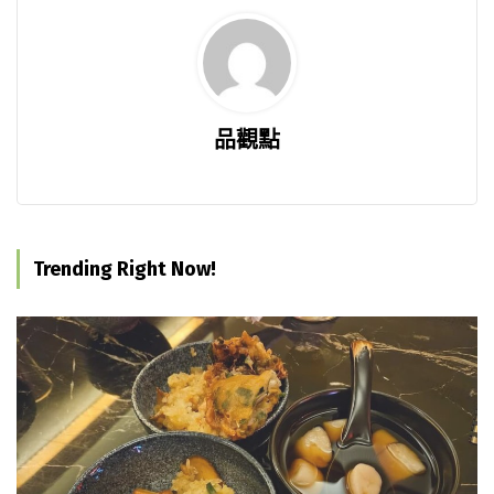
品觀點
Trending Right Now!