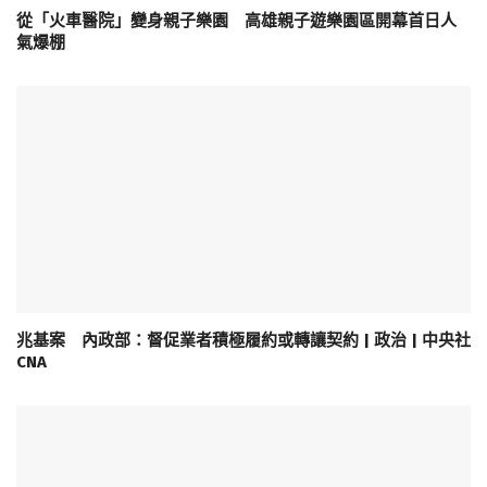
從「火車醫院」變身親子樂園 高雄親子遊樂園區開幕首日人
氣爆棚
兆基案 內政部：督促業者積極履約或轉讓契約 | 政治 | 中央社
CNA