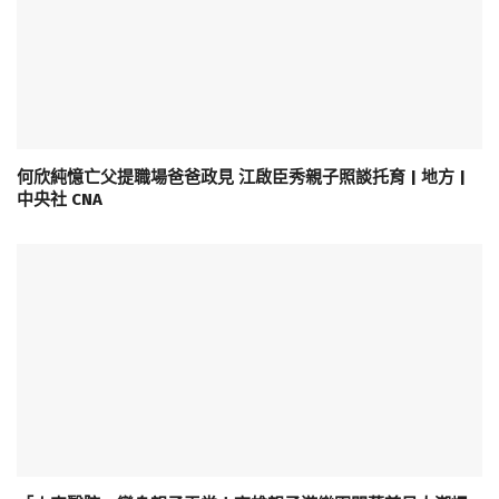
何欣純憶亡父提職場爸爸政見 江啟臣秀親子照談托育 | 地方 |
中央社 CNA