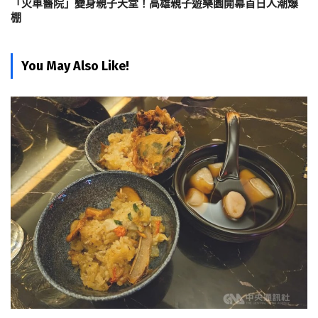
「火車醫院」變身親子天堂！高雄親子遊樂園開幕首日人潮爆
棚
You May Also Like!