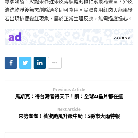
專家建議，火龍果靠近果皮薄膜處的植化素最為豐富，外皮
清洗乾淨後無需削除過多即可食用。民眾食用紅肉火龍果後
若出現排便變紅現象，屬於正常生理反應，無需過度擔心。
Previous Article
馬斯克：得台灣者得天下！讚：全球AI晶片都在這
Next Article
來勢洶洶！薔蜜颱風升級中颱！5縣市大雨特報