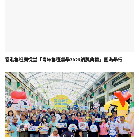
香港魯班廣悅堂「青年魯班選舉2026頒獎典禮」圓滿舉行