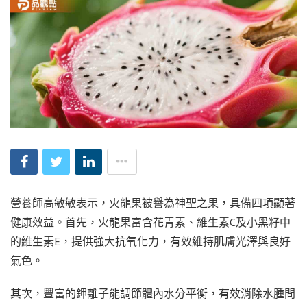
營養師高敏敏表示，火龍果被譽為神聖之果，具備四項顯著
健康效益。首先，火龍果富含花青素、維生素C及小黑籽中
的維生素E，提供強大抗氧化力，有效維持肌膚光澤與良好
氣色。
其次，豐富的鉀離子能調節體內水分平衡，有效消除水腫問