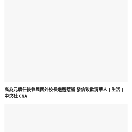
高為元續任後參與國外校長遴選惹議 發信致歉清華人 | 生活 |
中央社 CNA