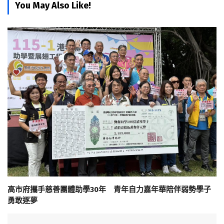
You May Also Like!
高市府攜手慈善團體助學30年 青年自力嘉年華陪伴弱勢學子
勇敢逐夢