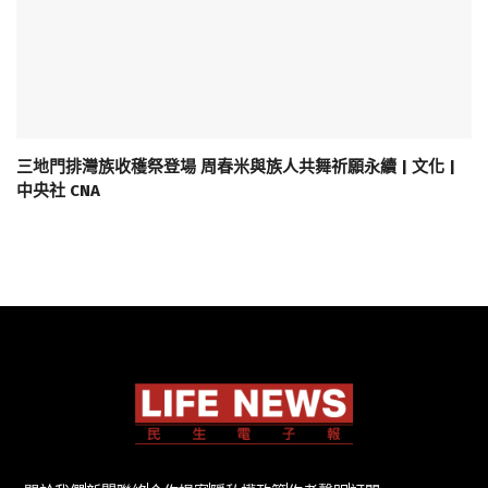
三地門排灣族收穫祭登場 周春米與族人共舞祈願永續 | 文化 |
中央社 CNA