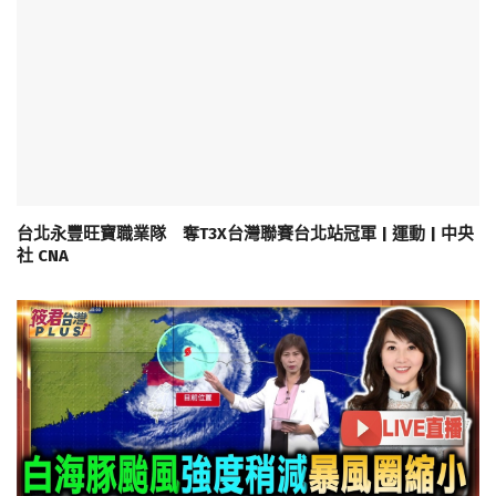
台北永豐旺寶職業隊 奪T3X台灣聯賽台北站冠軍 | 運動 | 中央
社 CNA