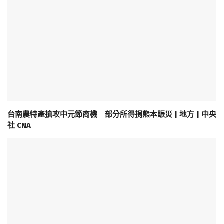
台南農特產搶攻中元節商機 部分所得捐熊本賑災 | 地方 | 中央
社 CNA