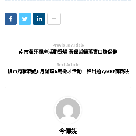
Previous Article
南市潔牙觀摩活動登場 黃偉哲籲落實口腔保健
Next Article
桃市府就職處6月辦理6場徵才活動 釋出逾7,600個職缺
今傳媒