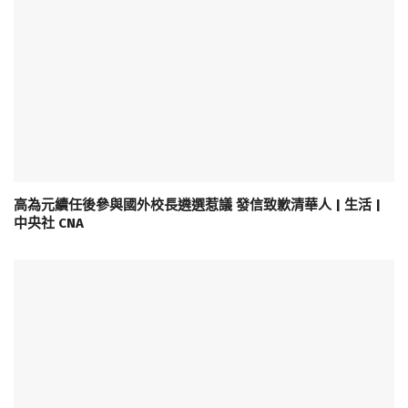
高為元續任後參與國外校長遴選惹議 發信致歉清華人 | 生活 |
中央社 CNA