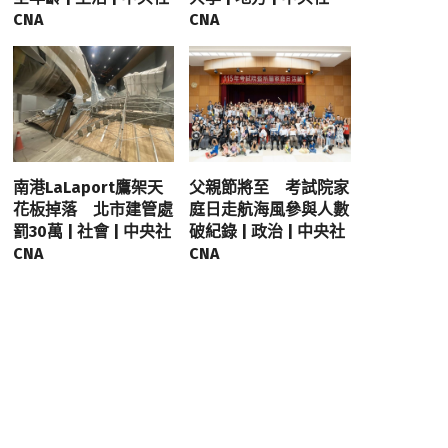
CNA
CNA
南港LaLaport鷹架天
父親節將至 考試院家
花板掉落 北市建管處
庭日走航海風參與人數
罰30萬 | 社會 | 中央社
破紀錄 | 政治 | 中央社
CNA
CNA