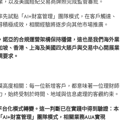
式開業，以及美國經紀交易商牌照完成監管審批。
先試點「AI+財富管理」團隊模式，在客戶觸達、
得積極成效，相關經驗將逐步向其他市場推廣。
，諾亞的合規運營架構保持穩健，這也是我們海外業
加坡、香港、上海及美國四大賬戶與交易中心開展業
規要求。
模高度相關：每一位新增客戶，都意味著一位理財師
力，始終受制於時間、地域與信息處理的客觀約束。
平台化模式轉變。這一判斷已在實踐中得到驗證：本
「
AI+
財富管理」
團隊模式，相關業務
AUA
實現