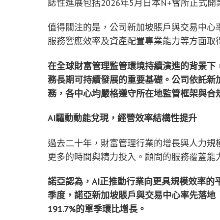
誌性進展包括2026年5月日本N+會所正
值得關注的是，公司新加坡賬戶與交易中心率
服務響應效率及資產配置專業能力等方面取
在全球財富管理監管環境持續演進的背景下
務長期可持續發展的重要基礎。公司依
託
新
務，各中心均嚴格遵守所在地監管框架與合
AI
驅動動能兌現，經營效率結構性提升
過去二十年，財富管理行業的增長與人力規
更多的時間與精力投入。顧問的服務覆蓋能
諾亞認為，
AI
正推動行業向更具規模效率的
季度，諾亞新加坡賬戶與交易中心率先落地
191.7%
的單季環比增長。