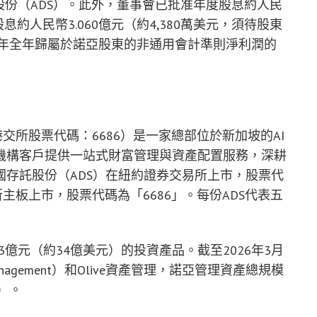
股份（ADS）。此外，董事會已批准年度股息約人民
股息約人民幣3.060億元（約4,380萬美元，須待股東
5年全年歸屬於諾亞股東的非通用會計準則淨利潤的
交所股票代碼：6686）是一家總部位於新加坡的AI
機構客戶提供一站式財富管理與資產配置服務，深耕
國存
託
股份（ADS）在紐約證券交易所上市，股票代
主板上市，股票代碼為「6686」。每份ADS代表五
3億元（約34億美元）的投資產品。截至2026年3月
Management）和Olive資產管理，諾亞管理資產總規模
元）。