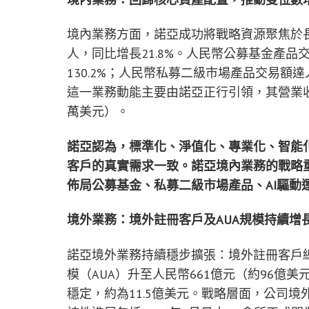
境內業務方面，諾亞成功將戰略資源聚焦於長期
人，同比增長21.8%。人民幣公募基金產品
130.2%；人民幣私募二級市場產品交易額達人
這一業務動能主要由諾亞正行引領，其營業收入同比
萬美元）。
諾亞認為，標準化、淨值化、專業化、智能
客戶的真實需求一致。諾亞境內業務的戰略
佈局公募基金、私募二級市場產品、
AI
驅動
境外業務：境外註冊客戶及
AUA
規模持續增
諾亞境外業務持續穩步擴張：境外註冊客戶總數達
模（AUA）升至人民幣661億元（約96億
穩定，約為11.5億美元。戰略層面，公司