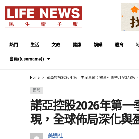
熱門
生活
文教
健康
娛樂
體育
會員({username})
Home
諾亞控股2026年第一季度業績：營業利潤率升至37.8
國際
諾亞控股2026年第一
現，全球佈局深化與
美通社