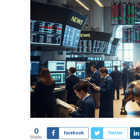
0
Facebook
Twitter
Shares