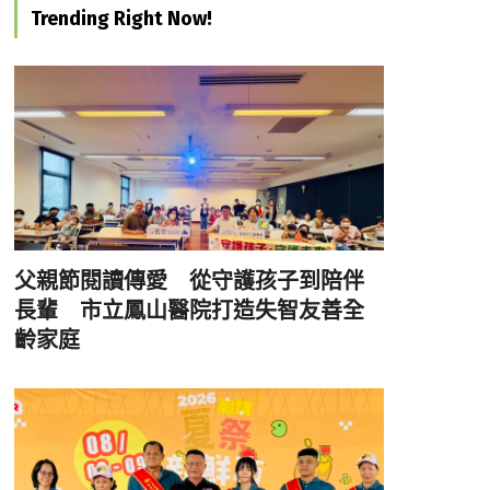
Trending Right Now!
父親節閱讀傳愛 從守護孩子到陪伴
長輩 市立鳳山醫院打造失智友善全
齡家庭