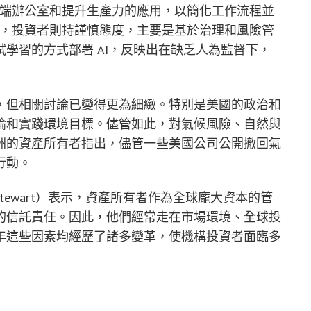
於後端辦公室和提升生產力的應用，以簡化工作流程並
決策，投資者則持謹慎態度，主要是基於治理和風險管
學習的方式部署 AI，反映出在缺乏人為監督下，
，但相關討論已變得更為細緻。特別是美國的政治和
論和實踐環境目標。儘管如此，對氣候風險、自然與
洲的資產所有者指出，儘管一些美國公司公開撤回氣
行動。
 Stewart）表示，資產所有者作為全球龐大資本的管
的信託責任。因此，他們經常走在市場環境、全球投
年這些因素均經歷了諸多變革，使機構投資者面臨多