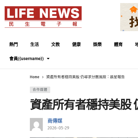
熱門
生活
文教
健康
娛樂
體育
會員({username})
Home
資產所有者穩持美股 仍尋求分散風險：晨星報告
合作媒體
資產所有者穩持美股
商傳媒
2026-05-29