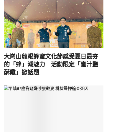
大崗山龍眼蜂蜜文化節感受夏日最夯
的「蜂」潮魅力 活動限定「蜜汁鹽
酥雞」掀話題