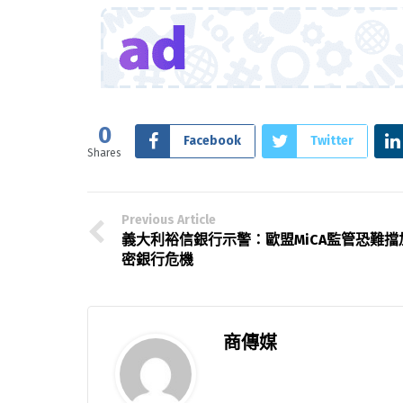
0
Facebook
Twitter
Shares
Previous Article
義大利裕信銀行示警：歐盟MiCA監管恐難擋
密銀行危機
商傳媒