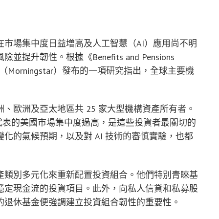
市場集中度日益增高及人工智慧（AI）應用尚不明
性。根據《Benefits and Pensions
（Morningstar）發布的一項研究指出，全球主要機
、歐洲及亞太地區共 25 家大型機構資產所有者。
n」股票所代表的美國市場集中度過高，是這些投資者最關切的
化的氣候預期，以及對 AI 技術的審慎實驗，也都
產類別多元化來重新配置投資組合。他們特別青睞基
穩定現金流的投資項目。此外，向私人信貸和私募股
的退休基金便強調建立投資組合韌性的重要性。