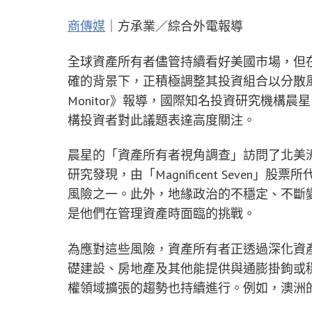
商傳媒
｜方承業／綜合外電報導
全球資產所有者儘管持續看好美國市場，但在
確的背景下，正積極調整其投資組合以分散風險並提升韌
Monitor》報導，國際知名投資研究機構晨星
構投資者對此議題表達高度關注。
晨星的「資產所有者視角調查」訪問了北美洲
研究發現，由「Magnificent Seve
風險之一。此外，地緣政治的不穩定、不斷變
是他們在管理資產時面臨的挑戰。
為應對這些風險，資產所有者正透過深化資
礎建設、房地產及其他能提供與通膨掛鉤或
權領域擴張的趨勢也持續進行。例如，澳洲