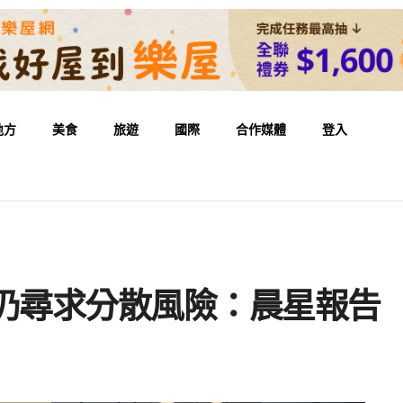
地方
美食
旅遊
國際
合作媒體
登入
 仍尋求分散風險：晨星報告