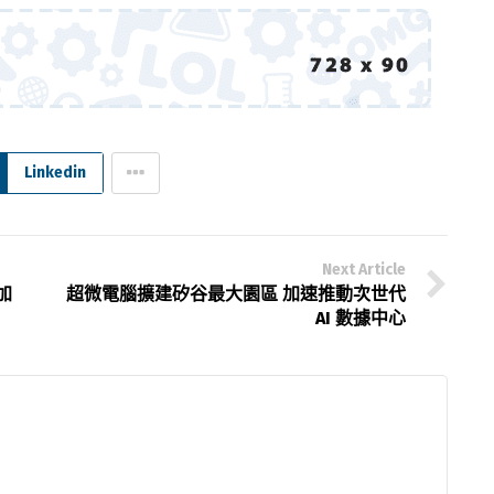
Linkedin
Next Article
加
超微電腦擴建矽谷最大園區 加速推動次世代
AI 數據中心