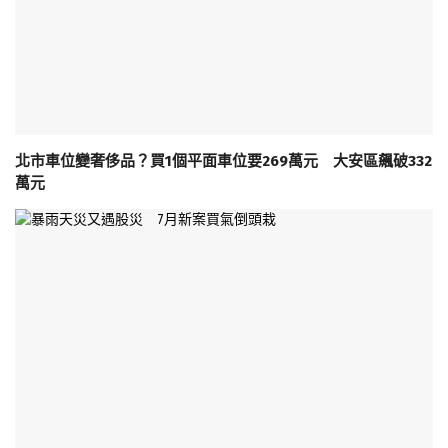
北市車位變奢侈品？買1個平面車位要269萬元 大安區飆破332
萬元