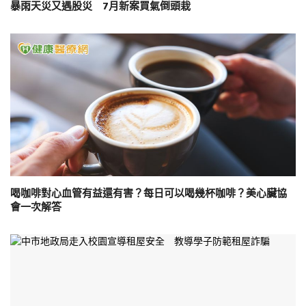
暴雨天災又遇股災 7月新案買氣倒頭栽
喝咖啡對心血管有益還有害？每日可以喝幾杯咖啡？美心臟協
會一次解答