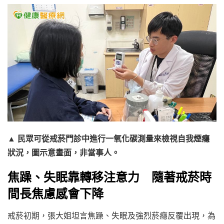
▲ 民眾可從戒菸門診中進行一氧化碳測量來檢視自我煙癮
狀況，圖示意畫面，非當事人。
焦躁、失眠靠轉移注意力 隨著戒菸時
間長焦慮感會下降
戒菸初期，張大姐坦言焦躁、失眠及強烈菸癮反覆出現，為