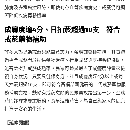
肺病及多種癌症風險，即使有心血管疾病病史，戒菸仍可顯
著降低疾病再發機率。
成癮度逾4分、日抽菸超過10支 符合
戒菸藥物補助
許多人誤以為戒菸只能靠意志力，余明謙醫師提醒，其實透
過專業戒菸門診提供藥物治療、行為調整與支持系統協助，
能有效提升戒菸成功率。民眾可透過尼古丁成癮度評量來檢
視自身狀況，只要具健保身分，並且成癮度達4分以上或每
天抽菸超過10支，即可符合衛福部國健署的二代戒菸藥物服
務補助資格，鼓勵有戒菸意願的民眾勇敢踏出第一步，至戒
菸門診尋求專業服務，及早遠離菸害，為自己與家人的健康
打造更安心的生活。
【延伸閱讀】