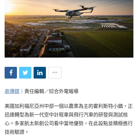
商傳媒
｜責任編輯／綜合外電報導
美國加利福尼亞州中部一個以農業為主的霍利斯特小鎮，正
迅速轉型為新一代空中計程車與飛行汽車的研發與測試核
心。多家航太新創公司看中當地優勢，在此設點並積極進行
技術驗證。