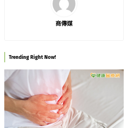
商傳媒
Trending Right Now!