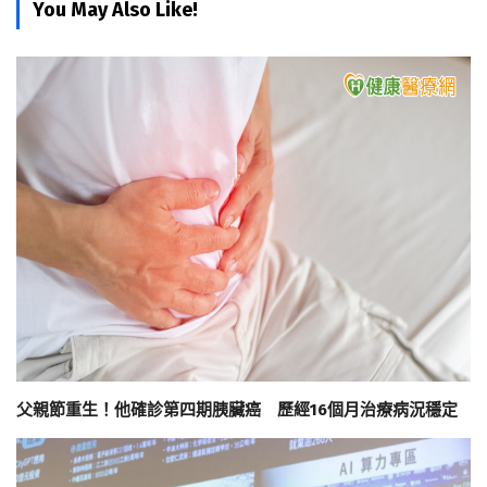
You May Also Like!
父親節重生！他確診第四期胰臟癌 歷經16個月治療病況穩定