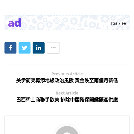
Previous Article
美伊衝突再添地緣政治風險 黃金跌至兩個月新低
Next Article
巴西稀土商聯手歐美 排除中國確保關鍵礦產供應