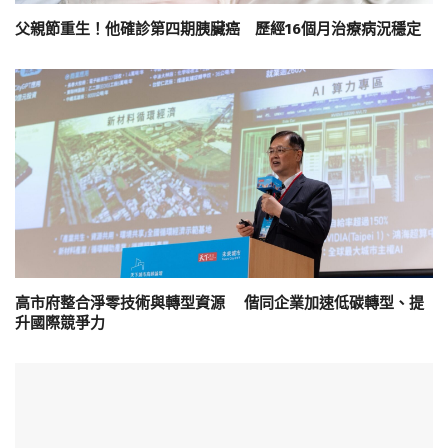
父親節重生！他確診第四期胰臟癌 歷經16個月治療病況穩定
高市府整合淨零技術與轉型資源 偕同企業加速低碳轉型、提
升國際競爭力