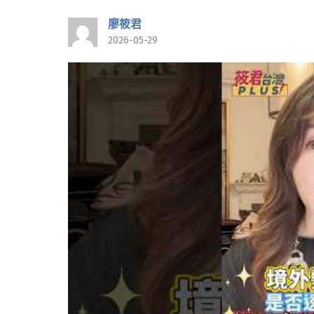
廖筱君
2026-05-29