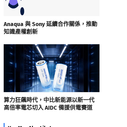
Anaqua 與 Sony 延續合作關係，推動
知識產權創新
算力狂飆時代，中比新能源以新一代
高倍率電芯切入 AIDC 備援供電賽道