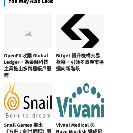
You May Also Like!
OpenFX 收購 Global
Bitget 提升機構交易
Ledger，為金融科技
框架，引領多資產市場
企業推出多幣種帳戶服
邁向新階段
務
Snail Games 推出
Vivani Medical 與
《方舟：創世崛起》第
Novo Nordisk 達成協