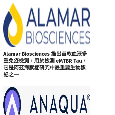
Alamar Biosciences 推出首款血液多
重免疫檢測，用於檢測 eMTBR-Tau，
它是阿茲海默症研究中最重要生物標
記之一