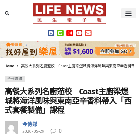
Home
高餐大系列名廚蒞校 Coast主廚梁煜城將海洋風味與東南亞辛香料帶
合作媒體
高餐大系列名廚蒞校 Coast主廚梁煜
城將海洋風味與東南亞辛香料帶入「西
式套餐製備」課程
今傳媒
0
2026-05-29