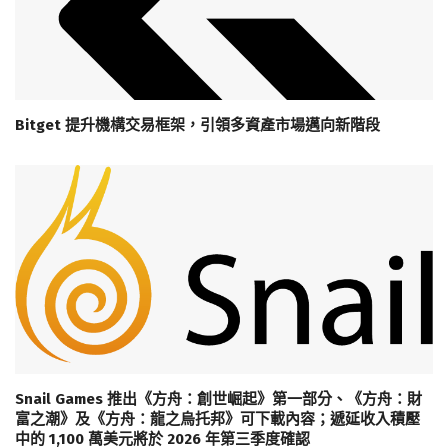
Bitget 提升機構交易框架，引領多資產市場邁向新階段
Snail Games 推出《方舟：創世崛起》第一部分、《方舟：財
富之潮》及《方舟：龍之烏托邦》可下載內容；遞延收入積壓
中的 1,100 萬美元將於 2026 年第三季度確認