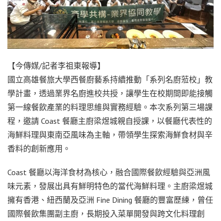
【今傳媒/記者李祖東報導】
國立高雄餐旅大學西餐廚藝系持續推動「系列名廚蒞校」教
學計畫，透過業界名廚進校共授，讓學生在校期間即能接觸
第一線餐飲產業的料理思維與實務經驗。本次系列第三場課
程，邀請 Coast 餐廳主廚梁煜城親自授課，以餐廳代表性的
海鮮料理與東南亞風味為主軸，帶領學生探索海鮮食材與辛
香料的創新應用。
Coast 餐廳以海洋食材為核心，融合國際餐飲經驗與亞洲風
味元素，發展出具有鮮明特色的當代海鮮料理。主廚梁煜城
擁有香港、紐西蘭及亞洲 Fine Dining 餐廳的豐富歷練，曾任
國際餐飲集團副主廚，長期投入菜單開發與跨文化料理創