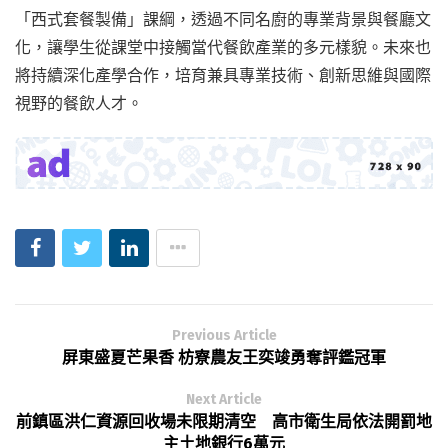
「西式套餐製備」課綱，透過不同名廚的專業背景與餐廳文
化，讓學生從課堂中接觸當代餐飲產業的多元樣貌。未來也
將持續深化產學合作，培育兼具專業技術、創新思維與國際
視野的餐飲人才。
Previous Article
屏東盛夏芒果香 枋寮農友王奕竣勇奪評鑑冠軍
Next Article
前鎮區洪仁資源回收場未限期清空 高市衛生局依法開罰地
主土地銀行6萬元