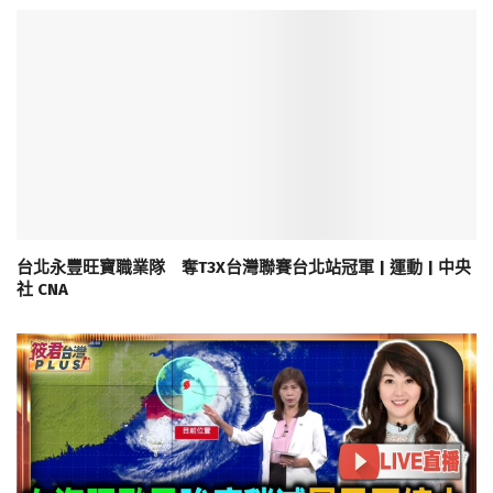
台北永豐旺寶職業隊 奪T3X台灣聯賽台北站冠軍 | 運動 | 中央
社 CNA