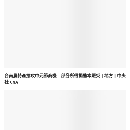
台南農特產搶攻中元節商機 部分所得捐熊本賑災 | 地方 | 中央
社 CNA