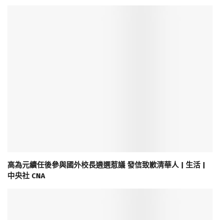
高為元續任後參與國外校長遴選惹議 發信致歉清華人 | 生活 |
中央社 CNA