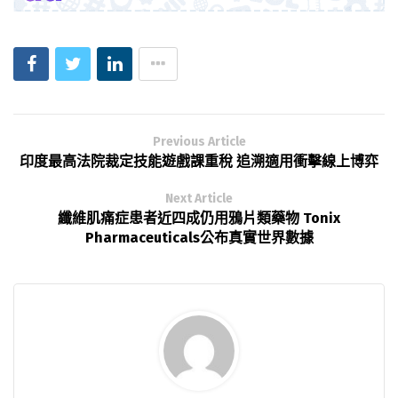
Previous Article
印度最高法院裁定技能遊戲課重稅 追溯適用衝擊線上博弈
Next Article
纖維肌痛症患者近四成仍用鴉片類藥物 Tonix
Pharmaceuticals公布真實世界數據