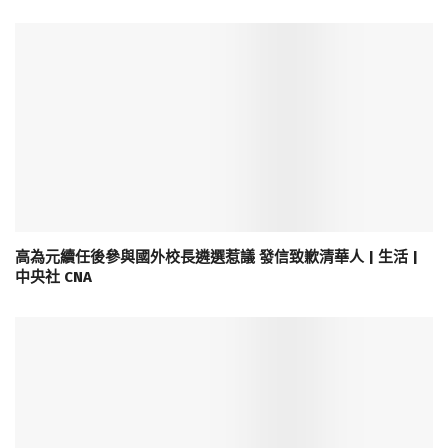
高為元續任後參與國外校長遴選惹議 發信致歉清華人 | 生活 |
中央社 CNA