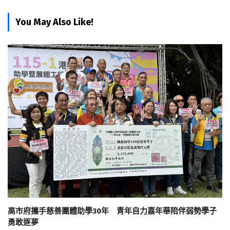
You May Also Like!
高市府攜手慈善團體助學30年 青年自力嘉年華陪伴弱勢學子
勇敢逐夢