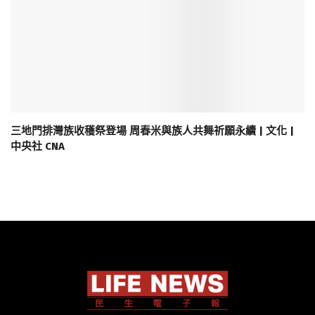
三地門排灣族收穫祭登場 周春米與族人共舞祈願永續 | 文化 |
中央社 CNA