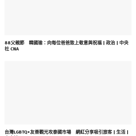
88父親節 韓國瑜：向每位爸爸致上敬意與祝福 | 政治 | 中央
社 CNA
台灣LGBTQ+友善觀光攻泰國市場 網紅分享吸引旅客 | 生活 |