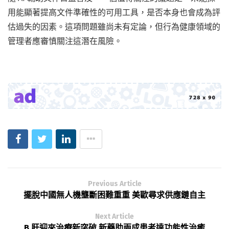
用能顯著提高文件準確性的可用工具，是否本身也會成為評
估過失的因素。這項問題雖尚未有定論，但行為健康領域的
管理者應審慎關注這潛在風險。
Previous Article
擺脫中國無人機壟斷困難重重 美歐尋求供應鏈自主
Next Article
B 肝迎來治療新突破 新藥助兩成患者達功能性治癒