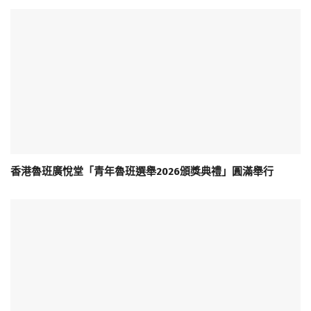
香港魯班廣悅堂「青年魯班選舉2026頒獎典禮」圓滿舉行