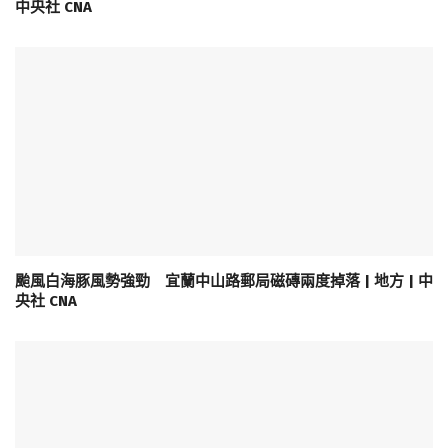
中央社 CNA
颱風白海豚風勢強勁 宜蘭中山路郵局磁磚兩度掉落 | 地方 | 中
央社 CNA