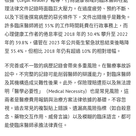
理法律文件記錄時面臨巨大壓力。在過度疲勞、預約不斷、
以及下班後撰寫病歷的惡劣條件下，文件出錯幾乎是難免。
許多臨床醫師將近 35% 的工作時間耗費在行政事務上，而
心理健康工作者的倦怠率從 2018 年的 30.4% 攀升至 2022
年的 39.8%，儘管在 2023 年公共衛生緊急狀態結束後略降
至 35.4%，但相比 2018 年仍有超過 10% 的相對增幅。
不完善或不一致的病歷記錄會帶來多重風險。在醫療事故訴
訟中，不完整的記錄可能削弱醫師的辯護能力，對臨床醫師
及其機構造成災難性後果。此外，保險理賠遭拒以及無法證
明「醫學必要性」（Medical Necessity）也是常見風險，這
兩者是醫療費用報銷與治療方案法律依據的基礎，不容忽
視。過去常見的複製貼上錯誤、遺漏高風險指標（如自殺意
念、藥物交互作用、威脅言論）以及模糊的臨床語言，都可
能使臨床醫師承擔法律責任。