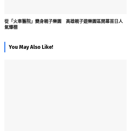
從「火車醫院」變身親子樂園 高雄親子遊樂園區開幕首日人
氣爆棚
You May Also Like!