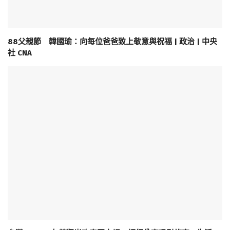
88父親節 韓國瑜：向每位爸爸致上敬意與祝福 | 政治 | 中央
社 CNA