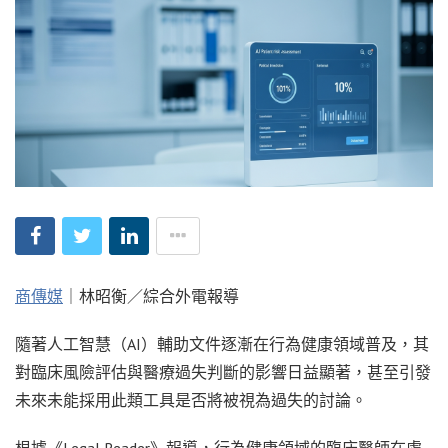
商傳媒
｜林昭衡／綜合外電報導
隨著人工智慧（AI）輔助文件逐漸在行為健康領域普及，其
對臨床風險評估與醫療過失判斷的影響日益顯著，甚至引發
未來未能採用此類工具是否將被視為過失的討論。
根據《Legal Reader》報導，行為健康領域的臨床醫師在處