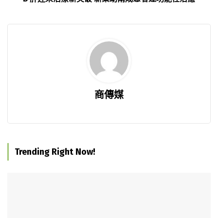
商傳媒
Trending Right Now!