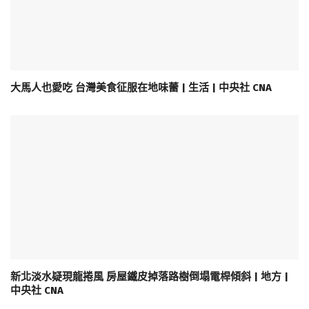
大馬人也愛吃 台灣美食征服在地味蕾 | 生活 | 中央社 CNA
新北淡水疑現龍捲風 房屋鐵皮掉落路樹倒塌電桿傾斜 | 地方 |
中央社 CNA