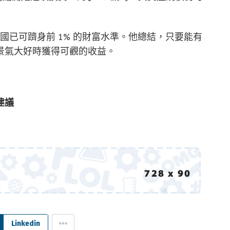
。
產在韓國已可躋身前 1% 的財富水準。他總結，只要能有
景氣大好時獲得可觀的收益。
建議
Linkedin