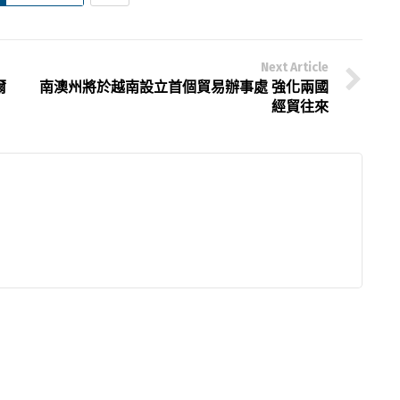
Next Article
爾
南澳州將於越南設立首個貿易辦事處 強化兩國
經貿往來