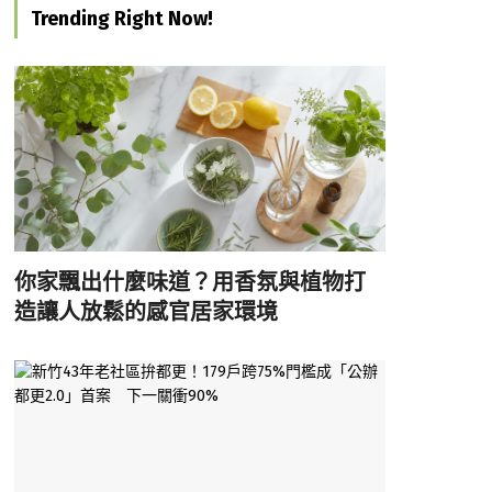
Trending Right Now!
你家飄出什麼味道？用香氛與植物打
造讓人放鬆的感官居家環境