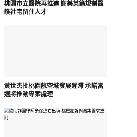
桃園市立醫院再推進 謝美英籲規劃醫
護社宅留住人才
黃世杰批桃園航空城發展遲滯 承諾當
選將推動專案處理