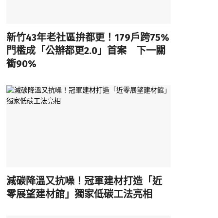
新竹43年老社區拚都更！179戶跨75%
門檻成「公辦都更2.0」首案 下一關
衝90%
減碳降溫又抗噪！冠軍建材打造「近
零展望建材館」獨家低碳工法亮相