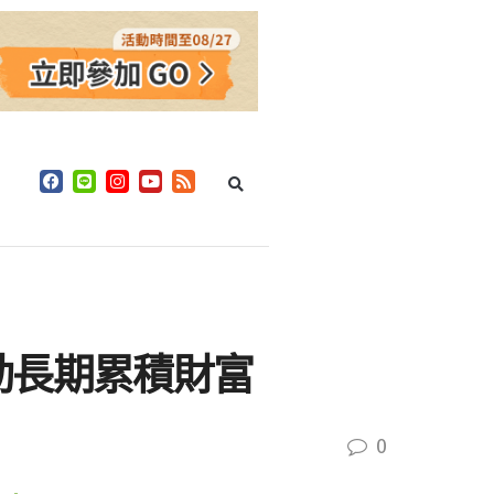
動長期累積財富
0