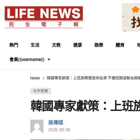
熱門
生活
文教
健康
娛樂
體育
會員({username})
Home
韓國專家獻策：上班族務實退休投資 不懼短期波動長期
合作媒體
韓國專家獻策：上班
商傳媒
2026-05-30