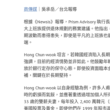
商傳媒
｜吳承岳／台北報導
根據《Newsis》報導，Prism Advisory 
大上班族提供退休規劃的務實建議。他指出
期波動而患得患失，即使是平凡的上班族也
端。
Hong Chun-wook 坦言，若韓國經濟
強調，目前的經濟情勢並非如此。他鼓勵年
放於銀行定存的保守心態。即使投資面臨本
補，關鍵在於長期堅持。
Hong Chun-wook 以自身經驗為例，
時的虧損而氣餒，並應著重透過增加個人所
33 歲的雙薪夫妻，每年投入 2,400 萬韓
美國股票及黃金。即使他們在 1999 年股市