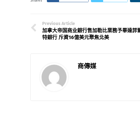
Shares
Previous Article
加拿大帝国商业銀行售加勒比業務予畢達菲
特銀行 斥資16億美元聚焦北美
商傳媒