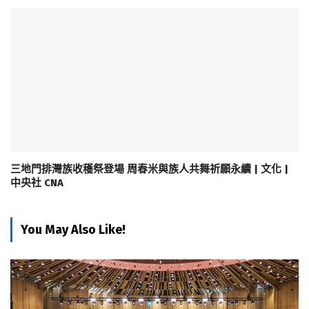
三地門排灣族收穫祭登場 周春米與族人共舞祈願永續 | 文化 |
中央社 CNA
You May Also Like!