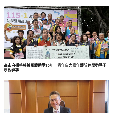
高市府攜手慈善團體助學30年 青年自力嘉年華陪伴弱勢學子
勇敢逐夢