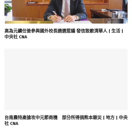
高為元續任後參與國外校長遴選惹議 發信致歉清華人 | 生活 |
中央社 CNA
台南農特產搶攻中元節商機 部分所得捐熊本賑災 | 地方 | 中央
社 CNA