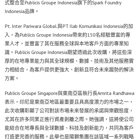
式整合至Publicis Groupe Indonesia旗下的Spark Foundry
Indonesia品牌。
Pt. Inter Pariwara Global.與PT Ilab Komunikasi Indonesia的加
入，為Publicis Groupe Indonesia帶來約150名經驗豐富的專
業人才，並豐富了其在服務全球與本地客戶方面的專業知
識。Publicis Groupe Indonesia期望透過此次收購，將這些深
厚的在地專業能力與其全球規模、數據、技術及其他服務實
力相結合，為客戶提供更強大、創新且符合未來趨勢的解決
方案。
Publicis Groupe Singapore與東南亞區執行長Amrita Randhawa
表示，印尼是東南亞地區最重要且具高度潛力的市場之一，
此次收購彰顯了公司對該市場未來發展的承諾與樂觀態度，
尤其在許多同業正進行資產剝離之際。她強調，這將使公司
能結合在地專長與全球數據、科技及創新能力，共同為客戶
打造更完善的服務。此舉也是陽獅集團在該區域一系列戰略