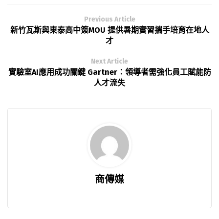
Previous Article
新竹瓦斯與東泰高中簽MOU 提供暑期實習攜手培育在地人
才
Next Article
實驗室AI應用成功關鍵 Gartner：領導者需強化員工賦能防
人才流失
商傳媒