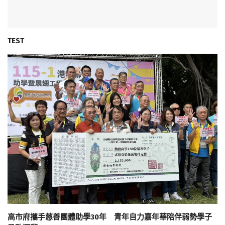
TEST
高市府攜手慈善團體助學30年 青年自力嘉年華陪伴弱勢學子