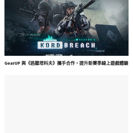
GearUP 與《逃離塔科夫》攜手合作，提升新賽季線上遊戲體驗