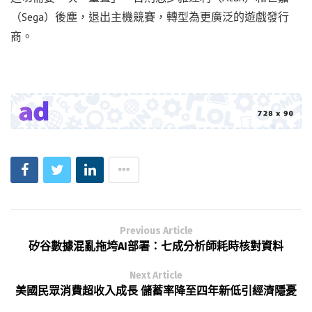
（Sega）後塵，退出主機競賽，轉型為更廣泛的遊戲發行
商。
Previous Article
矽谷數據混亂拖垮AI部署：七成分析師耗時核對資料
Next Article
美國民眾消費超收入成長 儲蓄率降至四年新低引經濟隱憂