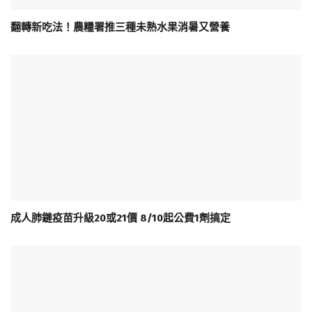
翻轉新吃法！農糧署推三種未熟水果消暑又營養
成人肺鏈疫苗升級20或21價 8/10起公費1劑搞定