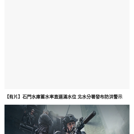
【有片】石門水庫蓄水率直逼滿水位 北水分署發布防洪警示