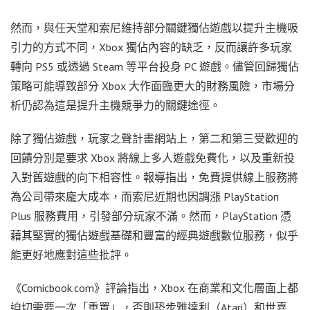
然而，與任天堂和索尼維持部分關鍵獨佔遊戲以提升主機吸
引力的方式不同，Xbox 獨佔內容的缺乏，反而讓許多玩家
轉向 PS5 或透過 Steam 等平台投身 PC 遊戲。儘管回歸獨佔
策略可能導致部分 Xbox 大作面臨更大的財務風險，市場分
析仍認為這是提升主機競爭力的關鍵途徑。
除了獨佔遊戲，玩家之聲計畫網站上，第二和第三受歡迎的
回饋分別是要求 Xbox 將線上多人遊戲免費化，以及重新投
入對舊遊戲的向下相容性。報導指出，免費提供線上服務將
為公司帶來龐大成本，而索尼近期也因調漲 PlayStation
Plus 服務費用，引發部分玩家不滿。然而，PlayStation 憑
藉其堅實的獨佔遊戲基礎和豐富的經典遊戲數位服務，似乎
能更好地應對這些批評。
《Comicbook.com》評論指出，Xbox 在商業和文化層面上都
迫切需要一次「重置」，否則恐步雅達利（Atari）和世嘉