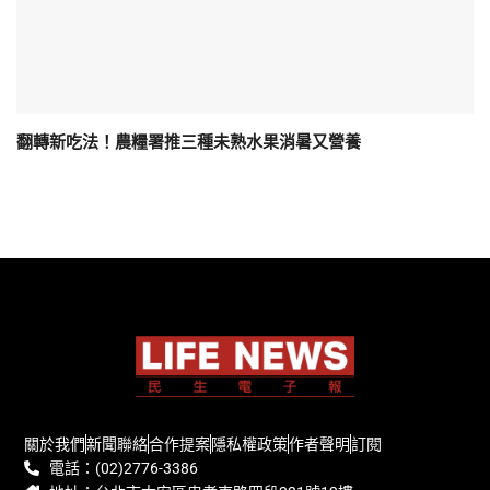
翻轉新吃法！農糧署推三種未熟水果消暑又營養
關於我們
新聞聯絡
合作提案
隱私權政策
作者聲明
訂閱
電話：(02)2776-3386