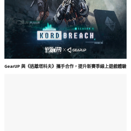
GearUP 與《逃離塔科夫》攜手合作，提升新賽季線上遊戲體驗