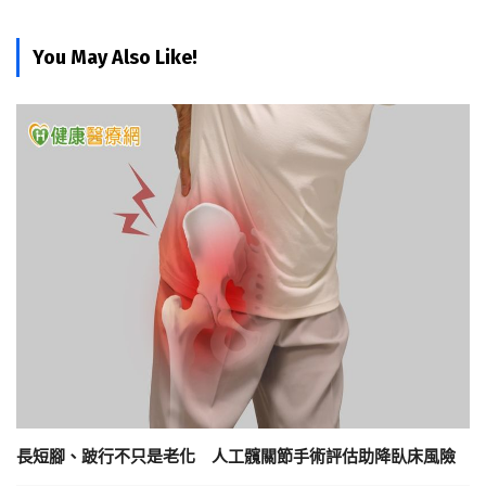
You May Also Like!
長短腳、跛行不只是老化 人工髖關節手術評估助降臥床風險