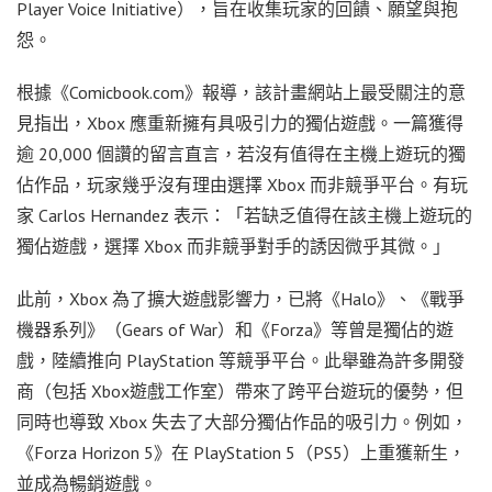
Player Voice Initiative），旨在收集玩家的回饋、願望與抱
怨。
根據《Comicbook.com》報導，該計畫網站上最受關注的意
見指出，Xbox 應重新擁有具吸引力的獨佔遊戲。一篇獲得
逾 20,000 個讚的留言直言，若沒有值得在主機上遊玩的獨
佔作品，玩家幾乎沒有理由選擇 Xbox 而非競爭平台。有玩
家 Carlos Hernandez 表示：「若缺乏值得在該主機上遊玩的
獨佔遊戲，選擇 Xbox 而非競爭對手的誘因微乎其微。」
此前，Xbox 為了擴大遊戲影響力，已將《Halo》、《戰爭
機器系列》（Gears of War）和《Forza》等曾是獨佔的遊
戲，陸續推向 PlayStation 等競爭平台。此舉雖為許多開發
商（包括 Xbox遊戲工作室）帶來了跨平台遊玩的優勢，但
同時也導致 Xbox 失去了大部分獨佔作品的吸引力。例如，
《Forza Horizon 5》在 PlayStation 5（PS5）上重獲新生，
並成為暢銷遊戲。