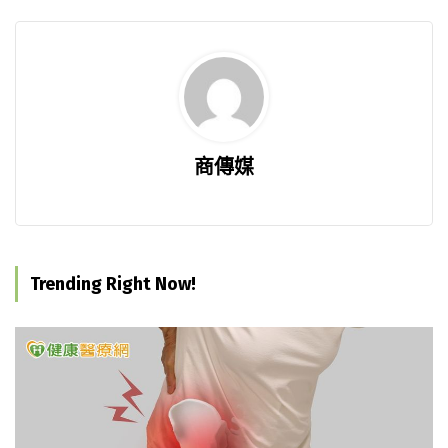
商傳媒
Trending Right Now!