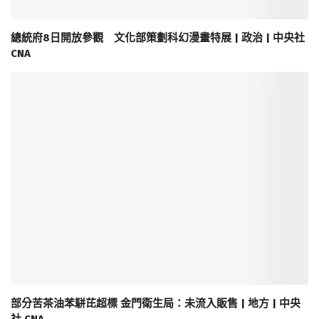
總統府8日開放參觀 文化部策劃科幻漫畫特展 | 政治 | 中央社
CNA
部分苦茶油苯駢芘超標 金門衛生局：未流入販售 | 地方 | 中央