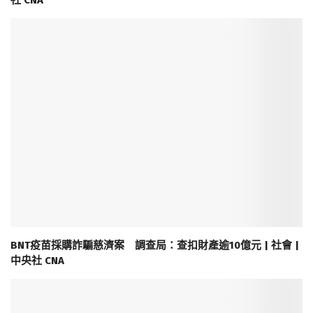
社 CNA
BNT疫苗採購詐騙慈濟案 調查局：查扣財產逾10億元 | 社會 |
中央社 CNA