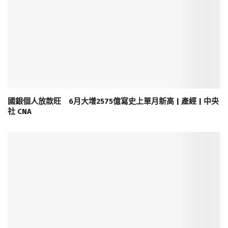
國銀個人放款旺 6月大增2575億寫史上單月新高 | 產經 | 中央
社 CNA