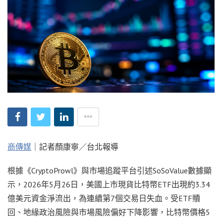
商傳媒
｜記者顏康寧／台北報導
根據《CryptoProwl》與市場追蹤平台引述SoSoValue數據顯
示，2026年5月26日，美國上市現貨比特幣ETF出現約3.34
億美元資金淨流出，為連續第7個交易日失血。受ETF贖
回、地緣政治風險與市場風險偏好下降影響，比特幣價格5