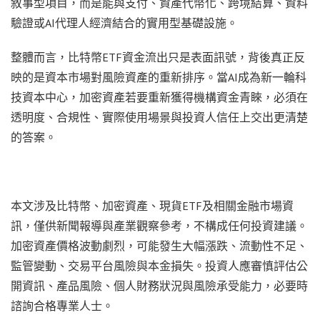
敘事型項目，而是能與支付、資產代幣化、跨境結算、資料
驗證或AI代理人經濟結合的實用型基礎設施。
整體而言，比特幣ETF資金流出只是表面訊號，背後真正反
映的是資本市場對風險資產的重新排序。當AI成為新一輪科
技資本中心，加密資產若要重新獲得機構資金青睞，必須在
透明度、合規性、實際使用場景與投資人信任上交出更清楚
的答案。
本文涉及比特幣、加密資產、現貨ETF及相關金融市場資
訊，僅供新聞報導與產業觀察參考，不構成任何投資建議。
加密資產價格波動劇烈，可能發生大幅漲跌、流動性不足、
監管變動、交易平台風險與本金損失。投資人應審慎評估公
開資訊、產品風險、個人財務狀況與風險承受能力，必要時
諮詢合格專業人士。