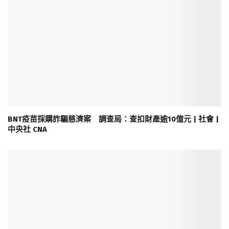
BNT疫苗採購詐騙慈濟案 調查局：查扣財產逾10億元 | 社會 |
中央社 CNA