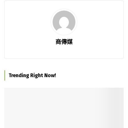
商傳媒
Trending Right Now!