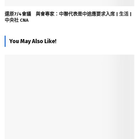
還原7/4會議 與會專家：中聯代表是中途應要求入席 | 生活 |
中央社 CNA
You May Also Like!