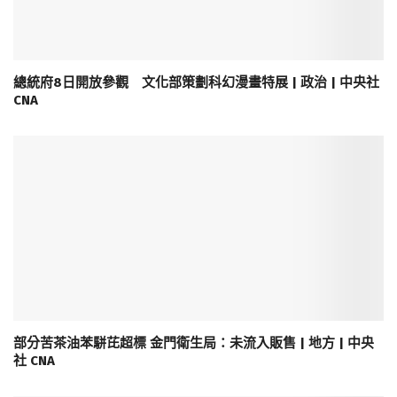
總統府8日開放參觀 文化部策劃科幻漫畫特展 | 政治 | 中央社
CNA
部分苦茶油苯駢芘超標 金門衛生局：未流入販售 | 地方 | 中央
社 CNA