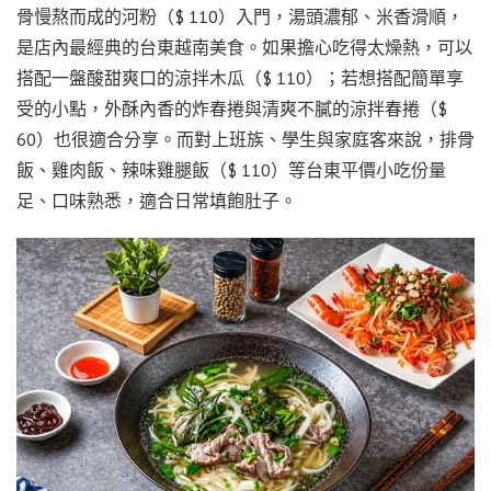
骨慢熬而成的河粉（$ 110）入門，湯頭濃郁、米香滑順，
是店內最經典的台東越南美食。如果擔心吃得太燥熱，可以
搭配一盤酸甜爽口的涼拌木瓜（$ 110）；若想搭配簡單享
受的小點，外酥內香的炸春捲與清爽不膩的涼拌春捲（$
60）也很適合分享。而對上班族、學生與家庭客來說，排骨
飯、雞肉飯、辣味雞腿飯（$ 110）等台東平價小吃份量
足、口味熟悉，適合日常填飽肚子。