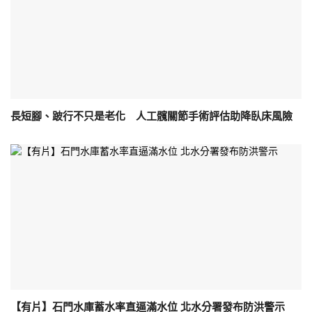
長短腳、跛行不只是老化 人工髖關節手術評估助降臥床風險
【有片】石門水庫蓄水率直逼滿水位 北水分署發布防洪警示