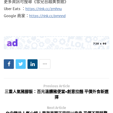
更多資訊可搜尋《雪兒台越美食館》
Uber Eats ：
https://rink.cc/zmhnu
Google 商家：
https://rink.cc/pmnnd
Previous Article
三重人氣豬腳飯：百元溫體豬便當×創意拉麵 平價外食新選
擇
Next Article