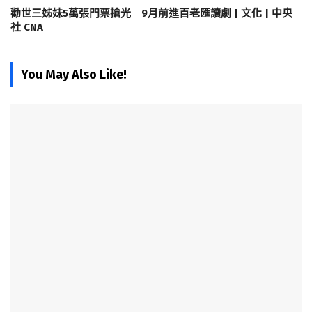
勸世三姊妹5萬張門票搶光 9月前進百老匯讀劇 | 文化 | 中央
社 CNA
You May Also Like!