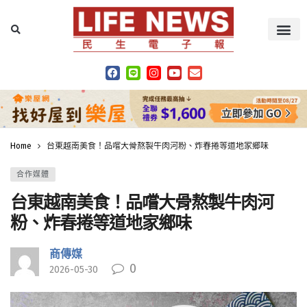
Home
台東越南美食！品嚐大骨熬製牛肉河粉、炸春捲等道地家鄉味
合作媒體
台東越南美食！品嚐大骨熬製牛肉河
粉、炸春捲等道地家鄉味
商傳媒
0
2026-05-30