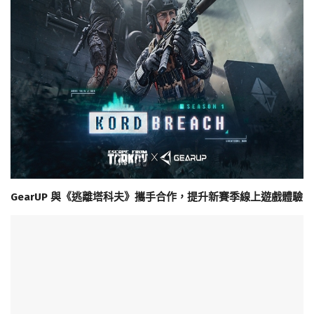
GearUP 與《逃離塔科夫》攜手合作，提升新賽季線上遊戲體驗