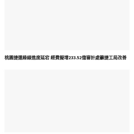
桃園捷運綠線進度延宕 經費擬增233.52億審計處籲捷工局改善