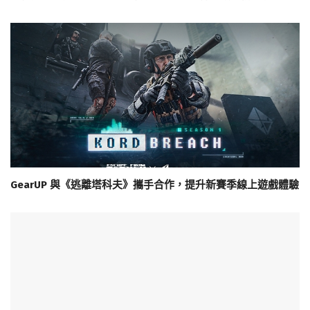
GearUP 與《逃離塔科夫》攜手合作，提升新賽季線上遊戲體驗