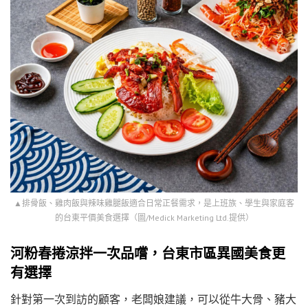
▲排骨飯、雞肉飯與辣味雞腿飯適合日常正餐需求，是上班族、學生與家庭客
的台東平價美食選擇（圖/Medick Marketing Ltd.提供）
河粉春捲涼拌一次品嚐，台東市區異國美食更
有選擇
針對第一次到訪的顧客，老闆娘建議，可以從牛大骨、豬大