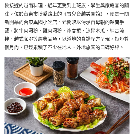
較接近的越南料理，近年更受到上班族、學生與家庭客的關
注。位於台東市博愛路上的《雪兒台越美食館》，便是一間
新開幕的台東異國小吃店。老闆娘以傳承自母親的越南手
藝，將牛肉河粉、雞肉河粉、炸春捲、涼拌木瓜、綜合涼
拌、越式咖啡等經典品項，以道地的食譜配方呈現，短短數
個月內，已經累積了不少在地人、外地旅客的口碑好評。