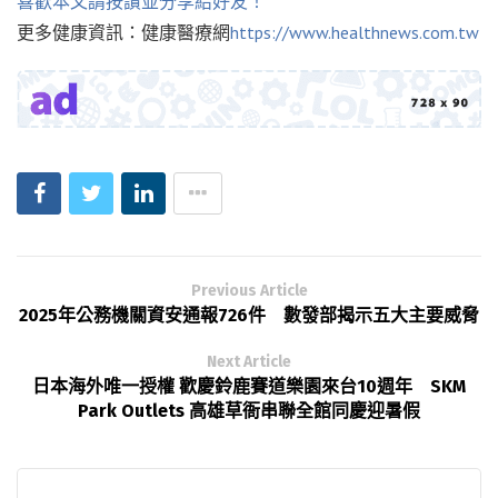
喜歡本文請按讚並分享給好友！
更多健康資訊：健康醫療網
https://www.healthnews.com.tw
Previous Article
2025年公務機關資安通報726件 數發部揭示五大主要威脅
Next Article
日本海外唯一授權 歡慶鈴鹿賽道樂園來台10週年 SKM
Park Outlets 高雄草衙串聯全館同慶迎暑假