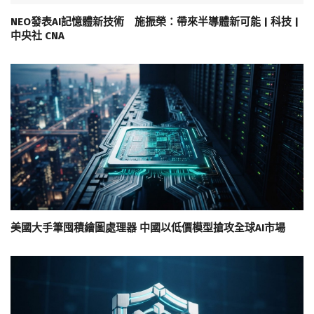
NEO發表AI記憶體新技術 施振榮：帶來半導體新可能 | 科技 |
中央社 CNA
美國大手筆囤積繪圖處理器 中國以低價模型搶攻全球AI市場