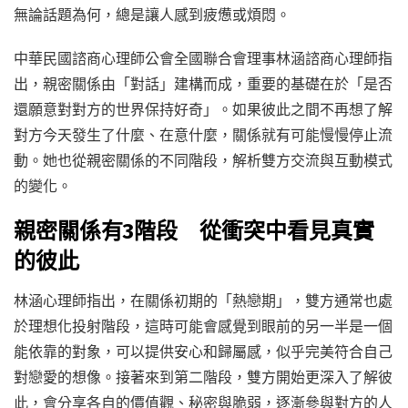
無論話題為何，總是讓人感到疲憊或煩悶。
中華民國諮商心理師公會全國聯合會理事林涵諮商心理師指
出，親密關係由「對話」建構而成，重要的基礎在於「是否
還願意對對方的世界保持好奇」。如果彼此之間不再想了解
對方今天發生了什麼、在意什麼，關係就有可能慢慢停止流
動。她也從親密關係的不同階段，解析雙方交流與互動模式
的變化。
親密關係有3階段 從衝突中看見真實
的彼此
林涵心理師指出，在關係初期的「熱戀期」，雙方通常也處
於理想化投射階段，這時可能會感覺到眼前的另一半是一個
能依靠的對象，可以提供安心和歸屬感，似乎完美符合自己
對戀愛的想像。接著來到第二階段，雙方開始更深入了解彼
此，會分享各自的價值觀、秘密與脆弱，逐漸參與對方的人