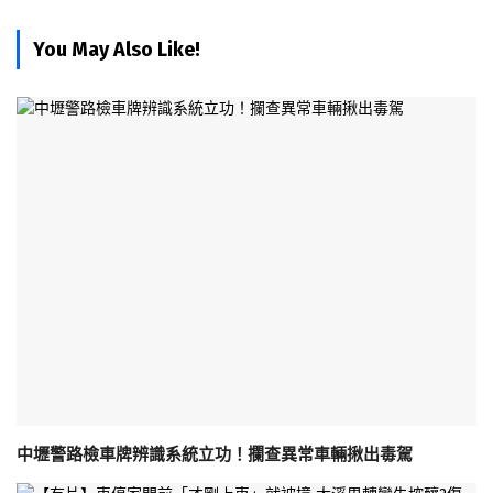
You May Also Like!
中壢警路檢車牌辨識系統立功！攔查異常車輛揪出毒駕