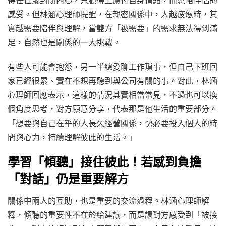
感受。但林涵心理師提醒，在親密關係中，人越疲憊時，其
實越需要陪伴與理解，當雙方「被需要」的需求無法得到滿
足，自然也是關係的一大挑戰。
有些人可能會抱怨，另一半總愛聊工作瑣事，但自己下班回
家已經很累、實在不想再聽到與公司有關的事。對此，林涵
心理師回應表示，這樣的情況其實相當常見，不過也可以換
個角度思考，對方願意分享，代表那是他生活的重要部分。
「想要與自己在乎的人長久經營關係，勢必要投入個人的時
間與心力，持續理解彼此的生活。」
學習「傾聽」接住彼此！若感到負擔
「對話」仍是重要解方
關係中兩人的互助，也是重要的交流過程。林涵心理師解
釋，傾聽的重要性不在於給建議，而是讓對方感受到「被接