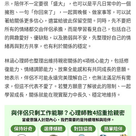
示，陪伴不一定要很「盛大」，也可以是平凡日常中的一個
擁抱、一句「你回來了」，一起買晚餐、做家事等，可以試
著給關係更多信心，適當給彼此保留空間。同時，先不要把
所有的情緒都交由伴侶承擔，而是學習看見自己，包括自己
的興趣愛好、優缺點，以及脆弱與不安，先整理好自己的情
緒再與對方共享，也有利於關係的穩定。
林涵心理師也整理出維持親密關係的4項核心能力，包括修
復能力、情緒調節能力、放棄全能感和有共同成長的意願。
她表示，伴侶不可能永遠完美理解自己，也無法滿足所有需
求，但這不代表不愛了。若雙方願意了解彼此的限制、一起
學習成長，關係就能在現實壓力中長久、穩定地維持。