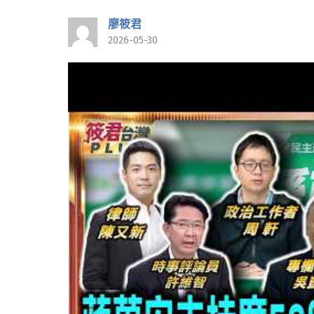
廖筱君
2026-05-30