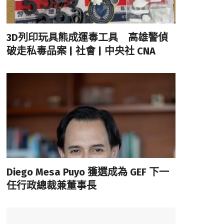
3D列印玩具熊成運毒工具 高雄警偵
破走私毒品案 | 社會 | 中央社 CNA
Diego Mesa Puyo 獲選成為 GEF 下一
任行政總裁兼董事長