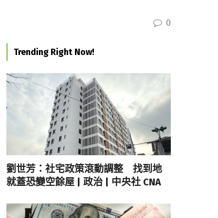
0
Trending Right Now!
劉世芳：社宅政策滾動調整 找到地
就蓋恐變空餘屋 | 政治 | 中央社 CNA