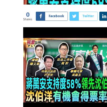
0
Facebook
Twitter
Shares