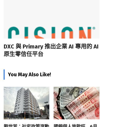
DXC 與 Primary 推出企業 AI 專用的 AI
原生零信任平台
You May Also Like!
劉世芳：社宅政策滾動
國銀個人放款旺 6月