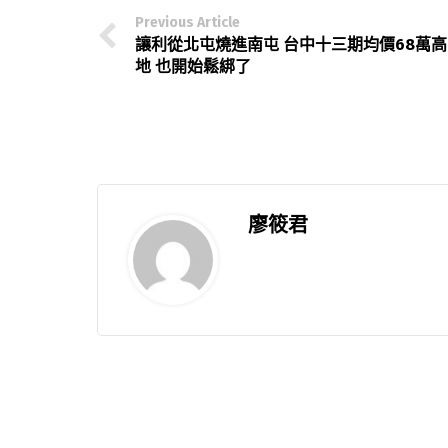
Previous Article
讓利從北屯燒進南屯 台中十三期均價68萬高
地 也開始鬆綁了
廖筱君