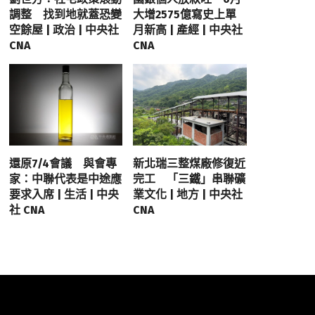
調整 找到地就蓋恐變
大增2575億寫史上單
空餘屋 | 政治 | 中央社
月新高 | 產經 | 中央社
CNA
CNA
還原7/4會議 與會專
新北瑞三整煤廠修復近
家：中聯代表是中途應
完工 「三鐵」串聯礦
要求入席 | 生活 | 中央
業文化 | 地方 | 中央社
社 CNA
CNA