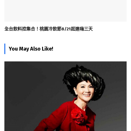
全台飲料控集合！桃園冷飲節8/21起連嗨三天
You May Also Like!