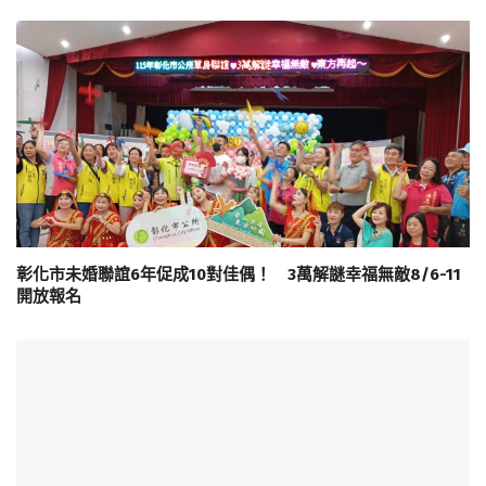
彰化市未婚聯誼6年促成10對佳偶！ 3萬解謎幸福無敵8/6-11
開放報名