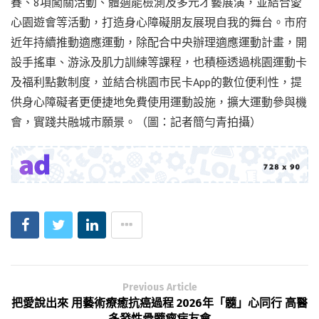
賽、8項闖關活動、體適能檢測及多元才藝展演，並結合愛
心園遊會等活動，打造身心障礙朋友展現自我的舞台。市府
近年持續推動適應運動，除配合中央辦理適應運動計畫，開
設手搖車、游泳及肌力訓練等課程，也積極透過桃園運動卡
及福利點數制度，並結合桃園市民卡App的數位便利性，提
供身心障礙者更便捷地免費使用運動設施，擴大運動參與機
會，實踐共融城市願景。（圖：記者簡勻青拍攝）
Previous Article
把愛說出來 用藝術療癒抗癌過程 2026年「髓」心同行 高醫
多發性骨髓瘤病友會