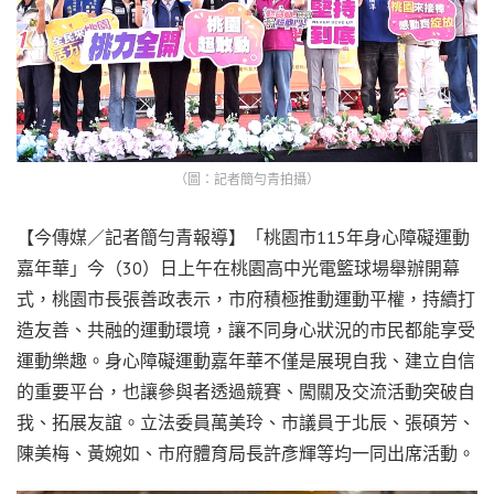
（圖：記者簡勻青拍攝）
【今傳媒／記者簡勻青報導】「桃園市115年身心障礙運動
嘉年華」今（30）日上午在桃園高中光電籃球場舉辦開幕
式，桃園市長張善政表示，市府積極推動運動平權，持續打
造友善、共融的運動環境，讓不同身心狀況的市民都能享受
運動樂趣。身心障礙運動嘉年華不僅是展現自我、建立自信
的重要平台，也讓參與者透過競賽、闖關及交流活動突破自
我、拓展友誼。立法委員萬美玲、市議員于北辰、張碩芳、
陳美梅、黃婉如、市府體育局長許彥輝等均一同出席活動。