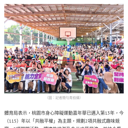
（圖：記者簡勻青拍攝）
體育局表示，桃園市身心障礙運動嘉年華已邁入第13年，今
（115）年以「共融平權」為主題，規劃2項共融式趣味競