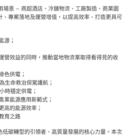
用場景 — 商超酒店、冷鏈物流、工廠製造、商業園
計、專案落地及運營增值，以提高效率、打造更具可
能源；
運營效益的同時，推動當地物流業取得看得見的收
綠色供電；
，為生命救治保駕護航；
4小時穩定供電；
售業能源應用新範式；
更高的能源效率；
教育之路
色低碳轉型的引領者、高質量發展的核心力量。本次