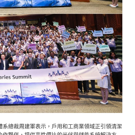
體系總裁周建軍表示，戶用和工商業領域正引領清潔
合作夥伴，提供高性價比的光伏與儲能系統解決方