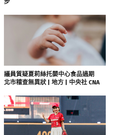
步
議員質疑夏莉絲托嬰中心食品過期
北市稽查無異狀 | 地方 | 中央社 CNA