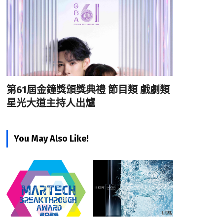
第61屆金鐘獎頒獎典禮 節目類 戲劇類
星光大道主持人出爐
You May Also Like!