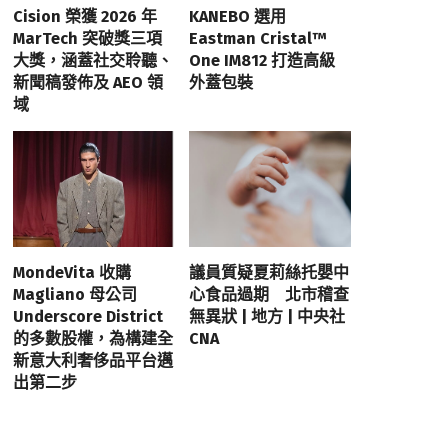
Cision 榮獲 2026 年
KANEBO 選用
MarTech 突破獎三項
Eastman Cristal™
大獎，涵蓋社交聆聽、
One IM812 打造高級
新聞稿發佈及 AEO 領
外蓋包裝
域
MondeVita 收購
議員質疑夏莉絲托嬰中
Magliano 母公司
心食品過期 北市稽查
Underscore District
無異狀 | 地方 | 中央社
的多數股權，為構建全
CNA
新意大利奢侈品平台邁
出第二步