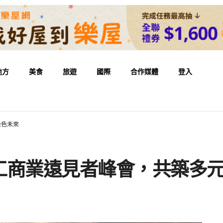
地方
美食
旅遊
國際
合作媒體
登入
綠色未來
工商業遠見者峰會，共築多