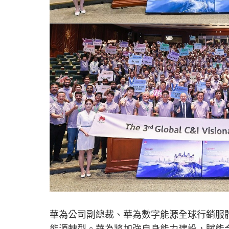
華為公司副總裁、華為數字能源全球行銷服
能源轉型。華為將加強自身能力建設，賦能