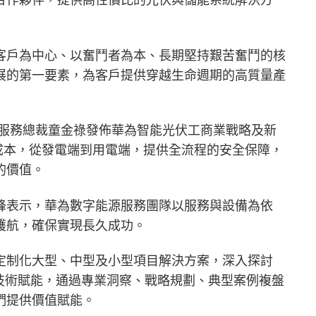
客戶為中心、以奮鬥者為本、長期堅持艱苦奮鬥的核
展的第一要素，為客戶提供穿越生命週期的高質量產
與銷售服務總裁童金祿發佈華為智能光伏工商業戰略及新
降低了度電成本，從發電端到用電端，提供全流程的安全保障，
的價值。
峰表示，華為數字能源服務團隊以服務與設備為依
護航，確保實現長久成功。
定制化大型、中型及小型項目解決方案，深入探討
技術賦能，通過專業洞察、戰略規劃、典型案例複盤
們提供價值賦能。