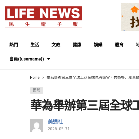
熱門
生活
文教
健康
娛樂
體育
會員({username})
Home
華為舉辦第三屆全球工商業遠見者峰會，共築多元產業
國際
華為舉辦第三屆全球
美通社
2026-05-31