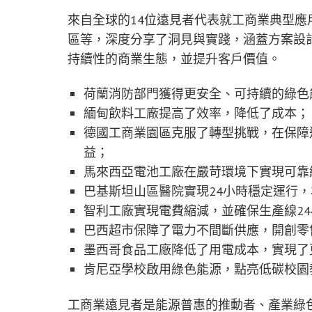
來自全球的14位遠見者代表就工商業典型應
區等，深度分享了洞見與實踐，涵蓋方案設
持續性的商業生態，並提升客戶價值。
荷蘭消防部門獲得更安全、可持續的綠色
緬甸飲料工廠提高了效率，降低了成本；
德國工商業園區克服了轉型挑戰，在保障
益；
馬來西亞電池工廠在嚴苛環境下實現可靠
巴基斯坦山區醫院實現24小時穩定運行
智利工廠實現電費縮減，並確保生產線2
巴西超市保障了電力不間斷供應，開創零
墨西哥食品工廠降低了用電成本，實現了
肯尼亞學校啟用綠色能源，點亮低碳校園
工商業遠見者是能源普惠的推動者、產業綠