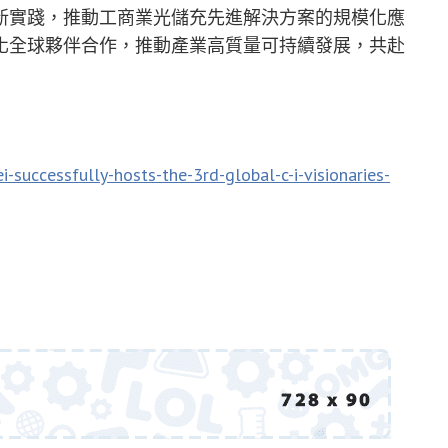
新實踐，推動工商業光儲充先進解決方案的規模化應
化全球夥伴合作，推動產業高質量可持續發展，共赴
successfully-hosts-the-3rd-global-c-i-visionaries-