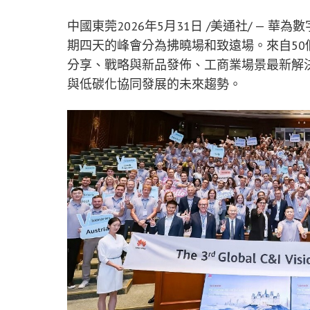
中國東莞
2026年5月31日
/美通社/ — 華
期四天的峰會分為拂曉場和致遠場。來自50
分享、戰略與新品發佈、工商業場景最新解
與低碳化協同發展的未來趨勢。