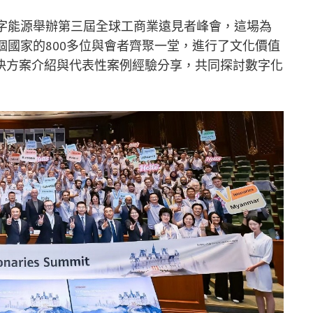
為數字能源舉辦第三屆全球工商業遠見者峰會，這場為
個國家的800多位與會者齊聚一堂，進行了文化價值
決方案介紹與代表性案例經驗分享，共同探討數字化