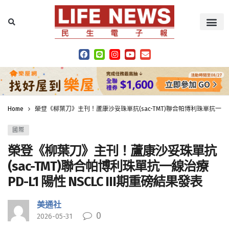
Home
榮登《柳葉刀》主刊！蘆康沙妥珠單抗(sac-TMT)聯合帕博利珠單抗一線治療 P
國際
榮登《柳葉刀》主刊！蘆康沙妥珠單抗
(sac-TMT)聯合帕博利珠單抗一線治療
PD-L1 陽性 NSCLC III期重磅結果發表
美通社
0
2026-05-31