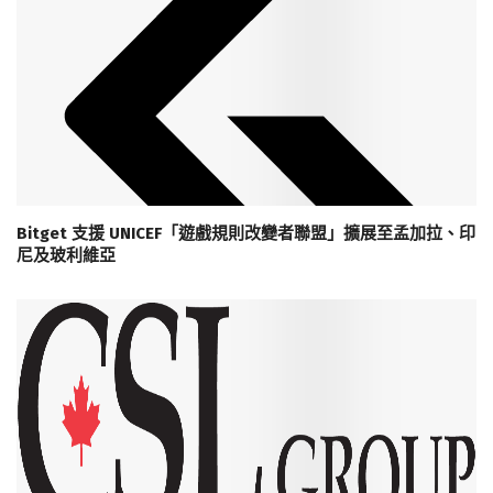
Bitget 支援 UNICEF「遊戲規則改變者聯盟」擴展至孟加拉、印
尼及玻利維亞