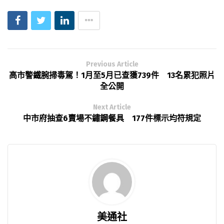
Previous Article
高市警鐵腕掃毒駕！1月至5月已查獲739件 13名累犯照片
全公開
Next Article
中市府抽查6賣場不鏽鋼餐具 177件標示均符規定
美通社