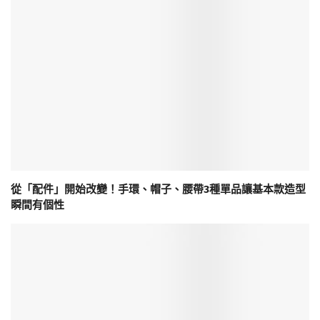
從「配件」開始改變！手環、帽子、腰帶3種單品讓基本款造型
瞬間有個性