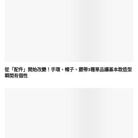
從「配件」開始改變！手環、帽子、腰帶3種單品讓基本款造型
瞬間有個性