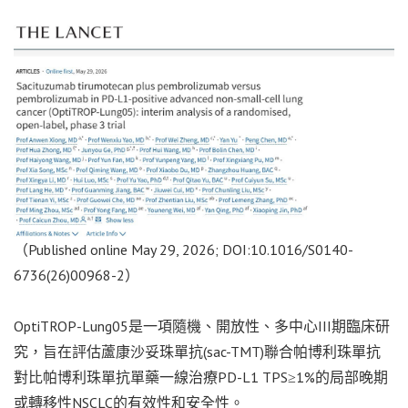
（Published online May 29, 2026; DOI:10.1016/S0140-
6736(26)00968-2）
OptiTROP-Lung05是一項隨機、開放性、多中心III期臨床研
究，旨在評估蘆康沙妥珠單抗(sac-TMT)聯合帕博利珠單抗
對比帕博利珠單抗單藥一線治療PD-L1 TPS≥1%的局部晚期
或轉移性NSCLC的有效性和安全性。