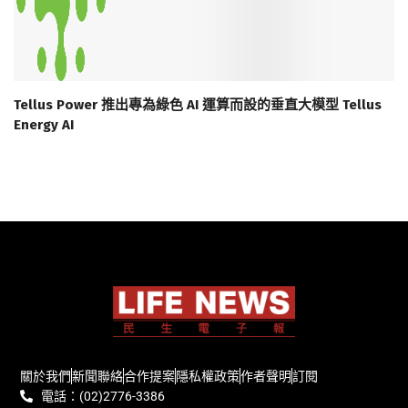
Tellus Power 推出專為綠色 AI 運算而設的垂直大模型 Tellus
Energy AI
關於我們
新聞聯絡
合作提案
隱私權政策
作者聲明
訂閱
電話：(02)2776-3386