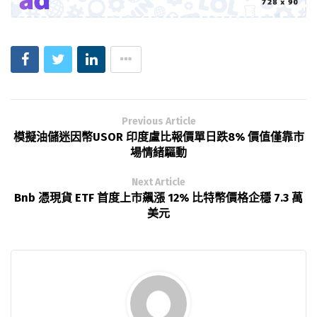
Previous Article
模擬油儲迷因幣USOR 印度盧比報價單日跌8% 價值僅靠市
場情緒驅動
Next Article
Bnb 憑現貨 ETF 首度上市飆漲 12% 比特幣價格企穩 7.3 萬
美元