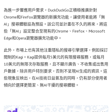
為進一步響應用戶需求，DuckDuckGo正積極推廣針對
Chrome和Firefox瀏覽器的新擴充功能，讓使用者能將「無
AI」搜尋體驗設為預設。該公司並計畫在不久的將來，將這
些「無AI」設定整合至現有的Chrome、Firefox、Microsoft
Edge和Opera瀏覽器擴充功能中。
此外，市場上也有其他注重隱私的搜尋引擎選擇，例如採訂
閱制的Kagi。Kagi提供每月5美元的有限搜尋服務，或每月
10美元的無限次存取服務，且不顯示廣告、不收集或出售用
戶數據，除非用戶特別要求，否則不呈現AI生成的資訊。這
些現象反映出，在AI技術日益普及的同時，仍有部分使用者
傾向於選擇更簡潔、無AI干擾的搜尋體驗。