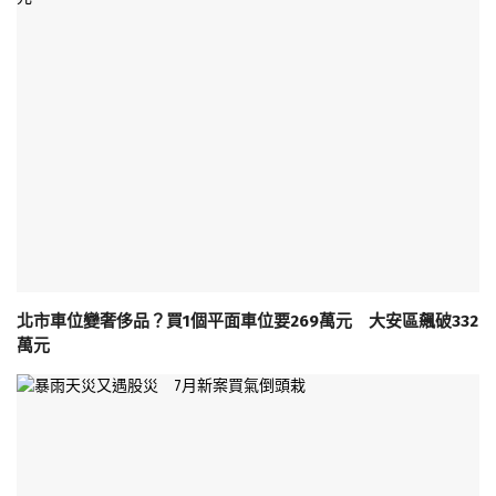
北市車位變奢侈品？買1個平面車位要269萬元 大安區飆破332
萬元