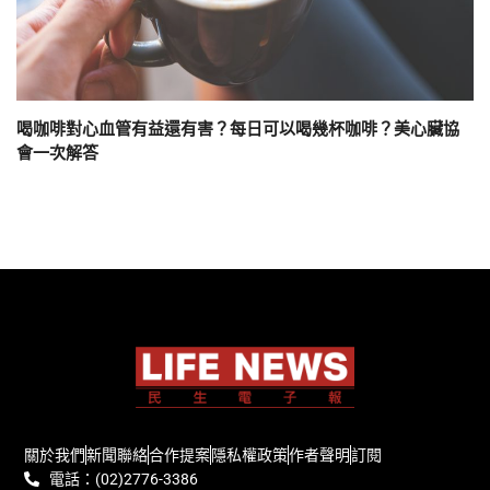
喝咖啡對心血管有益還有害？每日可以喝幾杯咖啡？美心臟協
會一次解答
關於我們
新聞聯絡
合作提案
隱私權政策
作者聲明
訂閱
電話：(02)2776-3386