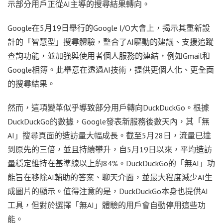
示部分用戶正從AI主導的搜尋結果轉向。
Google在5月19日舉行的Google I/O大會上，揭示其重新設
計的「智慧型」搜尋體驗，整合了AI驅動的建議、支援追蹤
查詢功能，並加強與使用者個人服務的連結，例如Gmail和
Google相簿。此舉意在透過AI技術，提供更個人化、更全面
的搜尋結果。
然而，這項變革似乎導致部分用戶轉向DuckDuckGo。根據
DuckDuckGo的數據，Google發表新服務後數天內，其「無
AI」搜尋頁面的造訪量大幅成長。截至5月28日，流量已達
到原先的三倍，並且持續攀升，自5月19日以來，平均造訪
量穩定維持在基準線以上約84%。DuckDuckGo的「無AI」功
能旨在移除AI輔助的答案、聊天介面，並最大程度減少AI生
成圖片的顯示。值得注意的是，DuckDuckGo本身也提供AI
工具，但對於選擇「無AI」體驗的用戶會自動停用這些功
能。