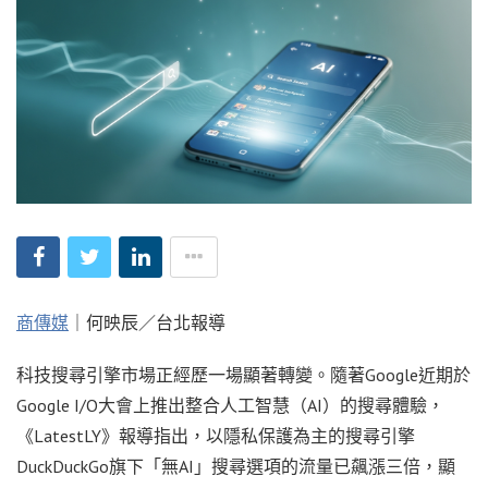
商傳媒
｜何映辰／台北報導
科技搜尋引擎市場正經歷一場顯著轉變。隨著Google近期於
Google I/O大會上推出整合人工智慧（AI）的搜尋體驗，
《LatestLY》報導指出，以隱私保護為主的搜尋引擎
DuckDuckGo旗下「無AI」搜尋選項的流量已飆漲三倍，顯