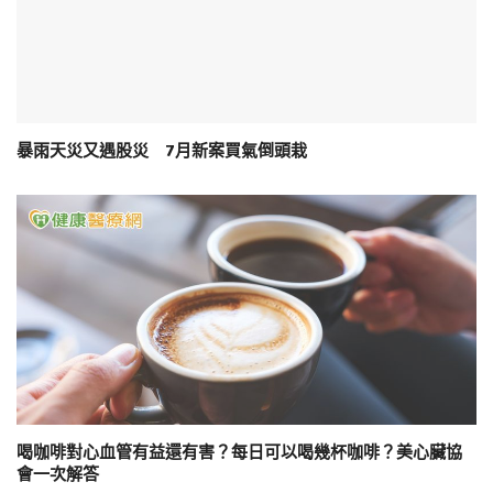
暴雨天災又遇股災 7月新案買氣倒頭栽
喝咖啡對心血管有益還有害？每日可以喝幾杯咖啡？美心臟協
會一次解答