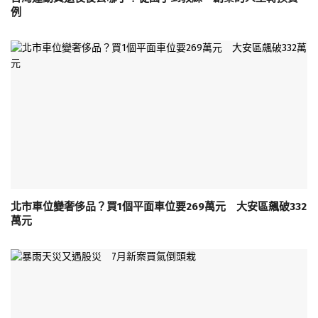
例
北市車位變奢侈品？買1個平面車位要269萬元 大安區飆破332
萬元