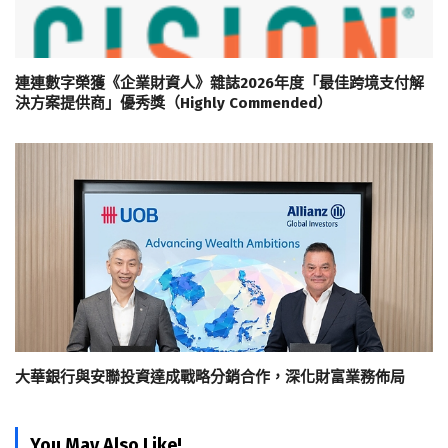
連連數字榮獲《企業財資人》雜誌2026年度「最佳跨境支付解
決方案提供商」優秀獎（Highly Commended）
大華銀行與安聯投資達成戰略分銷合作，深化財富業務佈局
You May Also Like!