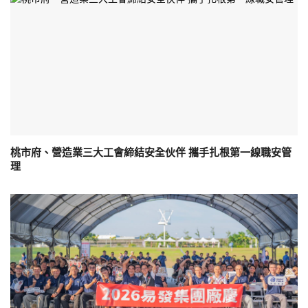
桃市府、營造業三大工會締結安全伙伴 攜手扎根第一線職安管
理