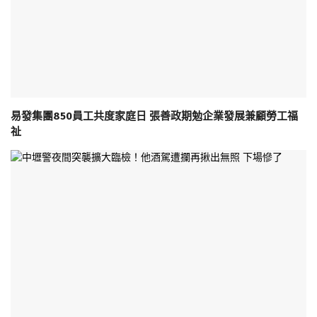
易發集團850員工共度家庭日 張善政期勉企業發展兼顧勞工福
祉