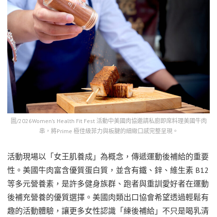
圖/2026Women’s Health Fit Fest 活動中美國肉協邀請私廚即席料理美國牛肉
串，將Prime 極佳級菲力與板腱的細緻口感完整呈現。
活動現場以「女王肌養成」為概念，傳遞運動後補給的重要
性。美國牛肉富含優質蛋白質，並含有鐵、鋅、維生素 B12
等多元營養素，是許多健身族群、跑者與重訓愛好者在運動
後補充營養的優質選擇。美國肉類出口協會希望透過輕鬆有
趣的活動體驗，讓更多女性認識「練後補給」不只是喝乳清