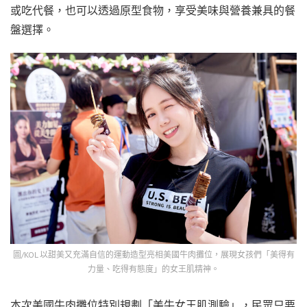
或吃代餐，也可以透過原型食物，享受美味與營養兼具的餐
盤選擇。
圖/KOL 以甜美又充滿自信的運動造型亮相美國牛肉攤位，展現女孩們「美得有
力量、吃得有態度」的女王肌精神。
本次美國牛肉攤位特別規劃「美牛女王肌測驗」，民眾只要