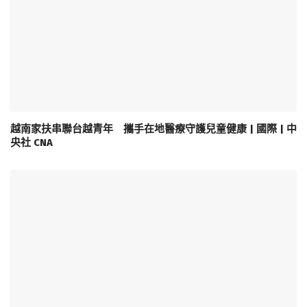
越南家扶串聯台越青年 攜手在地醫療守護兒童健康 | 國際 | 中
央社 CNA