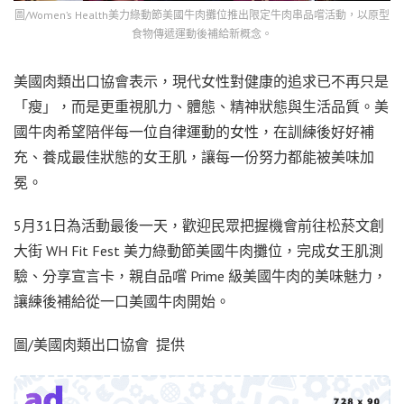
圖/Women’s Health美力綠動節美國牛肉攤位推出限定牛肉串品嚐活動，以原型
食物傳遞運動後補給新概念。
美國肉類出口協會表示，現代女性對健康的追求已不再只是
「瘦」，而是更重視肌力、體態、精神狀態與生活品質。美
國牛肉希望陪伴每一位自律運動的女性，在訓練後好好補
充、養成最佳狀態的女王肌，讓每一份努力都能被美味加
冕。
5月31日為活動最後一天，歡迎民眾把握機會前往松菸文創
大街 WH Fit Fest 美力綠動節美國牛肉攤位，完成女王肌測
驗、分享宣言卡，親自品嚐 Prime 級美國牛肉的美味魅力，
讓練後補給從一口美國牛肉開始。
圖/美國肉類出口協會 提供