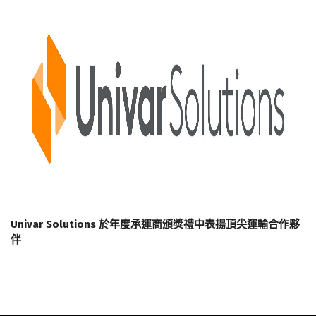
Univar Solutions 於年度承運商頒獎禮中表揚頂尖運輸合作夥
伴