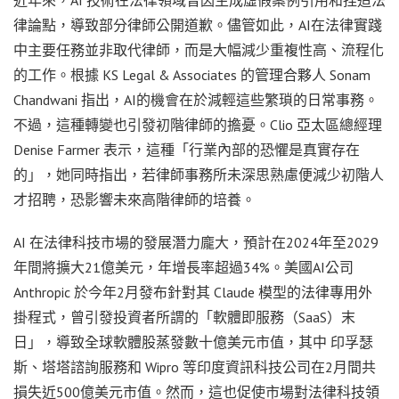
律論點，導致部分律師公開道歉。儘管如此，AI在法律實踐
中主要任務並非取代律師，而是大幅減少重複性高、流程化
的工作。根據 KS Legal & Associates 的管理合夥人 Sonam
Chandwani 指出，AI的機會在於減輕這些繁瑣的日常事務。
不過，這種轉變也引發初階律師的擔憂。Clio 亞太區總經理
Denise Farmer 表示，這種「行業內部的恐懼是真實存在
的」，她同時指出，若律師事務所未深思熟慮便減少初階人
才招聘，恐影響未來高階律師的培養。
AI 在法律科技市場的發展潛力龐大，預計在2024年至2029
年間將擴大21億美元，年增長率超過34%。美國AI公司
Anthropic 於今年2月發布針對其 Claude 模型的法律專用外
掛程式，曾引發投資者所謂的「軟體即服務（SaaS）末
日」，導致全球軟體股蒸發數十億美元市值，其中 印孚瑟
斯、塔塔諮詢服務和 Wipro 等印度資訊科技公司在2月間共
損失近500億美元市值。然而，這也促使市場對法律科技領