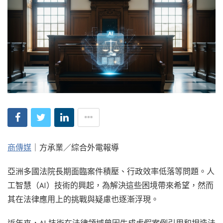
商傳媒
｜方承業／綜合外電報導
亞洲多國法院長期面臨案件積壓、行政效率低落等問題。人
工智慧（AI）技術的興起，為解決這些困境帶來希望，然而
其在法律應用上的挑戰與疑慮也逐漸浮現。
近年來，AI 技術在法律領域曾因生成虛假案例引用和捏造法