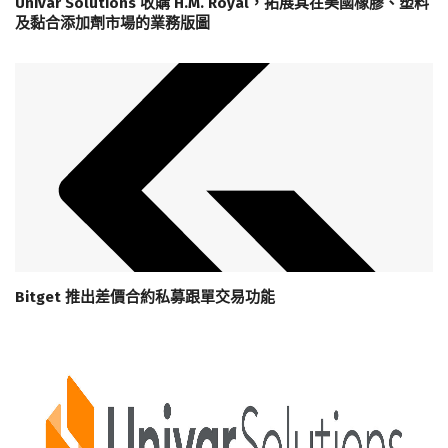
Univar Solutions 收購 H.M. Royal，拓展其在美國橡膠、塑料
及黏合添加劑市場的業務版圖
Bitget 推出差價合約私募跟單交易功能