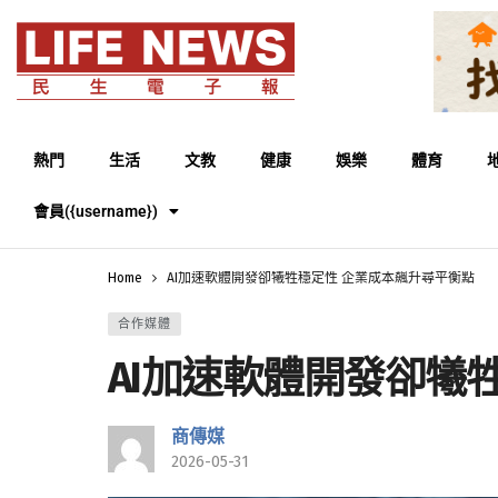
熱門
生活
文教
健康
娛樂
體育
會員({username})
Home
AI加速軟體開發卻犧牲穩定性 企業成本飆升尋平衡點
合作媒體
AI加速軟體開發卻犧
商傳媒
2026-05-31