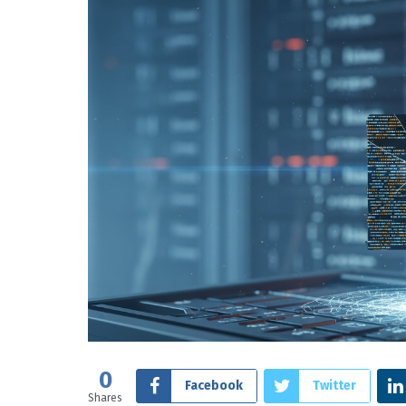
0
Facebook
Twitter
Shares