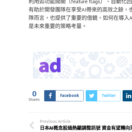
利用如功能開關（feature flags）、自動化回
有助於開發團隊在享受AI帶來的高效之餘，
隊而言，也提供了重要的借鏡，如何在導入A
是未來重要的策略考量。
0
Facebook
Twitter
Shares
Previous Article
日本AI概念股過熱顯調整訊號 資金有望轉向