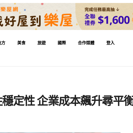
地方
美食
旅遊
國際
合作媒體
登入
牲穩定性 企業成本飆升尋平