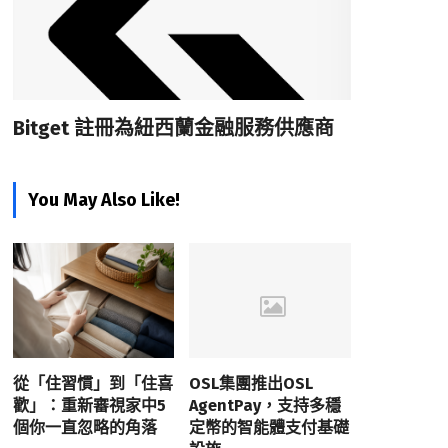
Bitget 註冊為紐西蘭金融服務供應商
You May Also Like!
從「住習慣」到「住喜
OSL集團推出OSL
歡」：重新審視家中5
AgentPay，支持多穩
個你一直忽略的角落
定幣的智能體支付基礎