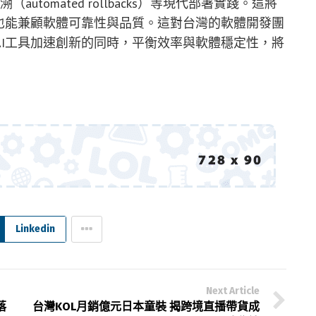
溯（automated rollbacks）等現代部署實踐。這將
也能兼顧軟體可靠性與品質。這對台灣的軟體開發團
I工具加速創新的同時，平衡效率與軟體穩定性，將
Linkedin
Next Article
落
台灣KOL月銷億元日本童裝 揭跨境直播帶貨成