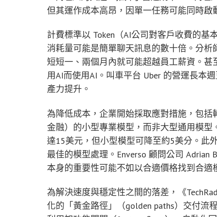
但其運作成本高昂，因單一任務可能同時啟
計費標準以 Token（AI公司對客戶收費的基
消耗量可能是簡單聊天訊息的數十倍。分析師 Jac
短短一、兩個月內就可能超越員工薪資。甚至 M
用AI而使用AI。叫車平台 Uber 的營運
產力提升。
為降低成本，企業開始採取應對措施，包括轉
金融）的小型專業模型，而非大型通用模型。例
達15美元，但小型模型可降至約5美分。此
最佳的模型處理。Enverso 顧問公司 Adria
本身的重要性可能不如以合適價格找到合適
為解決速度與穩定性之間的落差，《TechR
化的「黃金路徑」（golden paths）