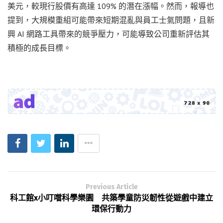
美元，較現行股價有高達 109% 的潛在漲幅。然而，報導也
提到，大規模重組可能帶來短期混亂與員工士氣問題，且新
興 AI 網路工具帶來的競爭壓力，可能導致公司重新評估其
積極的成長目標。
Previous Article
科工館x小叮噹科學樂園 共築學童防災韌性從遊戲中建立
環保行動力