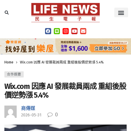
Home
Wix.com 因應 AI 發展裁員兩成 重組後股價逆勢漲 5.4%
合作媒體
Wix.com 因應 AI 發展裁員兩成 重組後股
價逆勢漲 5.4%
商傳媒
0
2026-05-31