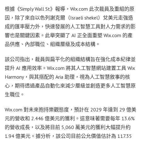
根據《Simply Wall St》報導，Wix.com 此次裁員及重組的原
因，除了來自以色列謝克爾（Israeli shekel）兌美元走強造
成的匯率壓力外，快速發展的人工智慧工具對人力需求的影
響也是關鍵因素。此舉突顯了 AI 正全面重塑 Wix.com 的產
品供應、內部職位、組織層級及成本結構。
該公司指出，裁員與扁平化的組織結構旨在強化成本紀律並
提升 AI 應用效率。Wix.com 將其人工智慧網站建置工具 Wix
Harmony，與其搭配的 Aria 助理，視為人工智慧敘事的核
心，期待透過產品自動化來減少層級並創造更多人工智慧原
生職位。
Wix.com 對未來抱持樂觀態度，預計在 2029 年達到 29 億美
元的營收和 2.446 億美元的獲利。這意味著需要每年 13.6%
的營收成長，以及將目前 5,060 萬美元的獲利大幅提升約
1.94 億美元。據分析，該公司目前公允價值估計為 117.35