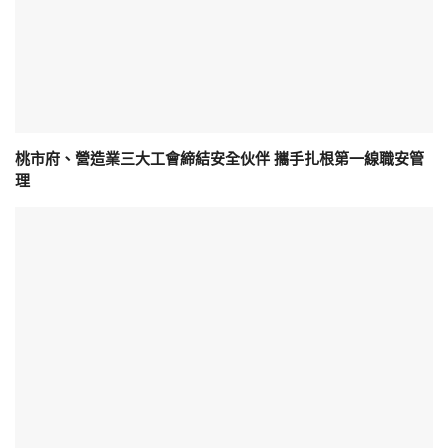
桃市府、營造業三大工會締結安全伙伴 攜手扎根第一線職安管
理