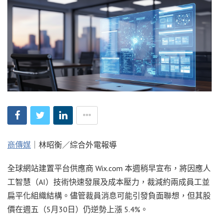
商傳媒
｜林昭衡／綜合外電報導
全球網站建置平台供應商 Wix.com 本週稍早宣布，將因應人
工智慧（AI）技術快速發展及成本壓力，裁減約兩成員工並
扁平化組織結構。儘管裁員消息可能引發負面聯想，但其股
價在週五（5月30日）仍逆勢上漲 5.4%。