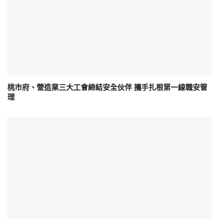
桃市府、營造業三大工會締結安全伙伴 攜手扎根第一線職安管
理