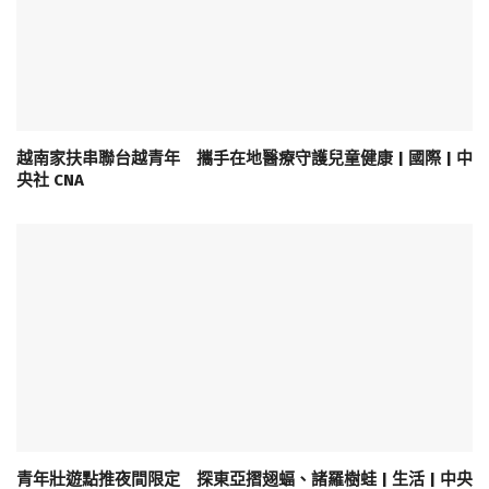
越南家扶串聯台越青年 攜手在地醫療守護兒童健康 | 國際 | 中
央社 CNA
青年壯遊點推夜間限定 探東亞摺翅蝠、諸羅樹蛙 | 生活 | 中央